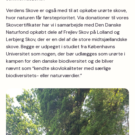
Verdens Skove er også med til at opkøbe urørte skove,
hvor naturen får førsteprioritet. Via donationer til vores
Skovcertifikater har vi i samarbejde med Den Danske
Naturfond opkøbt dele af Frejlev Skov på Lolland og
Lerbjerg Skov, der er en del af de store midtsjællandske
skove. Begge er udpeget i studiet fra Københavns
Universitet som nogen, der bør udlægges som urørte i
kampen for den danske biodiversitet og de bliver
nævnt som “kendte skovlokaliteter med særlige
biodiversitets- eller naturværdier.”