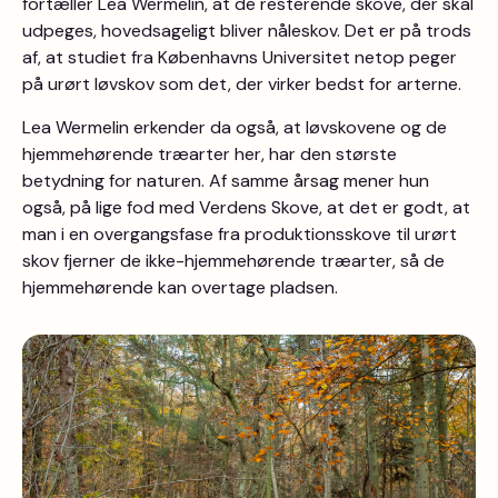
fortæller Lea Wermelin, at de resterende skove, der skal
udpeges, hovedsageligt bliver nåleskov. Det er på trods
af, at studiet fra Københavns Universitet netop peger
på urørt løvskov som det, der virker bedst for arterne.
Lea Wermelin erkender da også, at løvskovene og de
hjemmehørende træarter her, har den største
betydning for naturen. Af samme årsag mener hun
også, på lige fod med Verdens Skove, at det er godt, at
man i en overgangsfase fra produktionsskove til urørt
skov fjerner de ikke-hjemmehørende træarter, så de
hjemmehørende kan overtage pladsen.