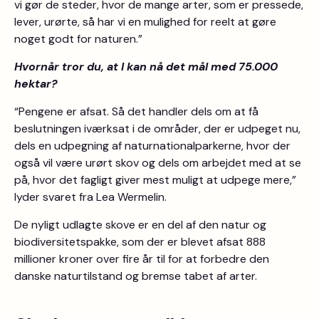
vi gør de steder, hvor de mange arter, som er pressede,
lever, urørte, så har vi en mulighed for reelt at gøre
noget godt for naturen.”
Hvornår tror du, at I kan nå det mål med 75.000
hektar?
“Pengene er afsat. Så det handler dels om at få
beslutningen iværksat i de områder, der er udpeget nu,
dels en udpegning af naturnationalparkerne, hvor der
også vil være urørt skov og dels om arbejdet med at se
på, hvor det fagligt giver mest muligt at udpege mere,”
lyder svaret fra Lea Wermelin.
De nyligt udlagte skove er en del af den natur og
biodiversitetspakke, som der er blevet afsat 888
millioner kroner over fire år til for at forbedre den
danske naturtilstand og bremse tabet af arter.