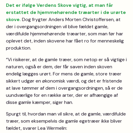
Det er ifølge Verdens Skove vigtig, at man får
erstattet de hjemmehørende træarter i de urørte
skove.
Dog frygter Anders Morten Christoffersen, at
der i overgangsordningen vil blive fældet gamle,
værdifulde hjemmehørende træarter, som man før har
oplevet det, inden skovene har fået ro for menneskelig
produktion.
“Vi risikerer, at de gamle træer, som netop er så vigtige i
naturen, også er dem, der får saven inden skoven
endelig lægges urørt. For mens de gamle, store træer
sikkert udgør en økonomisk værdi, og det er fristende
at lave tømmer af dem i overgangsordningen, så er de
uundværlige for en række arter, der er afhængige af
disse gamle kæmper, siger han.
Spurgt til, hvordan man vil sikre, at de gamle, værdifulde
træer, som eksempelvis de gamle egetræer ikke bliver
fældet, svarer Lea Wermelin: