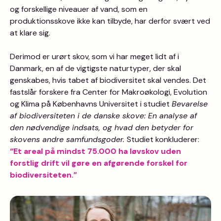
og forskellige niveauer af vand, som en
produktionsskove ikke kan tilbyde, har derfor svært ved
at klare sig.
Derimod er urørt skov, som vi har meget lidt af i
Danmark, en af de vigtigste naturtyper, der skal
genskabes, hvis tabet af biodiversitet skal vendes. Det
fastslår forskere fra Center for Makroøkologi, Evolution
og Klima på Københavns Universitet i studiet
Bevarelse
af biodiversiteten i de danske skove: En analyse af
den nødvendige indsats, og hvad den betyder for
skovens andre samfundsgoder.
Studiet konkluderer:
“Et areal på mindst 75.000 ha løvskov uden
forstlig drift vil gøre en afgørende forskel for
biodiversiteten.”