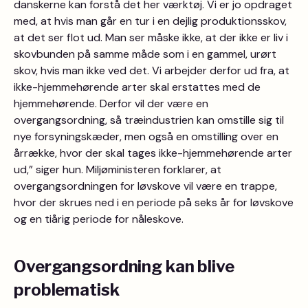
danskerne kan forstå det her værktøj. Vi er jo opdraget
med, at hvis man går en tur i en dejlig produktionsskov,
at det ser flot ud. Man ser måske ikke, at der ikke er liv i
skovbunden på samme måde som i en gammel, urørt
skov, hvis man ikke ved det. Vi arbejder derfor ud fra, at
ikke-hjemmehørende arter skal erstattes med de
hjemmehørende. Derfor vil der være en
overgangsordning, så træindustrien kan omstille sig til
nye forsyningskæder, men også en omstilling over en
årrække, hvor der skal tages ikke-hjemmehørende arter
ud,” siger hun. Miljøministeren forklarer, at
overgangsordningen for løvskove vil være en trappe,
hvor der skrues ned i en periode på seks år for løvskove
og en tiårig periode for nåleskove.
Overgangsordning kan blive
problematisk