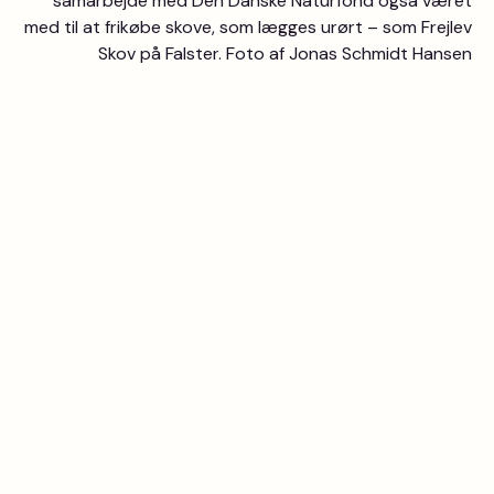
samarbejde med Den Danske Naturfond også været
med til at frikøbe skove, som lægges urørt – som Frejlev
Skov på Falster. Foto af Jonas Schmidt Hansen