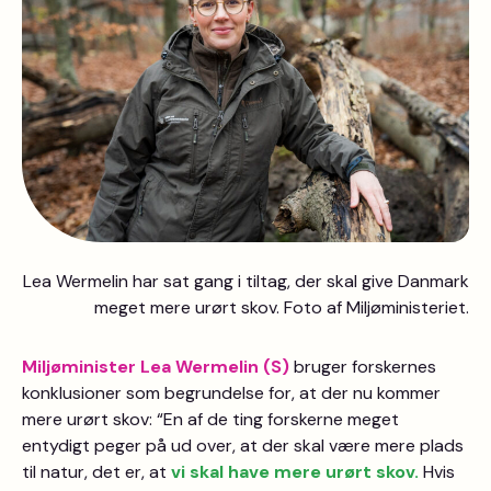
Lea Wermelin har sat gang i tiltag, der skal give Danmark
meget mere urørt skov. Foto af Miljøministeriet.
Miljøminister Lea Wermelin (S)
bruger forskernes
konklusioner som begrundelse for, at der nu kommer
mere urørt skov: “En af de ting forskerne meget
entydigt peger på ud over, at der skal være mere plads
til natur, det er, at
vi skal have mere urørt skov.
Hvis