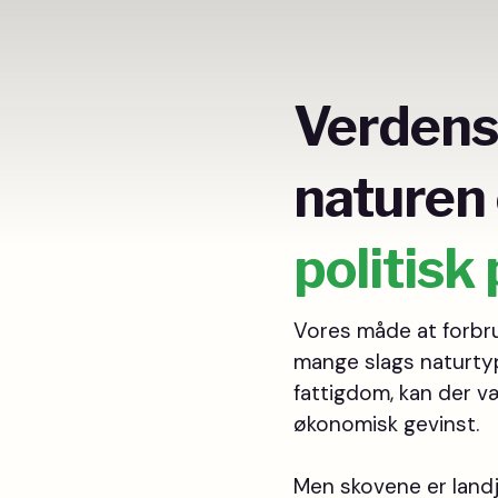
Verdens 
naturen
politisk 
Vores måde at forbrug
mange slags naturtype
fattigdom, kan der v
økonomisk gevinst.
Men skovene er landj