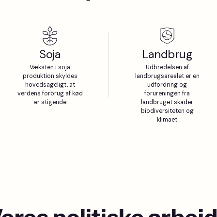
Soja
Landbrug
Væksten i soja
Udbredelsen af
produktion skyldes
landbrugsarealet er en
hovedsageligt, at
udfordring og
verdens forbrug af kød
forureningen fra
er stigende
landbruget skader
biodiversiteten og
klimaet