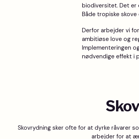
biodiversitet. Det er
Både tropiske skove 
Derfor arbejder vi for
ambitiøse love og reg
Implementeringen og 
nødvendige effekt i p
Skov
Skovrydning sker ofte for at dyrke råvarer s
arbejder for at æ