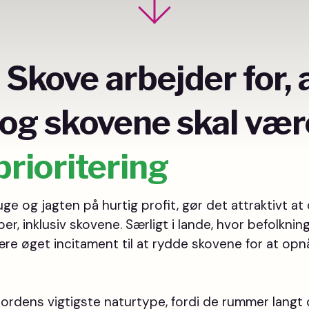
Skove arbejder for, 
 og skovene skal vær
prioritering
e og jagten på hurtig profit, gør det attraktivt at 
r, inklusiv skovene. Særligt i lande, hvor befolknin
ære øget incitament til at rydde skovene for at op
ordens vigtigste naturtype, fordi de rummer langt 