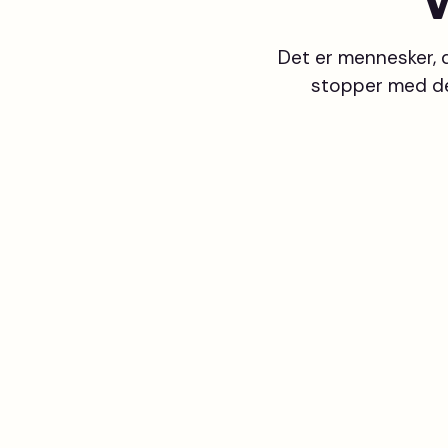
V
Det er mennesker, d
stopper med det