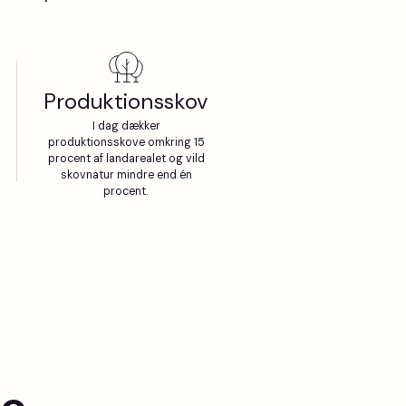
Produktionsskov
I dag dækker
produktionsskove omkring 15
procent af landarealet og vild
skovnatur mindre end én
procent.