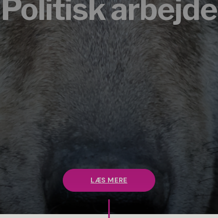
Politisk arbejde
LÆS MERE