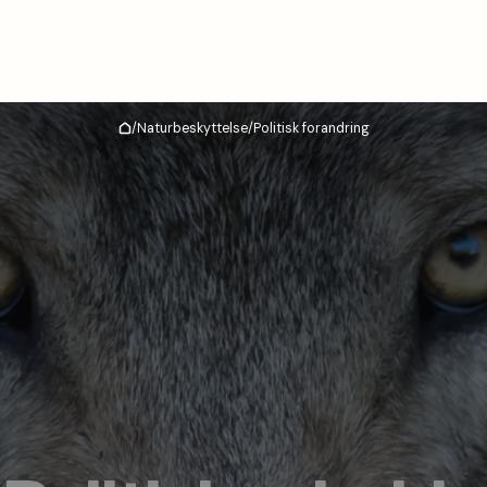
/
Naturbeskyttelse
/
Politisk forandring
Hjem