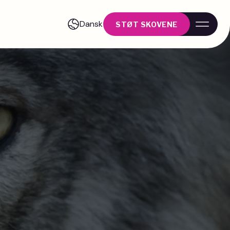
Dansk
STØT SKOVENE