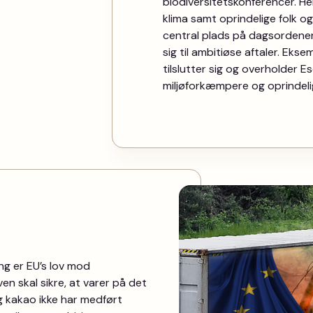
biodiversitetskonferencer. Her 
klima samt oprindelige folk og
central plads på dagsordenen.
sig til ambitiøse aftaler. Ekse
tilslutter sig og overholder 
miljøforkæmpere og oprindelig
ng er EU’s lov mod
en skal sikre, at varer på det
 kakao ikke har medført