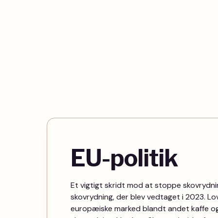
EU-politik
Et vigtigt skridt mod at stoppe skovrydni
skovrydning, der blev vedtaget i 2023. Lov
europæiske marked blandt andet kaffe og