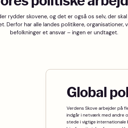
ores politiske arbej
er rydder skovene, og det er også os selv, der skal 
. Derfor har alle landes politikere, organisationer,
befolkninger et ansvar – ingen er undtaget.
Global pol
Verdens Skove arbejder på fler
indgår i netværk med andre org
stede i vigtige international