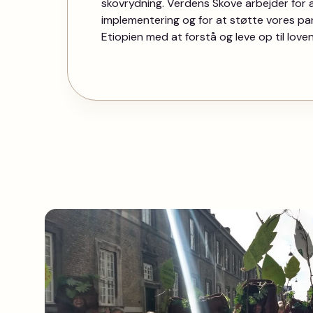
skovrydning. Verdens Skove arbejder for a
implementering og for at støtte vores pa
Etiopien med at forstå og leve op til loven