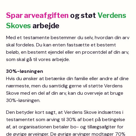
Spar arveafgiften
og støt
Verdens
Skoves
arbejde
Med et testamente bestemmer du selv, hvordan din arv
skal fordeles. Du kan enten fastsætte et bestemt
beløb, en bestemt ejendel eller en procentdel af din arv,
som skal gå til vores arbejde.
30%-løsningen
Hvis du ønsker at betænke din familie eller andre af dine
nærmeste, men du samtidig gerne vil støtte Verdens
Skove med en del af din arv, kan du overveje at bruge
30%-løsningen.
Den betyder kort sagt, at Verdens Skove indsættes i
testamentet som arving til 30% af boet på betingelse
af, at organisationen betaler bo- og tillægsafgiter for
de øvrige arveinger. De øvrige arvinger modtager 70%