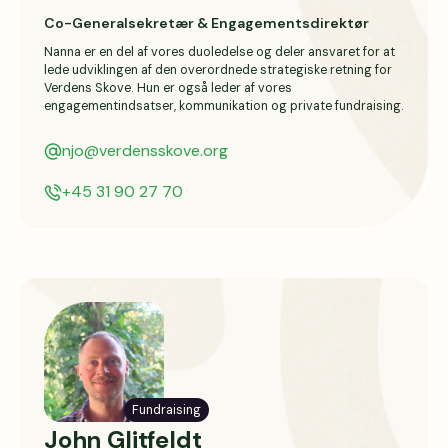
Co-Generalsekretær & Engagementsdirektør
Nanna er en del af vores duoledelse og deler ansvaret for at 
lede udviklingen af den overordnede strategiske retning for 
Verdens Skove. Hun er også leder af vores 
engagementindsatser, kommunikation og private fundraising.
njo@verdensskove.org
+45 31 90 27 70
Fundraising
John Glitfeldt