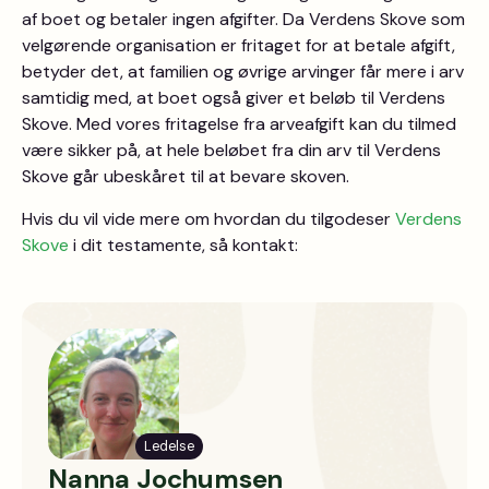
af boet og betaler ingen afgifter. Da Verdens Skove som
velgørende organisation er fritaget for at betale afgift,
betyder det, at familien og øvrige arvinger får mere i arv
samtidig med, at boet også giver et beløb til Verdens
Skove. Med vores fritagelse fra arveafgift kan du tilmed
være sikker på, at hele beløbet fra din arv til Verdens
Skove går ubeskåret til at bevare skoven.
Hvis du vil vide mere om hvordan du tilgodeser
Verdens
Skove
i dit testamente, så kontakt:
Ledelse
Nanna Jochumsen