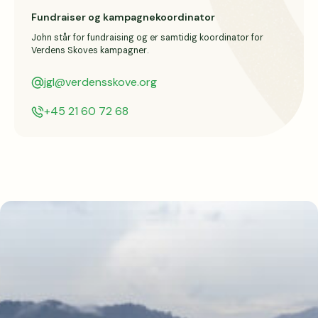
Fundraiser og kampagnekoordinator
John står for fundraising og er samtidig koordinator for 
Verdens Skoves kampagner. 
jgl@verdensskove.org
+45 21 60 72 68