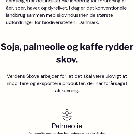
Samtidig står det industrielle landbrug for forurening af
åer, søer, havet og dyrelivet. I dag er det konventionelle
landbrug sammen med skovindustrien de største
udfordringer for biodiversiteten i Danmark.
Soja, palmeolie og kaffe rydder
skov.
Verdens Skove arbejder for, at det skal være ulovligt at
importere og eksportere produkter, der har forårsaget
afskovning.
Palmeolie