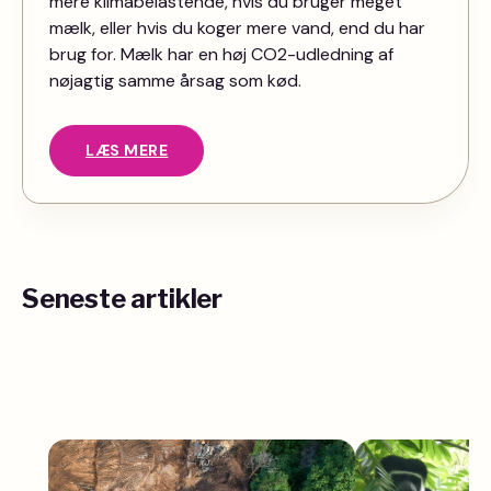
mere klimabelastende, hvis du bruger meget
mælk, eller hvis du koger mere vand, end du har
brug for. Mælk har en høj CO2-udledning af
nøjagtig samme årsag som kød.
LÆS MERE
Seneste artikler