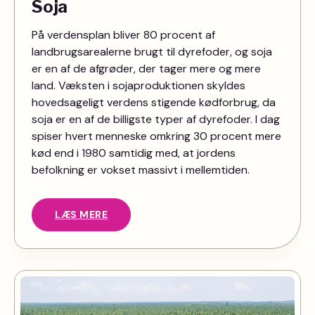
Soja
På verdensplan bliver 80 procent af
landbrugsarealerne brugt til dyrefoder, og soja
er en af de afgrøder, der tager mere og mere
land. Væksten i sojaproduktionen skyldes
hovedsageligt verdens stigende kødforbrug, da
soja er en af de billigste typer af dyrefoder. I dag
spiser hvert menneske omkring 30 procent mere
kød end i 1980 samtidig med, at jordens
befolkning er vokset massivt i mellemtiden.
LÆS MERE