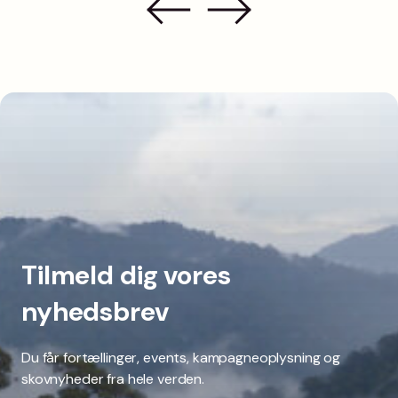
Tilmeld dig vores
nyhedsbrev
Du får fortællinger, events, kampagneoplysning og
skovnyheder fra hele verden.