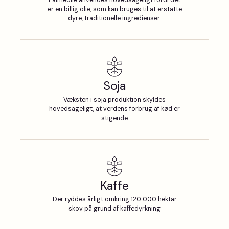
Palmeolie anvendes hovedsageligt fordi det
er en billig olie, som kan bruges til at erstatte
dyre, traditionelle ingredienser.
Soja
Væksten i soja produktion skyldes
hovedsageligt, at verdens forbrug af kød er
stigende
Kaffe
Der ryddes årligt omkring 120.000 hektar
skov på grund af kaffedyrkning