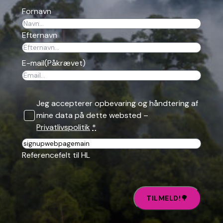
Fornavn
Efternavn
E-mail
(Påkrævet)
Jeg accepterer opbevaring og håndtering af
mine data på dette websted –
Privatlivspolitik
*
Reference
Referencefelt til HL