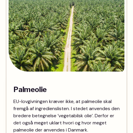
Palmeolie
EU-lovgivningen kræver ikke, at palmeolie skal
fremgå af ingredienslisten. I stedet anvendes den
bredere betegnelse ’vegetabilsk olie’. Derfor er
det også meget uklart hvori og hvor meget
palmeolie der anvendes i Danmark.