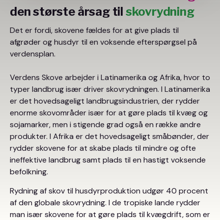
den største årsag til
skovrydning
Det er fordi, skovene fældes for at give plads til
afgrøder og husdyr til en voksende efterspørgsel på
verdensplan.
Verdens Skove arbejder i Latinamerika og Afrika, hvor to
typer landbrug især driver skovrydningen. I Latinamerika
er det hovedsageligt landbrugsindustrien, der rydder
enorme skovområder især for at gøre plads til kvæg og
sojamarker, men i stigende grad også en række andre
produkter. I Afrika er det hovedsageligt småbønder, der
rydder skovene for at skabe plads til mindre og ofte
ineffektive landbrug samt plads til en hastigt voksende
befolkning.
Rydning af skov til husdyrproduktion udgør 40 procent
af den globale skovrydning. I de tropiske lande rydder
man især skovene for at gøre plads til kvægdrift, som er