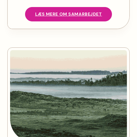
LÆS MERE OM SAMARBEJDET