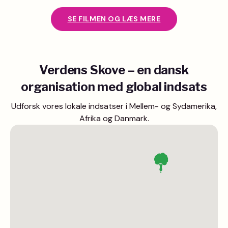
SE FILMEN OG LÆS MERE
Verdens Skove – en dansk
organisation med global indsats
Udforsk vores lokale indsatser i Mellem- og Sydamerika,
Afrika og Danmark.