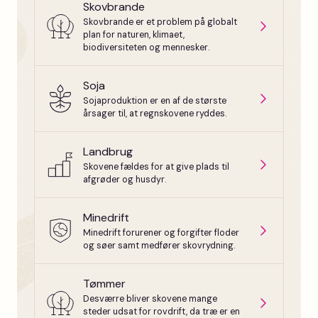
Skovbrande
Skovbrande er et problem på globalt
plan for naturen, klimaet,
biodiversiteten og mennesker.
Soja
Sojaproduktion er en af de største
årsager til, at regnskovene ryddes.
Landbrug
Skovene fældes for at give plads til
afgrøder og husdyr.
Minedrift
Minedrift forurener og forgifter floder
og søer samt medfører skovrydning.
Tømmer
Desværre bliver skovene mange
steder udsat for rovdrift, da træ er en