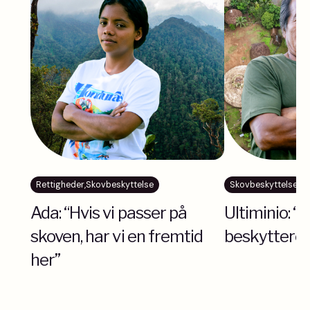
Rettigheder
,
Skovbeskyttelse
Skovbeskyttelse
Ada: “Hvis vi passer på
Ultiminio: “
skoven, har vi en fremtid
beskyttere”
her”