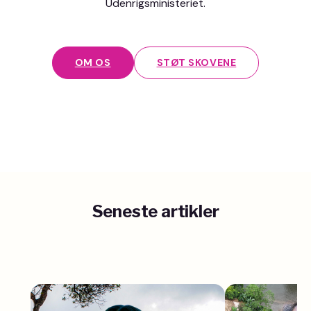
Udenrigsministeriet.
OM OS
STØT SKOVENE
Seneste artikler