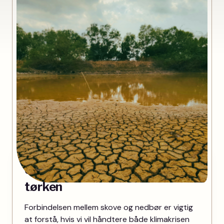
Uden regnskovene kommer
tørken
Forbindelsen mellem skove og nedbør er vigtig
at forstå, hvis vi vil håndtere både klimakrisen