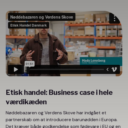
Etisk handel: Business case i hele
værdikæden
Nøddebazaren og Verdens Skove har indgået et
partnerskab om at introducere barunødden i Europa.
Det kræver både godkendelse som fødevare i EU og en