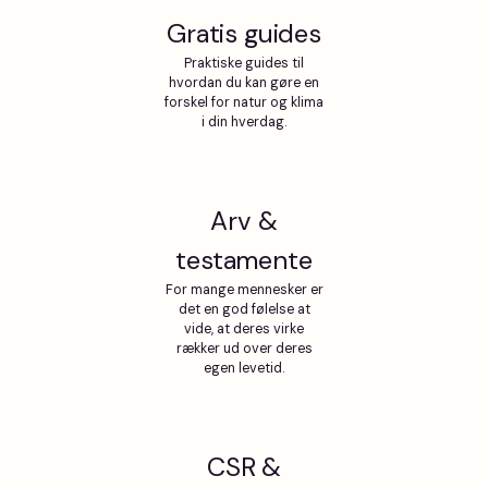
Gratis guides
Praktiske guides til
hvordan du kan gøre en
forskel for natur og klima
i din hverdag.
Arv &
testamente
For mange mennesker er
det en god følelse at
vide, at deres virke
rækker ud over deres
egen levetid.
CSR &