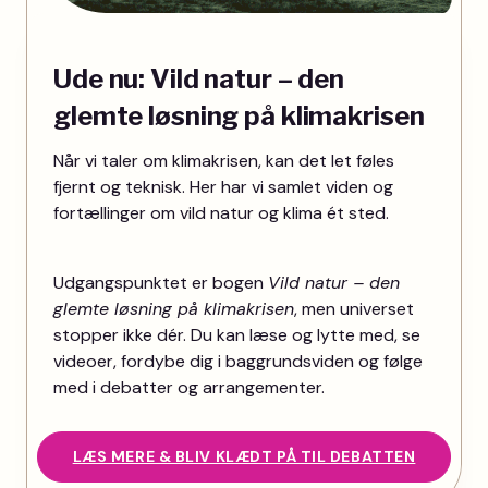
Ude nu: Vild natur – den
glemte løsning på klimakrisen
Når vi taler om klimakrisen, kan det let føles
fjernt og teknisk. Her har vi samlet viden og
fortællinger om vild natur og klima ét sted.
Udgangspunktet er bogen
Vild natur – den
glemte løsning på klimakrisen
, men universet
stopper ikke dér. Du kan læse og lytte med, se
videoer, fordybe dig i baggrundsviden og følge
med i debatter og arrangementer.
LÆS MERE & BLIV KLÆDT PÅ TIL DEBATTEN