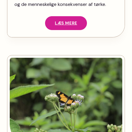
og de menneskelige konsekvenser af tørke.
LÆS MERE