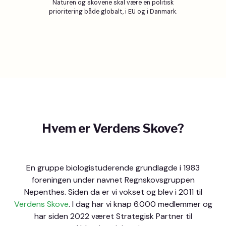
Naturen og skovene skal være en politisk
prioritering både globalt, i EU og i Danmark.
Hvem er Verdens Skove?
En gruppe biologistuderende grundlagde i 1983
foreningen under navnet Regnskovsgruppen
Nepenthes. Siden da er vi vokset og blev i 2011 til
Verdens Skove
. I dag har vi knap 6.000 medlemmer og
har siden 2022 været Strategisk Partner til