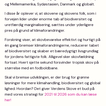
og Mellemamerika, Sydøstasien, Danmark og globalt.
I disse år oplever vi, at skovene og skovens folk, som i
forvejen lider under enorme tab af biodiversitet og
uretfærdig marginalisering, sættes under yderligere
pres på grund af klimaforandringer.
Forskning viser, at skovbevarelse effektivt og hurtigt på
én gang bremser klimaforandringerne, reducerer tabet
af biodiversitet og skaber et bæredygtigt livsgrundlag
for jordens fattigste folk. Alligevel sker skovfældning
fortsat. Hvert sjette sekund forsvinder tropisk skov på
størrelse med en fodboldbane.
Skal vi bremse udviklingen, er der brug for grønne
løsninger for mere klimahandling, biodiversitet og global
lighed. Hvordan? Det giver Verdens Skove et bud på
med vores strategi for
2021 til 2026 som du kan læse
her!