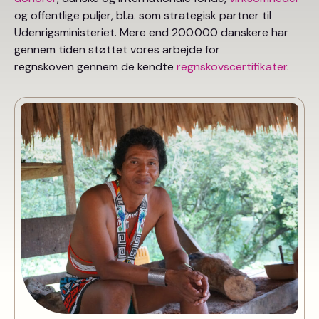
og offentlige puljer, bl.a. som strategisk partner til
Udenrigsministeriet. Mere end 200.000 danskere har
gennem tiden støttet vores arbejde for
regnskoven gennem de kendte
regnskovscertifikater
.