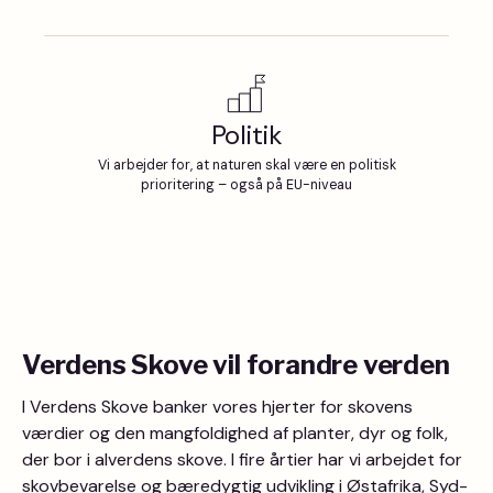
Politik
Vi arbejder for, at naturen skal være en politisk
prioritering – også på EU-niveau
Verdens Skove vil forandre verden
I Verdens Skove banker vores hjerter for skovens
værdier og den mangfoldighed af planter, dyr og folk,
der bor i alverdens skove. I fire årtier har vi arbejdet for
skovbevarelse og bæredygtig udvikling i Østafrika, Syd-