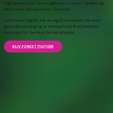
regnskoven, hvor den er allermest presset i verden, og
sikrer mere vild skovnatur i Danmark.
Som Forest Fighter har du også stemmeret på vores
generalforsamling og er dermed med til at beslutte
fremtiden for Verdens Skoves arbejde.
BLIV FOREST FIGTHER