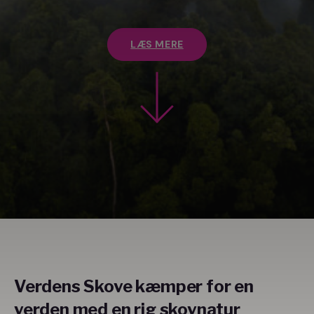
LÆS MERE
Verdens Skove kæmper for en
verden med en rig
skovnatur