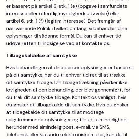
er baseret på artikel 6, stk. 1 (e) (opgave i samfundets
interesse eller offentlig myndighedsudøvelse) eller
artikel 6, stk. 1 (f) (legitim interesse). Det fremgår af
nærværende Politik i hvilket omfang, vi behandler dine
oplysninger til sådanne formål. Du kan til enhver tid
udøve retten til indsigelse ved at kontakte os.
Tilbagekaldelse af samtykke
Hvis behandlingen af dine personoplysninger er baseret
på dit samtykke, har du til enhver tid ret til at trække
dit samtykke tilbage. Din tilbagetrækning påvirker ikke
lovligheden af den behandling, der blev gennemført, før
du trak dit samtykke tilbage. Kontakt os venligst, hvis
du ønsker at tilbagekalde dit samtykke. Hvis du ønsker
at tilbagekalde dit samtykke til at modtage
salgsfremmende oplysninger og tilbud i almindelighed,
herunder med almindelig post, e-mail, via SMS,
telefonisk eller via andre elektroniske midler, kan du til