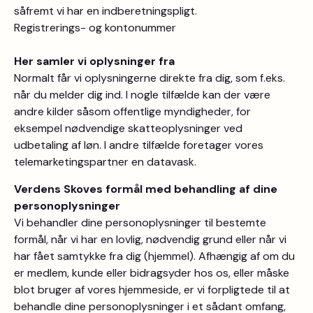
såfremt vi har en indberetningspligt.
Registrerings- og kontonummer
Her samler vi oplysninger fra
Normalt får vi oplysningerne direkte fra dig, som f.eks.
når du melder dig ind. I nogle tilfælde kan der være
andre kilder såsom offentlige myndigheder, for
eksempel nødvendige skatteoplysninger ved
udbetaling af løn. I andre tilfælde foretager vores
telemarketingspartner en datavask.
Verdens Skoves formål med behandling af dine
personoplysninger
Vi behandler dine personoplysninger til bestemte
formål, når vi har en lovlig, nødvendig grund eller når vi
har fået samtykke fra dig (hjemmel). Afhængig af om du
er medlem, kunde eller bidragsyder hos os, eller måske
blot bruger af vores hjemmeside, er vi forpligtede til at
behandle dine personoplysninger i et sådant omfang,