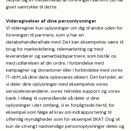
givet samtykke til dette.
Videregivelser af dine personlysninger
Vi videregiver kun oplysninger om dig til andre uden for
foreningen til partnere, som vi har en
databehandleraftale med. Det kan eksempelvis være til
brug for markedsføring, telemarketing og med
leverandører og samarbejdspartnere, som bistår os
med udførelsen af din ordre, i forbindelse med
kampagner og donationer eller i forbindelse med vores
IT-drift,så dine data opbevares sikkert. Det betyder, at
vi deler dine oplysninger med eksempelvis vores
serviceleverandører, vores tekniske support og vores
bank. I tillæg til ovenstående så deler vi dine
oplysninger i det omfang, vi er forpligtede hertil, for
eksempel som følge af krav om indrapportering til
offentlig myndigheder som for eksempel SKAT. Dog vil
kun de strengt nødvendige personoplysninger deles og