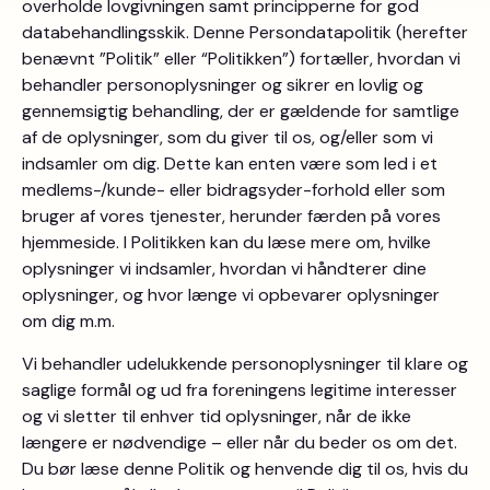
overholde lovgivningen samt principperne for god
databehandlingsskik. Denne Persondatapolitik (herefter
benævnt ”Politik” eller “Politikken”) fortæller, hvordan vi
behandler personoplysninger og sikrer en lovlig og
gennemsigtig behandling, der er gældende for samtlige
af de oplysninger, som du giver til os, og/eller som vi
indsamler om dig. Dette kan enten være som led i et
medlems-/kunde- eller bidragsyder-forhold eller som
bruger af vores tjenester, herunder færden på vores
hjemmeside. I Politikken kan du læse mere om, hvilke
oplysninger vi indsamler, hvordan vi håndterer dine
oplysninger, og hvor længe vi opbevarer oplysninger
om dig m.m.
Vi behandler udelukkende personoplysninger til klare og
saglige formål og ud fra foreningens legitime interesser
og vi sletter til enhver tid oplysninger, når de ikke
længere er nødvendige – eller når du beder os om det.
Du bør læse denne Politik og henvende dig til os, hvis du