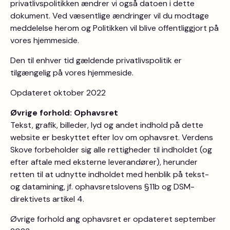
privatlivspolitikken ændrer vi også datoen i dette
dokument. Ved væsentlige ændringer vil du modtage
meddelelse herom og Politikken vil blive offentliggjort på
vores hjemmeside.
Den til enhver tid gældende privatlivspolitik er
tilgængelig på vores hjemmeside.
Opdateret oktober 2022
Øvrige forhold: Ophavsret
Tekst, grafik, billeder, lyd og andet indhold på dette
website er beskyttet efter lov om ophavsret. Verdens
Skove forbeholder sig alle rettigheder til indholdet (og
efter aftale med eksterne leverandører), herunder
retten til at udnytte indholdet med henblik på tekst-
og datamining, jf. ophavsretslovens §11b og DSM-
direktivets artikel 4.
Øvrige forhold ang ophavsret er opdateret september