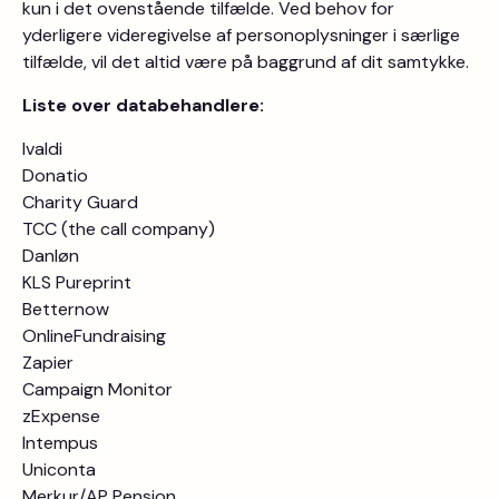
kun i det ovenstående tilfælde. Ved behov for
yderligere videregivelse af personoplysninger i særlige
tilfælde, vil det altid være på baggrund af dit samtykke.
Liste over databehandlere:
Ivaldi
Donatio
Charity Guard
TCC (the call company)
Danløn
KLS Pureprint
Betternow
OnlineFundraising
Zapier
Campaign Monitor
zExpense
Intempus
Uniconta
Merkur/AP Pension