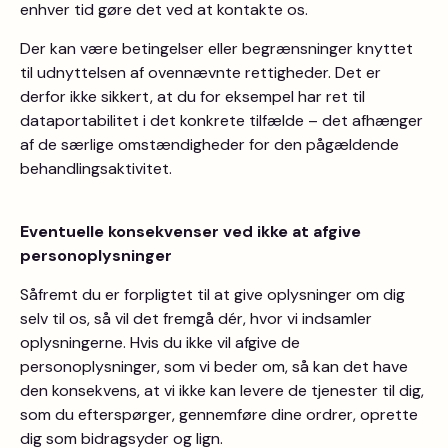
enhver tid gøre det ved at kontakte os.
Der kan være betingelser eller begrænsninger knyttet
til udnyttelsen af ovennævnte rettigheder. Det er
derfor ikke sikkert, at du for eksempel har ret til
dataportabilitet i det konkrete tilfælde – det afhænger
af de særlige omstændigheder for den pågældende
behandlingsaktivitet.
Eventuelle konsekvenser ved ikke at afgive
personoplysninger
Såfremt du er forpligtet til at give oplysninger om dig
selv til os, så vil det fremgå dér, hvor vi indsamler
oplysningerne. Hvis du ikke vil afgive de
personoplysninger, som vi beder om, så kan det have
den konsekvens, at vi ikke kan levere de tjenester til dig,
som du efterspørger, gennemføre dine ordrer, oprette
dig som bidragsyder og lign.