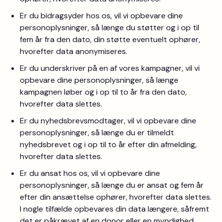
Er du bidragsyder hos os, vil vi opbevare dine
personoplysninger, så længe du støtter og i op til
fem år fra den dato, din støtte eventuelt ophører,
hvorefter data anonymiseres.
Er du underskriver på en af vores kampagner, vil vi
opbevare dine personoplysninger, så længe
kampagnen løber og i op til to år fra den dato,
hvorefter data slettes.
Er du nyhedsbrevsmodtager, vil vi opbevare dine
personoplysninger, så længe du er tilmeldt
nyhedsbrevet og i op til to år efter din afmelding,
hvorefter data slettes.
Er du ansat hos os, vil vi opbevare dine
personoplysninger, så længe du er ansat og fem år
efter din ansættelse ophører, hvorefter data slettes.
I nogle tilfælde opbevares din data længere, såfremt
det er påkrævet af en donor eller en myndighed.