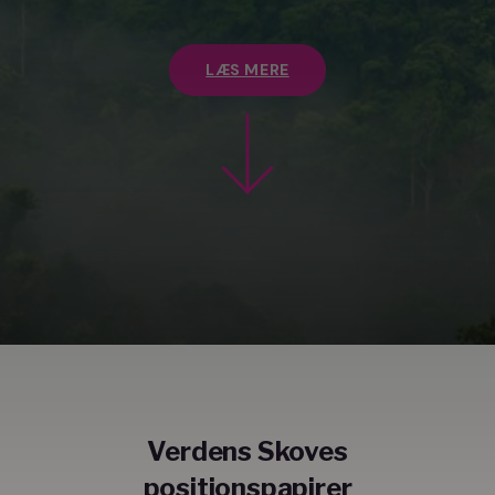
LÆS MERE
Verdens Skoves
positionspapirer