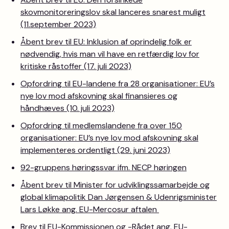
skovmonitoreringslov skal lanceres snarest muligt
(11.september 2023)
Åbent brev til EU: Inklusion af oprindelig folk er
nødvendig, hvis man vil have en retfærdig lov for
kritiske råstoffer (17. juli 2023)
Opfordring til EU-landene fra 28 organisationer: EU’s
nye lov mod afskovning skal finansieres og
håndhæves (10. juli 2023)
Opfordring til medlemslandene fra over 150
organisationer: EU’s nye lov mod afskovning skal
implementeres ordentligt (29. juni 2023)
92-gruppens høringssvar ifm. NECP høringen
Åbent brev til Minister for udviklingssamarbejde og
global klimapolitik Dan Jørgensen & Udenrigsminister
Lars Løkke ang. EU-Mercosur aftalen
Brev til EU-Kommissionen og -Rådet ang. EU-