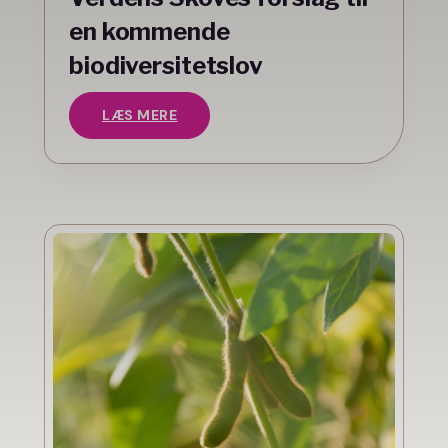
en kommende
biodiversitetslov
LÆS MERE