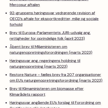
Mercosur aftalen
92-gruppens høringssvar vedrørende revision af
OECD’s aftale for eksportkreditter, miljø og sociale
forhold
Brev til Europa-Parlamentets JURI-udvalg ang.
rettigheder for oprindelige folk (april 2023)
Åbent brev til Miljøministeren om
naturgenopretningsforordningen (marts 2023)
Høringssvar ang. regeringens holdning til
naturgenopretning (marts 2023)
Restore Nature – fælles brev fra 207 organisationer
om EU’s naturgenopretningsforordning (marts 2023)
Brev til Klimaministeren om biomasse efter
Klimarådets rapport
Høringssvar angående EU’s forslag til Forordning om