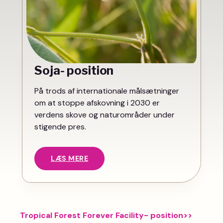
Soja- position
På trods af internationale målsætninger
om at stoppe afskovning i 2030 er
verdens skove og naturområder under
stigende pres.
LÆS MERE
Tropical Forest Forever Facility- position>>