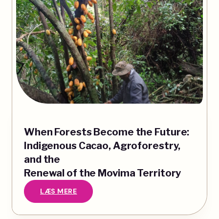
When Forests Become the Future:
Indigenous Cacao, Agroforestry,
and the
Renewal of the Movima Territory
LÆS MERE