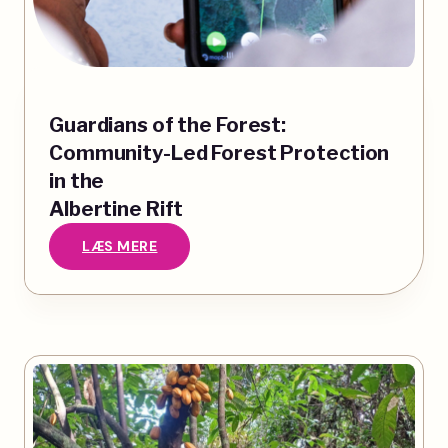
Guardians of the Forest:
Community-Led Forest Protection
in the
Albertine Rift
LÆS MERE