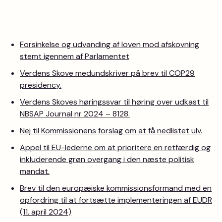
Forsinkelse og udvanding af loven mod afskovning
stemt igennem af Parlamentet
Verdens Skove medundskriver på brev til COP29
presidency
.
Verdens Skoves høringssvar til høring over udkast til
NBSAP Journal nr 2024 – 8128.
Nej til Kommissionens forslag om at få nedlistet ulv.
Appel til EU-lederne om at prioritere en retfærdig og
inkluderende grøn overgang i den næste politisk
mandat.
Brev til den europæiske kommissionsformand med en
opfordring til at fortsætte implementeringen af EUDR
(11. april 2024)