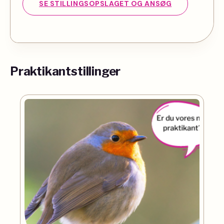
SE STILLINGSOPSLAGET OG ANSØG
Praktikantstillinger