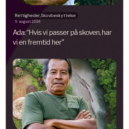
Rettigheder
,
Skovbeskyttelse
5. august 2026
Ada: “Hvis vi passer på skoven, har
vi en fremtid her”