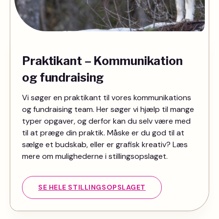
Praktikant – Kommunikation
og fundraising
Vi søger en praktikant til vores kommunikations
og fundraising team. Her søger vi hjælp til mange
typer opgaver, og derfor kan du selv være med
til at præge din praktik. Måske er du god til at
sælge et budskab, eller er grafisk kreativ? Læs
mere om mulighederne i stillingsopslaget.
SE HELE STILLINGSOPSLAGET