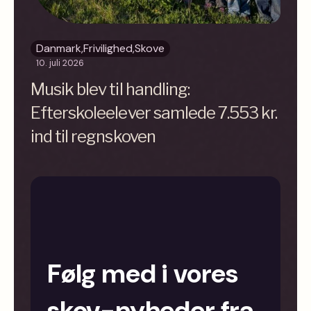
Danmark
,
Frivilighed
,
Skove
10. juli 2026
Musik blev til handling:
Efterskoleelever samlede 7.553 kr.
ind til regnskoven
Følg med i vores
skov-nyheder fra