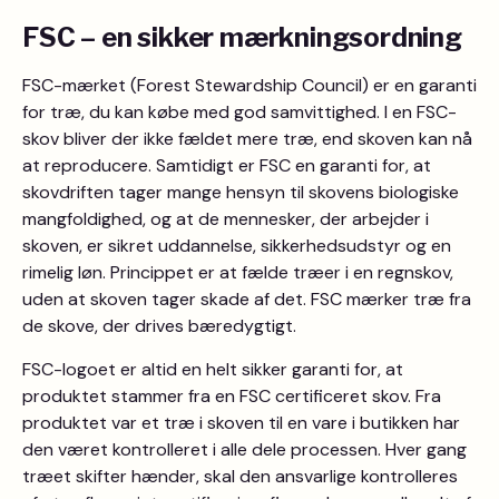
FSC – en sikker mærkningsordning
FSC-mærket (Forest Stewardship Council) er en garanti
for træ, du kan købe med god samvittighed. I en FSC-
skov bliver der ikke fældet mere træ, end skoven kan nå
at reproducere. Samtidigt er FSC en garanti for, at
skovdriften tager mange hensyn til skovens biologiske
mangfoldighed, og at de mennesker, der arbejder i
skoven, er sikret uddannelse, sikkerhedsudstyr og en
rimelig løn. Princippet er at fælde træer i en regnskov,
uden at skoven tager skade af det. FSC mærker træ fra
de skove, der drives bæredygtigt.
FSC-logoet er altid en helt sikker garanti for, at
produktet stammer fra en FSC certificeret skov. Fra
produktet var et træ i skoven til en vare i butikken har
den været kontrolleret i alle dele processen. Hver gang
træet skifter hænder, skal den ansvarlige kontrolleres