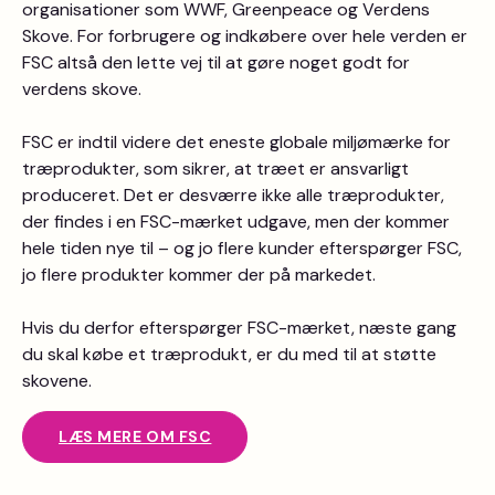
organisationer som WWF, Greenpeace og Verdens
Skove. For forbrugere og indkøbere over hele verden er
FSC altså den lette vej til at gøre noget godt for
verdens skove.
FSC er indtil videre det eneste globale miljømærke for
træprodukter, som sikrer, at træet er ansvarligt
produceret. Det er desværre ikke alle træprodukter,
der findes i en FSC-mærket udgave, men der kommer
hele tiden nye til – og jo flere kunder efterspørger FSC,
jo flere produkter kommer der på markedet.
Hvis du derfor efterspørger FSC-mærket, næste gang
du skal købe et træprodukt, er du med til at støtte
skovene.
LÆS MERE OM FSC