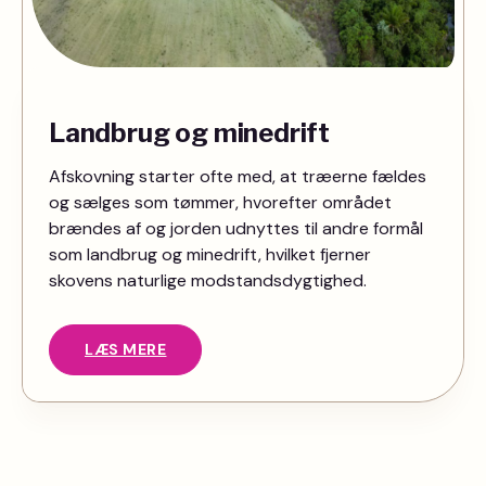
Landbrug og minedrift
Afskovning starter ofte med, at træerne fældes
og sælges som tømmer, hvorefter området
brændes af og jorden udnyttes til andre formål
som landbrug og minedrift, hvilket fjerner
skovens naturlige modstandsdygtighed.
LÆS MERE