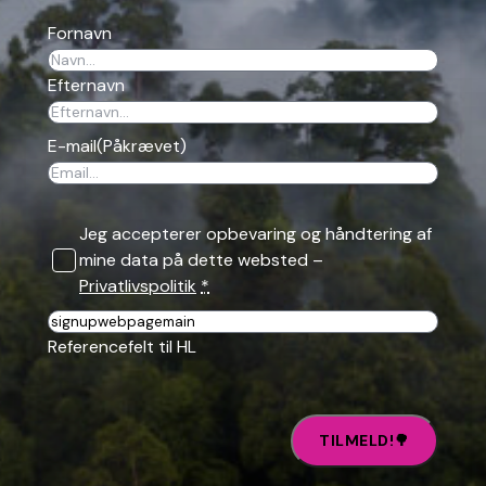
Fornavn
Efternavn
E-mail
(Påkrævet)
Jeg accepterer opbevaring og håndtering af
mine data på dette websted –
Privatlivspolitik
*
Reference
Referencefelt til HL