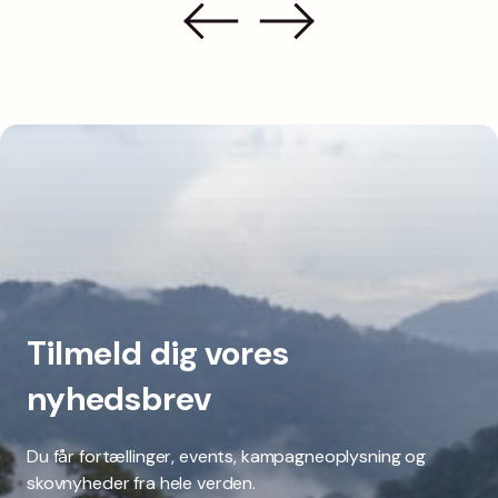
Tilmeld dig vores
nyhedsbrev
Du får fortællinger, events, kampagneoplysning og
skovnyheder fra hele verden.