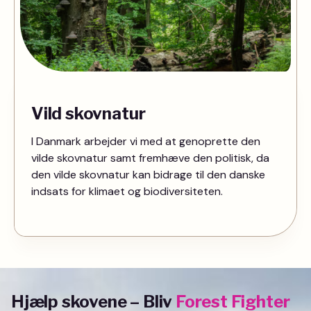
Vild skovnatur
I Danmark arbejder vi med at genoprette den
vilde skovnatur samt fremhæve den politisk, da
den vilde skovnatur kan bidrage til den danske
indsats for klimaet og biodiversiteten.
Hjælp skovene – Bliv
Forest Fighter