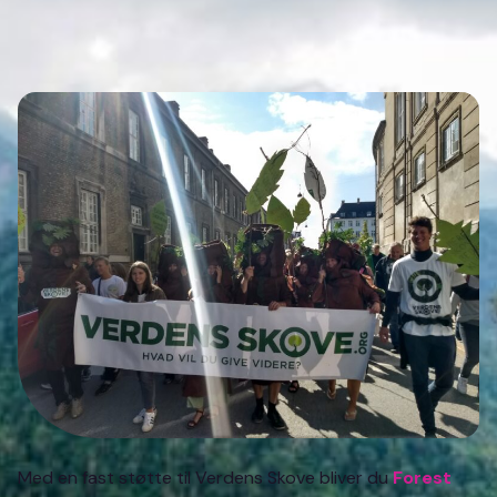
Med en fast støtte til Verdens Skove bliver du
Forest