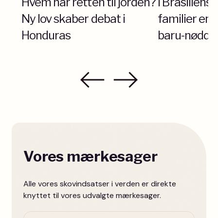
Hvem har retten til jorden?
I Brasilien
Ny lov skaber debat i
familier en 
Honduras
baru-nødde
Vores mærkesager
Alle vores skovindsatser i verden er direkte
knyttet til vores udvalgte mærkesager.