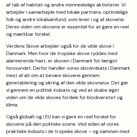
af tab af habitat og andre menneskelige aktiviteter. Vi
arbejder i samarbejde med lokale partnere, oprindelige
folk og andre lokalsamfund, som lever i og af skovene.
Deres viden om skovene er essentiel for at gøre en reel
og mærkbar forskel.
Verdens Skove arbejder også for de vilde skove i
Danmark. Men hvor de tropiske skove ryddes med
alarmerende hast, er skoven i Danmark for længst
forsvundet. Derfor handler vores skovindsats i Danmark
mest af alt om at bevare skovene gennem
genetablering og sikring af den vilde skovnatur. Det gør
vi gennem en politisk indsats og ved at skabe øget
viden om de vilde skoves fordele for biodiversitet og
klima.
Også globalt og i EU kan vi gøre en reel forskel for
skovene på den politiske scene. Ved siden af vores
praktiske indsats i de tropiske skove – og sammen med