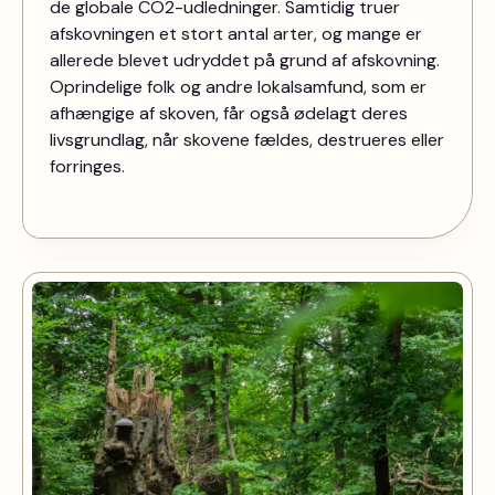
de globale CO
2
-udledninger. Samtidig truer
afskovningen et stort antal arter, og mange er
allerede blevet udryddet på grund af afskovning.
Oprindelige folk og andre lokalsamfund, som er
afhængige af skoven, får også ødelagt deres
livsgrundlag, når skovene fældes, destrueres eller
forringes.