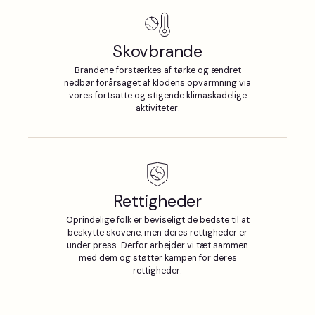
Skovbrande
Brandene forstærkes af tørke og ændret
nedbør forårsaget af klodens opvarmning via
vores fortsatte og stigende klimaskadelige
aktiviteter.
Rettigheder
Oprindelige folk er beviseligt de bedste til at
beskytte skovene, men deres rettigheder er
under press. Derfor arbejder vi tæt sammen
med dem og støtter kampen for deres
rettigheder.