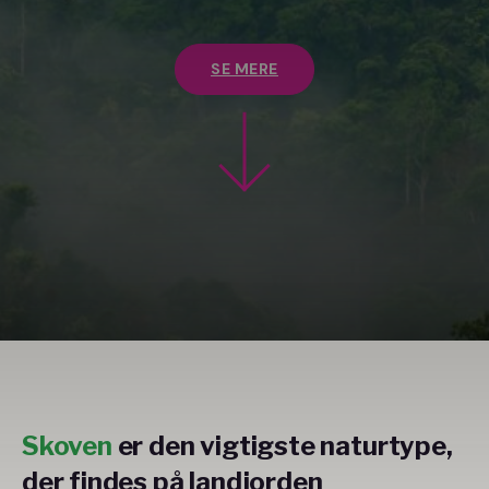
SE MERE
Skoven
er den vigtigste naturtype,
der findes på landjorden