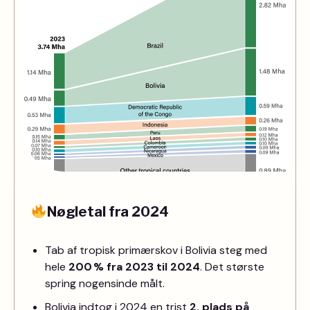
Nøgletal fra 2024
Tab af tropisk primærskov i Bolivia steg med
hele
200 % fra 2023 til 2024
. Det største
spring nogensinde målt.
Bolivia indtog i 2024 en trist
2. plads på