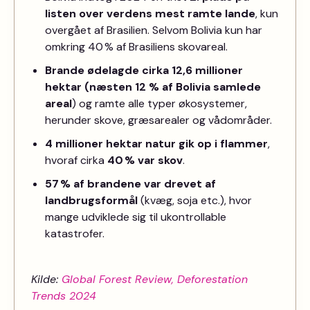
listen over verdens mest ramte lande
, kun
overgået af Brasilien. Selvom Bolivia kun har
omkring 40 % af Brasiliens skovareal.
Brande ødelagde cirka 12,6 millioner
hektar (næsten 12 % af Bolivia samlede
areal
) og ramte alle typer økosystemer,
herunder skove, græsarealer og vådområder.
4 millioner hektar natur gik op i flammer
,
hvoraf cirka
40 % var skov
.
57 % af brandene var drevet af
landbrugsformål
(kvæg, soja etc.), hvor
mange udviklede sig til ukontrollable
katastrofer.
Kilde:
Global Forest Review, Deforestation
Trends 2024