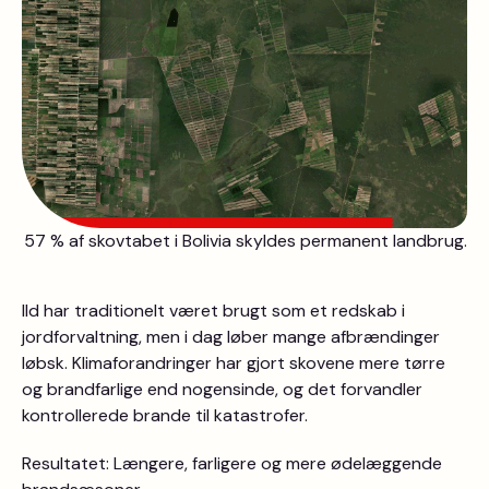
57 % af skovtabet i Bolivia skyldes permanent landbrug.
Ild har traditionelt været brugt som et redskab i
jordforvaltning, men i dag løber mange afbrændinger
løbsk. Klimaforandringer har gjort skovene mere tørre
og brandfarlige end nogensinde, og det forvandler
kontrollerede brande til katastrofer.
Resultatet: Længere, farligere og mere ødelæggende