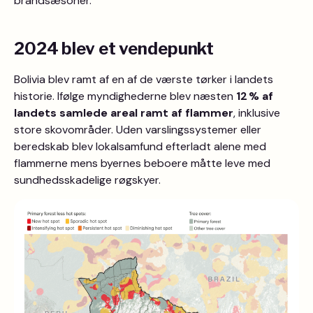
brandsæsoner.
2024 blev et vendepunkt
Bolivia blev ramt af en af de værste tørker i landets
historie. Ifølge myndighederne blev næsten
12 % af
landets samlede areal ramt af flammer
, inklusive
store skovområder. Uden varslingssystemer eller
beredskab blev lokalsamfund efterladt alene med
flammerne mens byernes beboere måtte leve med
sundhedsskadelige røgskyer.