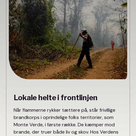
Lokale helte i frontlinjen
Når flammerne rykker tættere på, står frivillige
brandkorps i oprindelige folks territorier, som
Monte Verde, i første række. De kæmper mod
brande, der truer både liv og skov. Hos Verdens