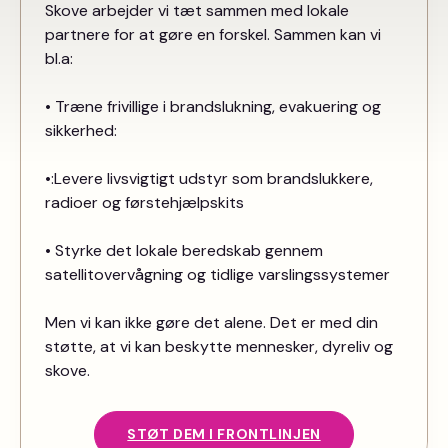
Skove arbejder vi tæt sammen med lokale
partnere for at gøre en forskel. Sammen kan vi
bl.a:
•
Træne frivillige i brandslukning, evakuering og
sikkerhed:
•
:Levere livsvigtigt udstyr som brandslukkere,
radioer og førstehjælpskits
•
Styrke det lokale beredskab gennem
satellitovervågning og tidlige varslingssystemer
Men vi kan ikke gøre det alene. Det er med din
støtte, at vi kan beskytte mennesker, dyreliv og
skove.
STØT DEM I FRONTLINJEN