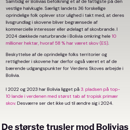
Samtidig er Bolivias befolkning et af de fattigste på den
vestlige halvkugle. Særligt landets 36 forskellige
oprindelige folk oplever stor ulighed i takt med, at deres
livsgrundlag i skovene bliver begrænsede af
kommercielle interesser eller ødelagt af skovbrande. I
2024 dækkede naturbrande i Bolivia omkring hele
10
millioner hektar, hvoraf 58 % har været skov (ES)
.
Beskyttelse af de oprindelige folks territorier og
rettigheder i skovene har derfor også været et af de
bærende udgangspunkter for Verdens Skoves arbejde i
Bolivia.
I 2022 og 2023 har Bolivia ligget på
3. pladsen på top-
10 lande i verdenen med størst tab af tropisk primær
skov.
Desværre ser det ikke ud til ændre sig i 2024.
De største trusler mod Bolivias