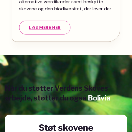
alternative værdikæder samt beskytte
skovene og den biodiversitet, der lever der.
LÆS MERE HER
Når du støtter Verdens Skoves
arbejde, støtter du også
Bolivia
Støt skovene