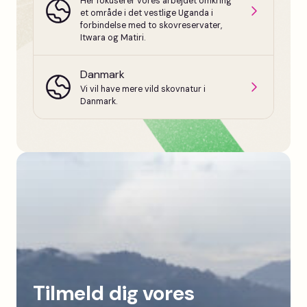
Her fokuserer vores arbejdet omkring
et område i det vestlige Uganda i
forbindelse med to skovreservater,
Itwara og Matiri.
Danmark
Vi vil have mere vild skovnatur i
Danmark.
Tilmeld dig vores