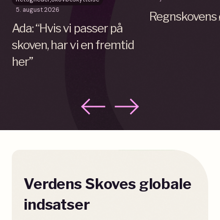
5. august 2026
Regnskovens 
Ada: “Hvis vi passer på
skoven, har vi en fremtid
her”
Verdens Skoves globale
indsatser