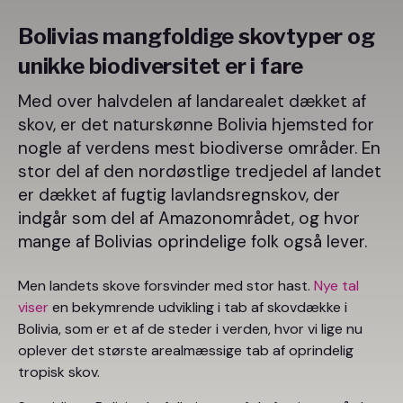
Bolivias mangfoldige skovtyper og
unikke biodiversitet er i fare
Med over halvdelen af landarealet dækket af
skov, er det naturskønne Bolivia hjemsted for
nogle af verdens mest biodiverse områder. En
stor del af den nordøstlige tredjedel af landet
er dækket af fugtig lavlandsregnskov, der
indgår som del af Amazonområdet, og hvor
mange af Bolivias oprindelige folk også lever.
Men landets skove forsvinder med stor hast.
Nye tal
viser
en bekymrende udvikling i tab af skovdække i
Bolivia, som er et af de steder i verden, hvor vi lige nu
oplever det største arealmæssige tab af oprindelig
tropisk skov.