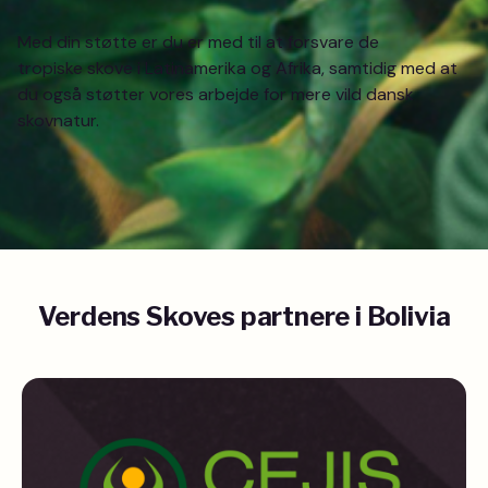
Med din støtte er du er med til at forsvare de
tropiske skove i Latinamerika og Afrika, samtidig med at
du også støtter vores arbejde for mere vild dansk
skovnatur.
Verdens Skoves partnere i Bolivia