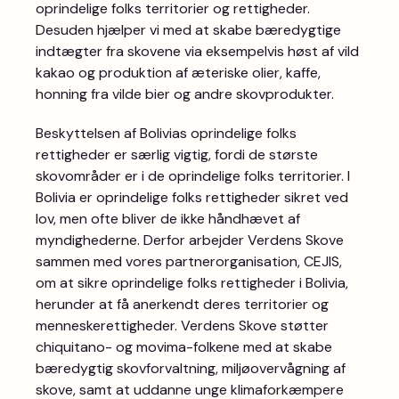
oprindelige folks territorier og rettigheder.
Desuden hjælper vi med at skabe bæredygtige
indtægter fra skovene via eksempelvis høst af vild
kakao og produktion af æteriske olier, kaffe,
honning fra vilde bier og andre skovprodukter.
Beskyttelsen af Bolivias oprindelige folks
rettigheder er særlig vigtig, fordi de største
skovområder er i de oprindelige folks territorier. I
Bolivia er oprindelige folks rettigheder sikret ved
lov, men ofte bliver de ikke håndhævet af
myndighederne. Derfor arbejder Verdens Skove
sammen med vores partnerorganisation, CEJIS,
om at sikre oprindelige folks rettigheder i Bolivia,
herunder at få anerkendt deres territorier og
menneskerettigheder. Verdens Skove støtter
chiquitano- og movima-folkene med at skabe
bæredygtig skovforvaltning, miljøovervågning af
skove, samt at uddanne unge klimaforkæmpere