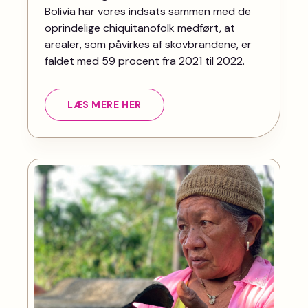
Bolivia har vores indsats sammen med de
oprindelige chiquitanofolk medført, at
arealer, som påvirkes af skovbrandene, er
faldet med 59 procent fra 2021 til 2022.
LÆS MERE HER