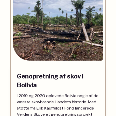
Genopretning af skov i
Bolivia
I 2019 og 2020 oplevede Bolivia nogle af de
værste skovbrande i landets historie. Med
støtte fra Erik Kauffeldst Fond lancerede
Verdens Skove et genopretningsprojekt