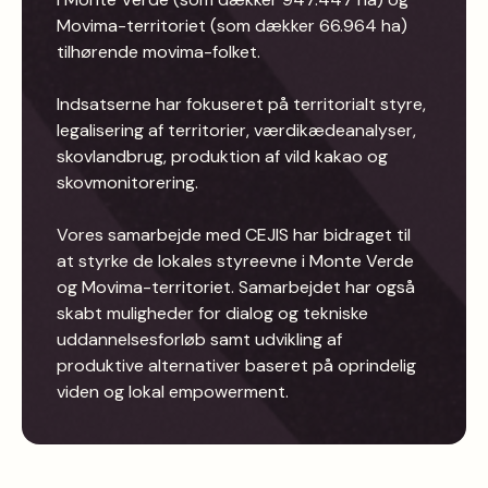
Movima-territoriet (som dækker 66.964 ha)
tilhørende movima-folket.
Indsatserne har fokuseret på territorialt styre,
legalisering af territorier, værdikædeanalyser,
skovlandbrug, produktion af vild kakao og
skovmonitorering.
Vores samarbejde med CEJIS har bidraget til
at styrke de lokales styreevne i Monte Verde
og Movima-territoriet. Samarbejdet har også
skabt muligheder for dialog og tekniske
uddannelsesforløb samt udvikling af
produktive alternativer baseret på oprindelig
viden og lokal empowerment.