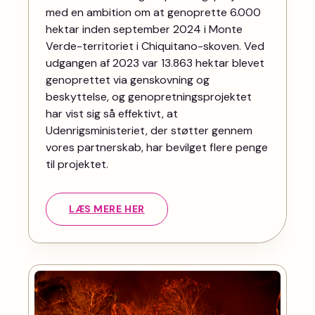
med en ambition om at genoprette 6.000
hektar inden september 2024 i Monte
Verde-territoriet i Chiquitano-skoven. Ved
udgangen af 2023 var 13.863 hektar blevet
genoprettet via genskovning og
beskyttelse, og genopretningsprojektet
har vist sig så effektivt, at
Udenrigsministeriet, der støtter gennem
vores partnerskab, har bevilget flere penge
til projektet.
LÆS MERE HER