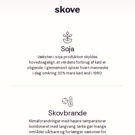
skove
Soja
Væksten i soja produktion skyldes
hovedsageligt, at verdens forbrug af kød er
stigende. I gennemsnit spiser hvert menneske
i dag omkring 30% mere kød end i 1980.
Skovbrande
Klimaforandringer med højere temperaturer
kombineret med langvarig tørke gør mange
områder sårbare og forlænger sæsonen for