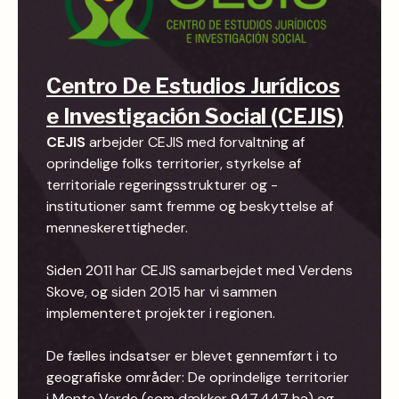
Centro De Estudios Jurídicos
e Investigación Social (CEJIS)
CEJIS
arbejder CEJIS med forvaltning af
oprindelige folks territorier, styrkelse af
territoriale regeringsstrukturer og -
institutioner samt fremme og beskyttelse af
menneskerettigheder.
Siden 2011 har CEJIS samarbejdet med Verdens
Skove, og siden 2015 har vi sammen
implementeret projekter i regionen.
De fælles indsatser er blevet gennemført i to
geografiske områder: De oprindelige territorier
i Monte Verde (som dækker 947.447 ha) og