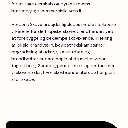
for at tage ejerskab og dyrke skovens
bæredygtige, kommercielle værdi.
Verdens Skove arbejder ligeledes med at forbedre
vilkårene for de tropiske skove, blandt andet ved
at forebygge og bekæmpe skovbrande. Træning
af lokale brandværn, bevidsthedskampagner,
opgradering af udstyr, satellitdata og
brandbælter er bare nogle af de midler, vi har
taget i brug. Samtidig genopretter og restaurerer
vi skovene dér, hvor skovbrande allerede har gjort
stor skade.