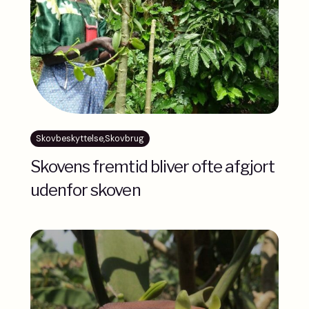
Skovbeskyttelse
,
Skovbrug
Skovens fremtid bliver ofte afgjort
udenfor skoven