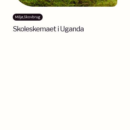
Miljø
,
Skovbrug
Skoleskemaet i Uganda