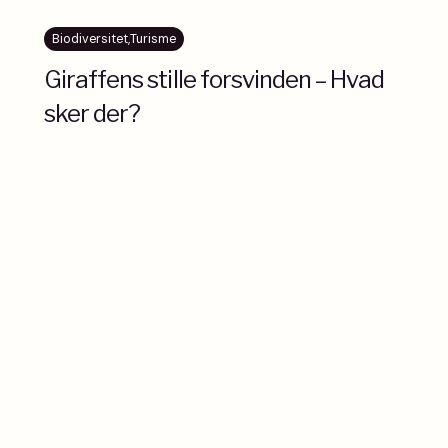
Biodiversitet
,
Turisme
Giraffens stille forsvinden – Hvad
sker der?