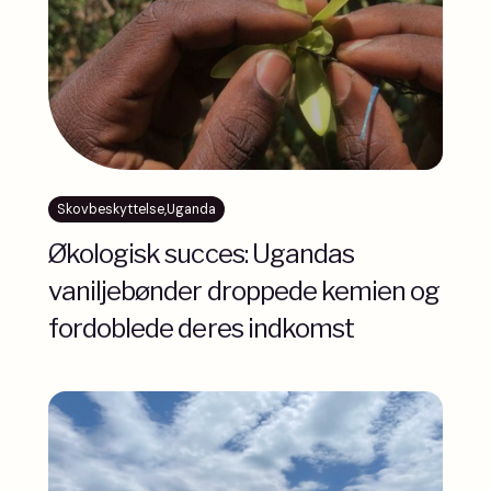
Skovbeskyttelse
,
Uganda
Økologisk succes: Ugandas
vaniljebønder droppede kemien og
fordoblede deres indkomst