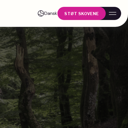
Dansk
STØT SKOVENE