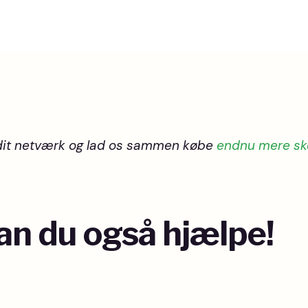
dit netværk og lad os sammen købe
endnu mere s
an du også hjælpe!