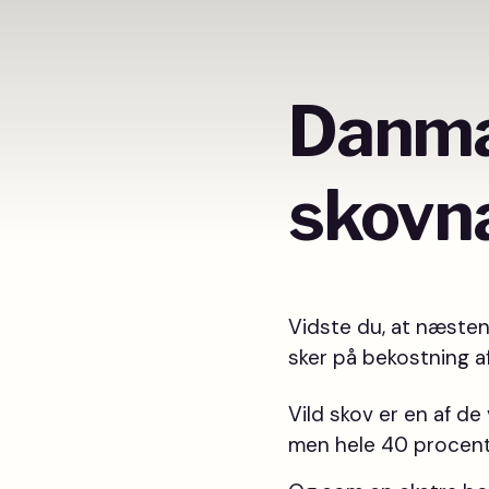
Danmar
skovna
Vidste du, at næsten
sker på bekostning a
Vild skov er en af de
men hele 40 procent a