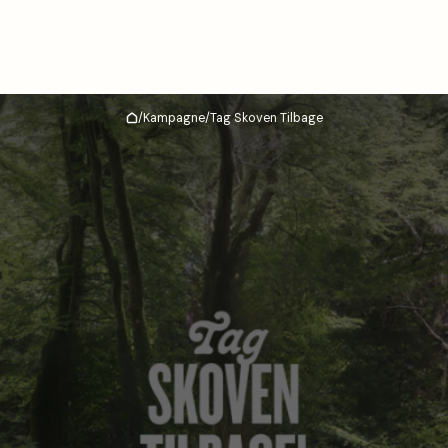
/
Kampagne
/
Tag Skoven Tilbage
Hjem