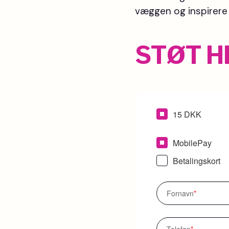
væggen og inspirere
STØT H