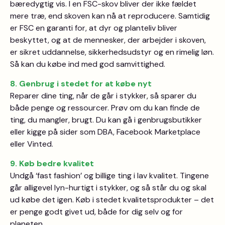
bæredygtig vis. I en FSC-skov bliver der ikke fældet
mere træ, end skoven kan nå at reproducere. Samtidig
er FSC en garanti for, at dyr og planteliv bliver
beskyttet, og at de mennesker, der arbejder i skoven,
er sikret uddannelse, sikkerhedsudstyr og en rimelig løn.
Så kan du købe ind med god samvittighed.
8. Genbrug i stedet for at købe nyt
Reparer dine ting, når de går i stykker, så sparer du
både penge og ressourcer. Prøv om du kan finde de
ting, du mangler, brugt. Du kan gå i genbrugsbutikker
eller kigge på sider som DBA, Facebook Marketplace
eller Vinted.
9. Køb bedre kvalitet
Undgå ‘fast fashion’ og billige ting i lav kvalitet. Tingene
går alligevel lyn-hurtigt i stykker, og så står du og skal
ud købe det igen. Køb i stedet kvalitetsprodukter – det
er penge godt givet ud, både for dig selv og for
planeten.