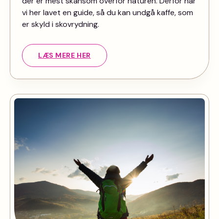
der er mest skånsom overfor naturen. Derfor har
vi her lavet en guide, så du kan undgå kaffe, som
er skyld i skovrydning.
LÆS MERE HER