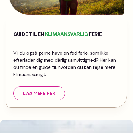
GUIDE TIL EN
KLIMAANSVARLIG
FERIE
Vil du også gerne have en fed ferie, som ikke
efterlader dig med dårlig samvittighed? Her kan
du finde en guide til, hvordan du kan rejse mere
klimaansvarligt.
LÆS MERE HER