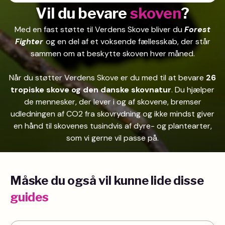
Vil du bevare
skoven
?
Med en fast støtte til Verdens Skove bliver du
Forest
Fighter
og en del af et voksende fællesskab, der står
sammen om at beskytte skoven hver måned.
Når du støtter Verdens Skove er du med til at bevare
26
tropiske skove og den danske skovnatur
. Du hjælper
de mennesker, der lever i og af skovene, bremser
udledningen af CO2 fra skovrydning og ikke mindst giver
en hånd til skovenes tusindvis af dyre- og plantearter,
som vi gerne vil passe på.
Måske du også vil kunne lide disse
guides