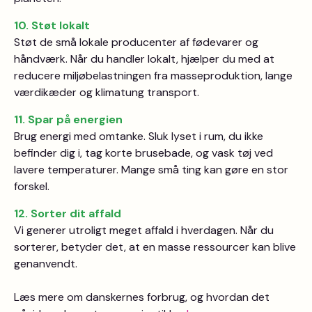
10. Støt lokalt
Støt de små lokale producenter af fødevarer og
håndværk. Når du handler lokalt, hjælper du med at
reducere miljøbelastningen fra masseproduktion, lange
værdikæder og klimatung transport.
11. Spar på energien
Brug energi med omtanke. Sluk lyset i rum, du ikke
befinder dig i, tag korte brusebade, og vask tøj ved
lavere temperaturer. Mange små ting kan gøre en stor
forskel.
12. Sorter dit affald
Vi generer utroligt meget affald i hverdagen. Når du
sorterer, betyder det, at en masse ressourcer kan blive
genanvendt.
Læs mere om danskernes forbrug, og hvordan det