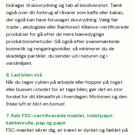
bidrager til skovrydning og tab af biodiversitet. Tænk
også over dit forbrug af råvarer som kaffe eller kakao,
der også kan have forusaget skovrydning. Vælg fair
trade-, økologiske eller Rainforest Alliance-certificerede
produkter for gå efter de mere bæredygtige
produktionsmetoder. Gå også efter svanemærkede
kosmetik og rengøringsmidler, så minimerer du de
skadelige partikler, du sender ud i naturen og i
vandmiljøet.
6. Lad bilen stå
Når du tager cyklen på arbejde eller hopper på toget
eller bussen i stedet for at tage bilen, gør det en stor
forskel for dit klimaaftryk i hverdagen. Motionen og den
friske luft er blot en bonus!
7. Køb FSC-certificerede møbler, toiletpapir,
køkkenrulle, pap og papir
FSC-mærket sikrer dig, at træet er dyrket og fældet på