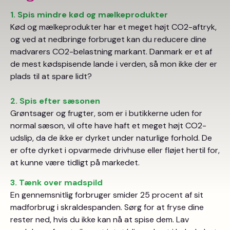
1. Spis mindre kød og mælkeprodukter
Kød og mælkeprodukter har et meget højt CO2-aftryk,
og ved at nedbringe forbruget kan du reducere dine
madvarers CO2-belastning markant. Danmark er et af
de mest kødspisende lande i verden, så mon ikke der er
plads til at spare lidt?
2. Spis efter sæsonen
Grøntsager og frugter, som er i butikkerne uden for
normal sæson, vil ofte have haft et meget højt CO2-
udslip, da de ikke er dyrket under naturlige forhold. De
er ofte dyrket i opvarmede drivhuse eller fløjet hertil for,
at kunne være tidligt på markedet.
3. Tænk over madspild
En gennemsnitlig forbruger smider 25 procent af sit
madforbrug i skraldespanden. Sørg for at fryse dine
rester ned, hvis du ikke kan nå at spise dem. Lav