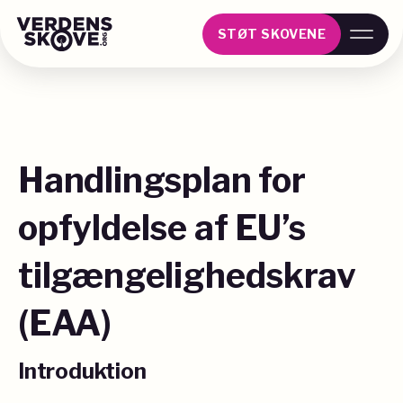
STØT SKOVENE
Handlingsplan for
opfyldelse af EU’s
tilgængelighedskrav
(EAA)
Introduktion