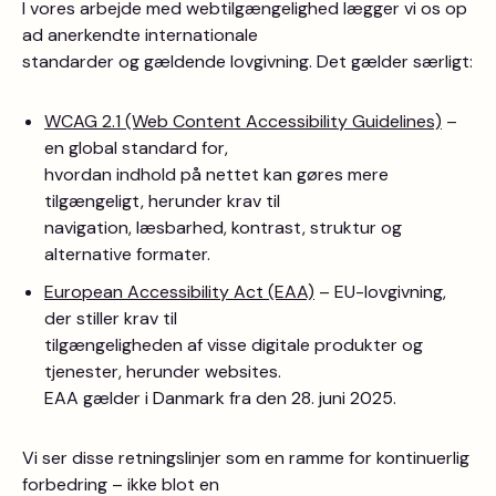
I vores arbejde med webtilgængelighed lægger vi os op
ad anerkendte internationale
standarder og gældende lovgivning. Det gælder særligt:
WCAG 2.1 (Web Content Accessibility Guidelines)
–
en global standard for,
hvordan indhold på nettet kan gøres mere
tilgængeligt, herunder krav til
navigation, læsbarhed, kontrast, struktur og
alternative formater.
European Accessibility Act (EAA)
– EU-lovgivning,
der stiller krav til
tilgængeligheden af visse digitale produkter og
tjenester, herunder websites.
EAA gælder i Danmark fra den 28. juni 2025.
Vi ser disse retningslinjer som en ramme for kontinuerlig
forbedring – ikke blot en