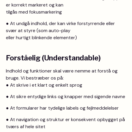
er korrekt markeret og kan
tilgås med fokusmarkering
● At undgå indhold, der kan virke forstyrrende eller
svær at styre (som auto-play
eller hurtigt blinkende elementer)
Forståelig (Understandable)
Indhold og funktioner skal være nemme at forstå og
bruge. Vi bestræber os på:
● At skrive i et klart og enkelt sprog
● At sikre entydige links og knapper med sigende navne
● At formularer har tydelige labels og fejlmeddelelser
● At navigation og struktur er konsekvent opbygget på
tværs af hele sitet