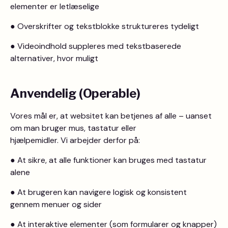
elementer er letlæselige
● Overskrifter og tekstblokke struktureres tydeligt
● Videoindhold suppleres med tekstbaserede
alternativer, hvor muligt
Anvendelig (Operable)
Vores mål er, at websitet kan betjenes af alle – uanset
om man bruger mus, tastatur eller
hjælpemidler. Vi arbejder derfor på:
● At sikre, at alle funktioner kan bruges med tastatur
alene
● At brugeren kan navigere logisk og konsistent
gennem menuer og sider
● At interaktive elementer (som formularer og knapper)