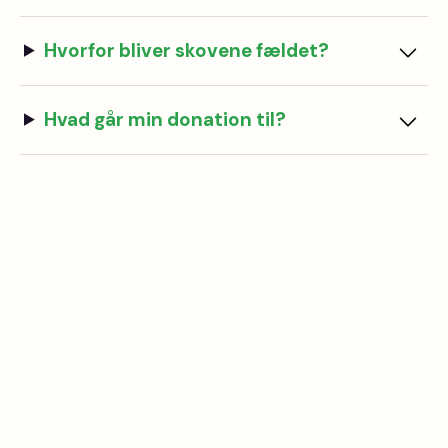
Hvorfor bliver skovene fældet?
Hvad går min donation til?