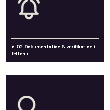
02.
Dokumentation & verifikation i
felten +