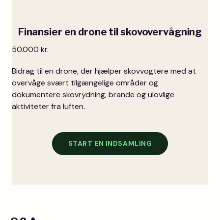
Finansier en drone til skovovervågning
50.000 kr.
Bidrag til en drone, der hjælper skovvogtere med at
overvåge svært tilgængelige områder og
dokumentere skovrydning, brande og ulovlige
aktiviteter fra luften.
START EN INDSAMLING