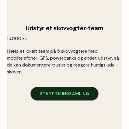
Udstyr et skovvogter-team
15.000 kr.
Hjælp et lokalt team på 5 skovvogtere med
mobiltelefoner, GPS, powerbanks og andet udstyr, så
de kan dokumentere trusler og reagere hurtigt ude i
skoven.
START EN INDSAMLING