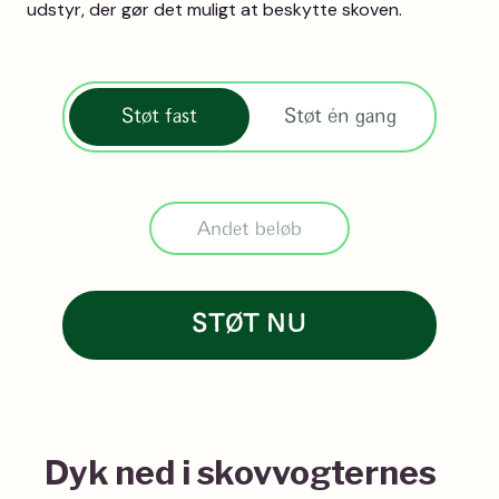
udstyr, der gør det muligt at beskytte skoven.
Støt fast
Støt én gang
Dyk ned i skovvogternes