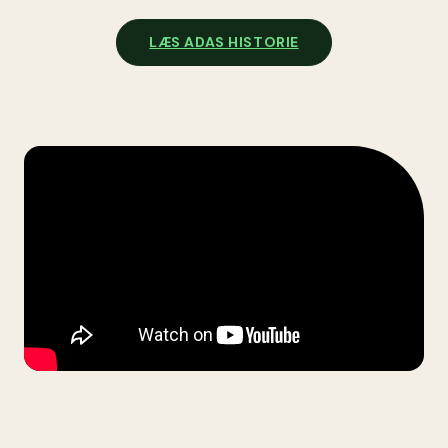
LÆS ADAS HISTORIE