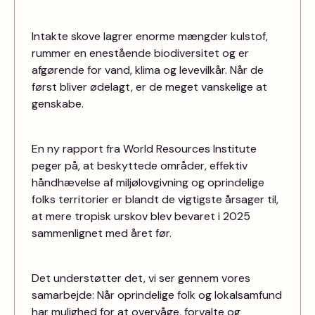
Intakte skove lagrer enorme mængder kulstof,
rummer en enestående biodiversitet og er
afgørende for vand, klima og levevilkår. Når de
først bliver ødelagt, er de meget vanskelige at
genskabe.
En ny rapport fra World Resources Institute
peger på, at beskyttede områder, effektiv
håndhævelse af miljølovgivning og oprindelige
folks territorier er blandt de vigtigste årsager til,
at mere tropisk urskov blev bevaret i 2025
sammenlignet med året før.
Det understøtter det, vi ser gennem vores
samarbejde: Når oprindelige folk og lokalsamfund
har mulighed for at overvåge, forvalte og