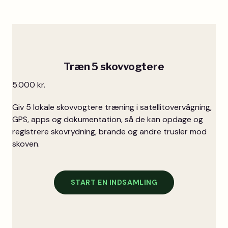
Træn 5 skovvogtere
5.000 kr.
Giv 5 lokale skovvogtere træning i satellitovervågning,
GPS, apps og dokumentation, så de kan opdage og
registrere skovrydning, brande og andre trusler mod
skoven.
START EN INDSAMLING