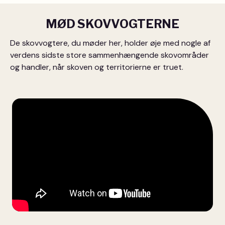
MØD SKOVVOGTERNE
De skovvogtere, du møder her, holder øje med nogle af
verdens sidste store sammenhængende skovområder
og handler, når skoven og territorierne er truet.