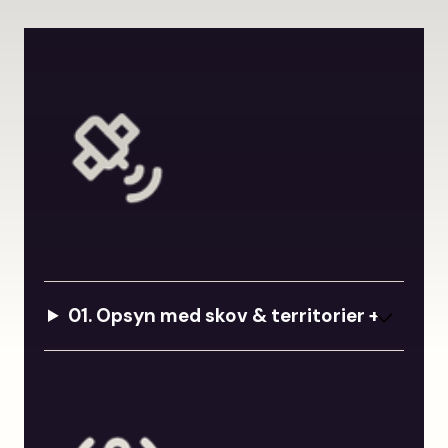
01. O
psyn med skov & territorier +