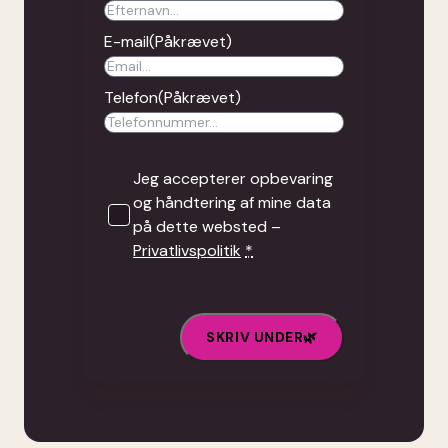
E-mail
(Påkrævet)
Telefon
(Påkrævet)
Jeg accepterer opbevaring
og håndtering af mine data
på dette websted –
Privatlivspolitik
*