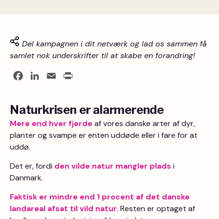
Del kampagnen i dit netværk og lad os sammen få
samlet nok underskrifter til at skabe en forandring!
Facebook
LinkedIn
Email
Print
Naturkrisen er alarmerende
Mere end hver fjerde
af vores danske arter af dyr,
planter og svampe er enten uddøde eller i fare for at
uddø.
Det er, fordi
den vilde natur mangler plads
i
Danmark.
Faktisk er mindre end 1 procent af det danske
landareal afsat til vild natur.
Resten er optaget af