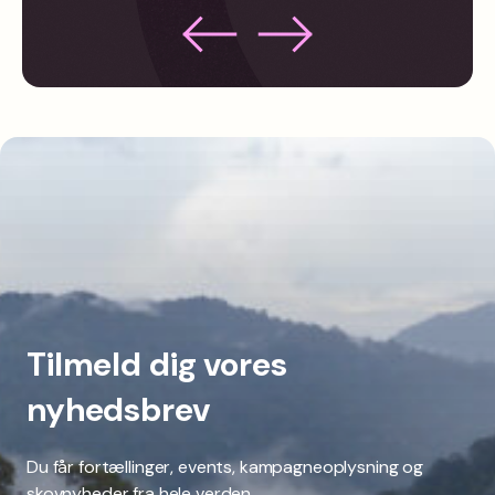
Tilmeld dig vores
nyhedsbrev
Du får fortællinger, events, kampagneoplysning og
skovnyheder fra hele verden.