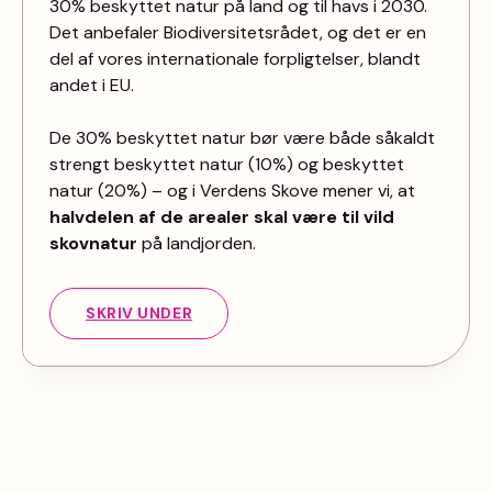
30% beskyttet natur på land og til havs i 2030.
Det anbefaler Biodiversitetsrådet, og det er en
del af vores internationale forpligtelser, blandt
andet i EU.
De 30% beskyttet natur bør være både såkaldt
strengt beskyttet natur (10%) og beskyttet
natur (20%) – og i Verdens Skove mener vi, at
halvdelen af de arealer skal være til vild
skovnatur
på landjorden.
SKRIV UNDER