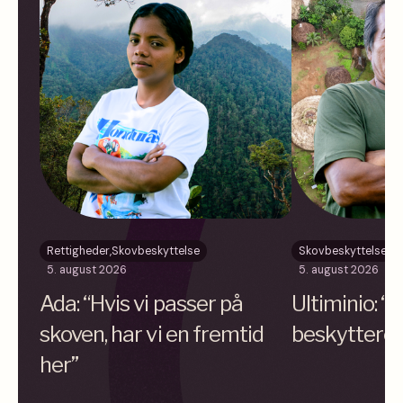
Rettigheder
,
Skovbeskyttelse
Skovbeskyttelse
5. august 2026
5. august 2026
Ada: “Hvis vi passer på
Ultiminio: “
skoven, har vi en fremtid
beskyttere”
her”