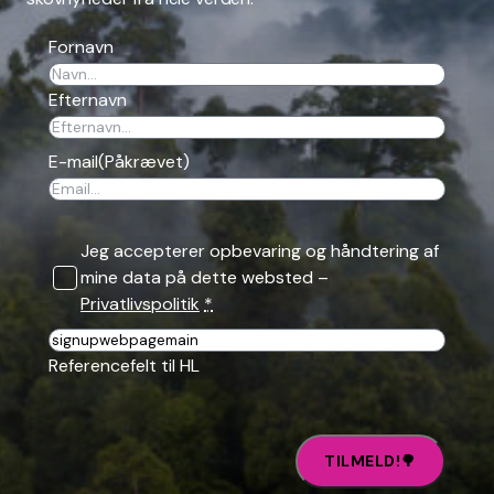
Fornavn
Efternavn
E-mail
(Påkrævet)
Jeg accepterer opbevaring og håndtering af
mine data på dette websted –
Privatlivspolitik
*
Reference
Referencefelt til HL