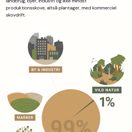
landbrug, byer, industri og ikke mindst
produktionsskove, altså plantager, med kommerciel
skovdrift.