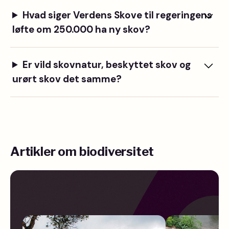
Hvad siger Verdens Skove til regeringens
løfte om 250.000 ha ny skov?
Er vild skovnatur, beskyttet skov og
urørt skov det samme?
Artikler om biodiversitet