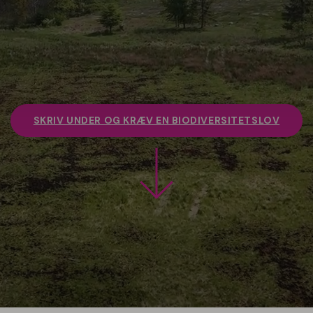
SKRIV UNDER OG KRÆV EN BIODIVERSITETSLOV