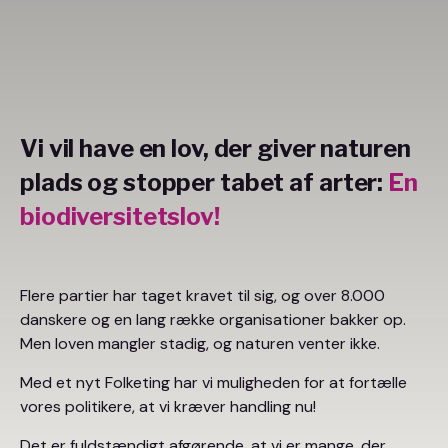
Vi vil have en lov, der giver naturen
plads og stopper tabet af arter:
En
biodiversitetslov!
Flere partier har taget kravet til sig, og over 8.000
danskere og en lang række organisationer bakker op.
Men loven mangler stadig, og naturen venter ikke.
Med et nyt Folketing har vi muligheden for at fortælle
vores politikere, at vi kræver handling nu!
Det er fuldstændigt afgørende, at vi er mange, der