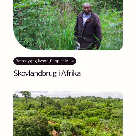
Bæredygtig livsstil
,
Etiopien
,
Miljø
Skovlandbrug i Afrika