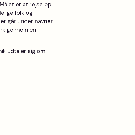
 Målet er at rejse op
delige folk og
 der går under navnet
mark gennem en
ik udtaler sig om