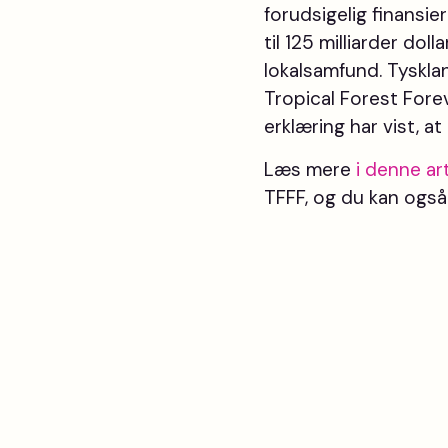
forudsigelig finansie
til 125 milliarder dol
lokalsamfund. Tysklan
Tropical Forest Fore
erklæring har vist, at 
Læs mere
i denne art
TFFF, og du kan også