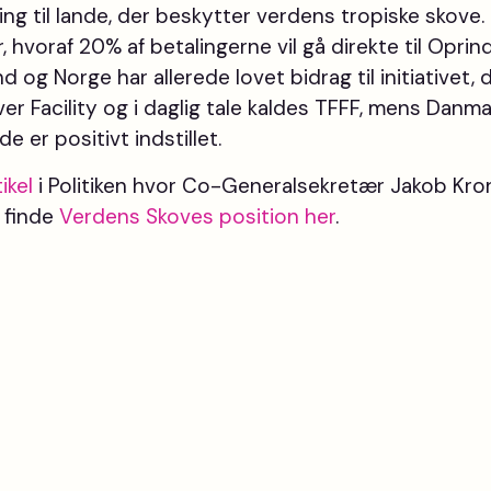
ring til lande, der beskytter verdens tropiske skove.
lar, hvoraf 20% af betalingerne vil gå direkte til Oprin
d og Norge har allerede lovet bidrag til initiativet,
ver Facility og i daglig tale kaldes TFFF, mens Dan
de er positivt indstillet.
ikel
i Politiken hvor Co-Generalsekretær Jakob Kron
 finde
Verdens Skoves position her
.