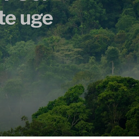
te uge