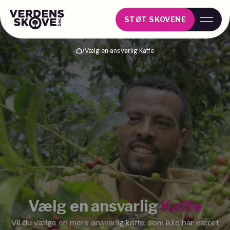
STØT SKOVENE
/
Vælg en ansvarlig Kaffe
Hjem
Vælg en ansvarlig
Kaffe
Vil du vælge en mere ansvarlig kaffe, som ikke har været