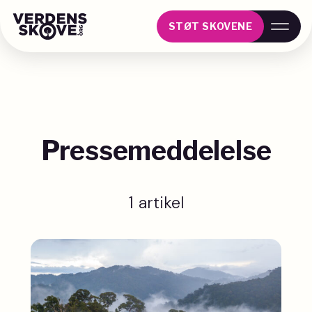
STØT SKOVENE
Pressemeddelelse
1 artikel