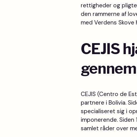
rettigheder og pligt
den rammerne af love
med Verdens Skove hj
CEJIS hj
gennem 
CEJIS (Centro de Est
partnere i Bolivia. S
specialiseret sig i op
imponerende. Siden 1
samlet råder over mer