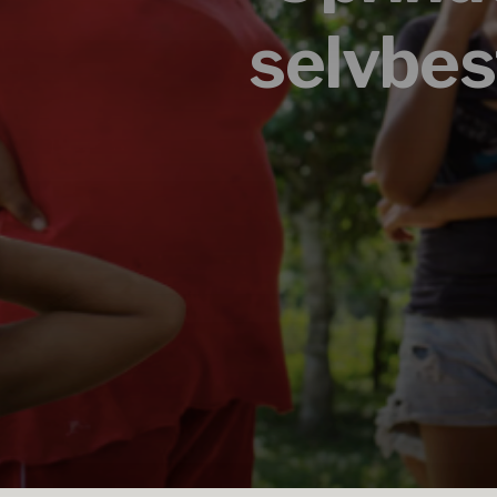
selvbes