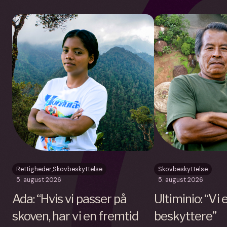
Rettigheder
,
Skovbeskyttelse
Skovbeskyttelse
5. august 2026
5. august 2026
Ada: “Hvis vi passer på
Ultiminio: “Vi
skoven, har vi en fremtid
beskyttere”