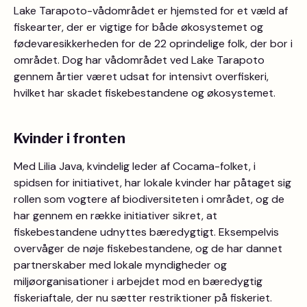
Lake Tarapoto-vådområdet er hjemsted for et væld af
fiskearter, der er vigtige for både økosystemet og
fødevaresikkerheden for de 22 oprindelige folk, der bor i
området. Dog har vådområdet ved Lake Tarapoto
gennem årtier været udsat for intensivt overfiskeri,
hvilket har skadet fiskebestandene og økosystemet.
Kvinder i fronten
Med Lilia Java, kvindelig leder af Cocama-folket, i
spidsen for initiativet, har lokale kvinder har påtaget sig
rollen som vogtere af biodiversiteten i området, og de
har gennem en række initiativer sikret, at
fiskebestandene udnyttes bæredygtigt. Eksempelvis
overvåger de nøje fiskebestandene, og de har dannet
partnerskaber med lokale myndigheder og
miljøorganisationer i arbejdet mod en bæredygtig
fiskeriaftale, der nu sætter restriktioner på fiskeriet.