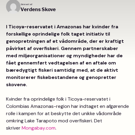
Skrevet af
Verdens Skove
I Ticoya-reservatet i Amazonas har kvinder fra
forskellige oprindelige folk taget initiativ til
genopretningen af et vådområde, der er kraftigt
påvirket af overfiskeri. Gennem partnerskaber
med miljøorganisationer og myndigheder har de
fået gennemført vedtagelsen af en aftale om
bæredygtigt fiskeri samtidig med, at de aktivt
monitorerer fiskebestandene og genopretter
skovene.
Kvinder fra oprindelige folk i Ticoya-reservatet i
Colombias Amazonas-region har indtaget en afgørende
rolle i kampen for at beskytte det unikke vådområde
omkring Lake Tarapoto mod overfiskeri. Det
skriver
Mongabay.com
.