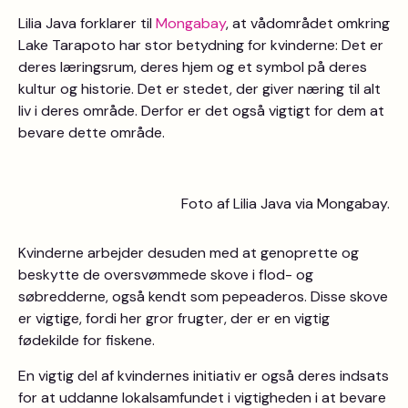
Lilia Java forklarer til
Mongabay
, at vådområdet omkring
Lake Tarapoto har stor betydning for kvinderne: Det er
deres læringsrum, deres hjem og et symbol på deres
kultur og historie. Det er stedet, der giver næring til alt
liv i deres område. Derfor er det også vigtigt for dem at
bevare dette område.
Foto af Lilia Java via Mongabay.
Kvinderne arbejder desuden med at genoprette og
beskytte de oversvømmede skove i flod- og
søbredderne, også kendt som pepeaderos. Disse skove
er vigtige, fordi her gror frugter, der er en vigtig
fødekilde for fiskene.
En vigtig del af kvindernes initiativ er også deres indsats
for at uddanne lokalsamfundet i vigtigheden i at bevare