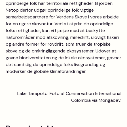
oprindelige folk har territoriale rettigheder til jorden.
Netop derfor udgør oprindelige folk vigtige
samarbejdspartnere for Verdens Skove i vores arbejde
for en rigere skovnatur. Ved at styrke de oprindelige
folks rettigheder, kan vi hjælpe med at beskytte
naturområder mod afskovning, minedrift, ulovligt fiskeri
og andre former for rovdrift, som truer de tropiske
skove og de omkringliggende økosystemer. Udover at
gavne biodiversiteten og de lokale økosystemer, gavner
det samtidig de oprindelige folks livsgrundlag og
modvirker de globale klimaforandringer.
Lake Tarapoto. Foto af Conservation International
Colombia via Mongabay.