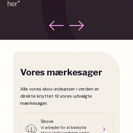
her”
Vores mærkesager
Alle vores skov-indsatser i verden er
direkte knyttet til vores udvalgte
mærkesager.
Skove
Vi arbejder for at beskytte