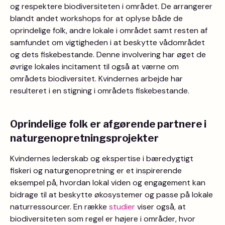
og respektere biodiversiteten i området. De arrangerer
blandt andet workshops for at oplyse både de
oprindelige folk, andre lokale i området samt resten af
samfundet om vigtigheden i at beskytte vådområdet
og dets fiskebestande. Denne involvering har øget de
øvrige lokales incitament til også at værne om
områdets biodiversitet. Kvindernes arbejde har
resulteret i en stigning i områdets fiskebestande.
Oprindelige folk er afgørende partnere i
naturgenopretningsprojekter
Kvindernes lederskab og ekspertise i bæredygtigt
fiskeri og naturgenopretning er et inspirerende
eksempel på, hvordan lokal viden og engagement kan
bidrage til at beskytte økosystemer og passe på lokale
naturressourcer. En række
studier
viser også, at
biodiversiteten som regel er højere i områder, hvor