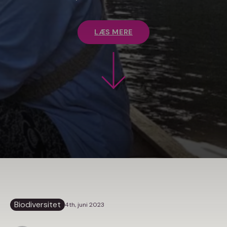
LÆS MERE
Biodiversitet
4th, juni 2023