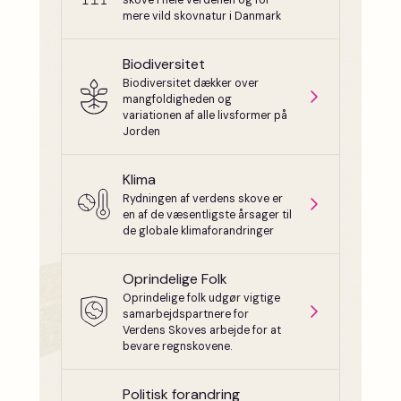
skove i hele verdenen og for
mere vild skovnatur i Danmark
Biodiversitet
Biodiversitet dækker over
mangfoldigheden og
variationen af alle livsformer på
Jorden
Klima
Rydningen af verdens skove er
en af de væsentligste årsager til
de globale klimaforandringer
Oprindelige Folk
Oprindelige folk udgør vigtige
samarbejdspartnere for
Verdens Skoves arbejde for at
bevare regnskovene.
Politisk forandring