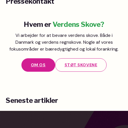
Pressekontakt
Hvem er
Verdens Skove?
Vi arbejder for at bevare verdens skove. Både i
Danmark og verdens regnskove. Nogle af vores
fokusområder er bæredygtighed og lokal forankring.
OM OS
STØT SKOVENE
Seneste artikler