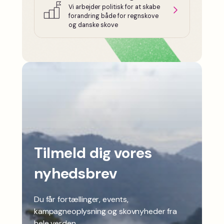
Vi arbejder politisk for at skabe
forandring både for regnskove
og danske skove
Tilmeld dig vores
nyhedsbrev
Du får fortællinger, events,
kampagneoplysning og skovnyheder fra
hele verden.