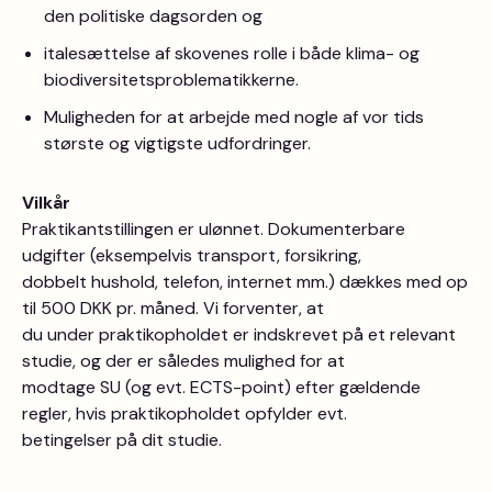
den politiske dagsorden og
italesættelse af skovenes rolle i både klima- og
biodiversitetsproblematikkerne.
Muligheden for at arbejde med nogle af vor tids
største og vigtigste udfordringer.
Vilkår
Praktikantstillingen er ulønnet. Dokumenterbare
udgifter (eksempelvis transport, forsikring,
dobbelt hushold, telefon, internet mm.) dækkes med op
til 500 DKK pr. måned. Vi forventer, at
du under praktikopholdet er indskrevet på et relevant
studie, og der er således mulighed for at
modtage SU (og evt. ECTS-point) efter gældende
regler, hvis praktikopholdet opfylder evt.
betingelser på dit studie.