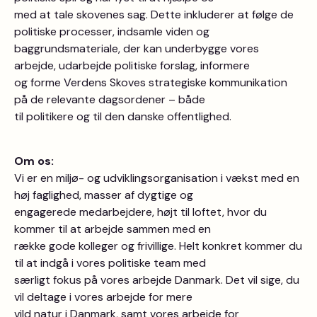
med at tale skovenes sag. Dette inkluderer at følge de
politiske processer, indsamle viden og
baggrundsmateriale, der kan underbygge vores
arbejde, udarbejde politiske forslag, informere
og forme Verdens Skoves strategiske kommunikation
på de relevante dagsordener – både
til politikere og til den danske offentlighed.
Om os:
Vi er en miljø- og udviklingsorganisation i vækst med en
høj faglighed, masser af dygtige og
engagerede medarbejdere, højt til loftet, hvor du
kommer til at arbejde sammen med en
række gode kolleger og frivillige. Helt konkret kommer du
til at indgå i vores politiske team med
særligt fokus på vores arbejde Danmark. Det vil sige, du
vil deltage i vores arbejde for mere
vild natur i Danmark, samt vores arbejde for