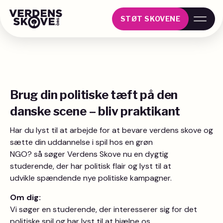
STØT SKOVENE
Brug din politiske tæft på den
danske scene – bliv praktikant
Har du lyst til at arbejde for at bevare verdens skove og
sætte din uddannelse i spil hos en grøn
NGO? så søger Verdens Skove nu en dygtig
studerende, der har politisk flair og lyst til at
udvikle spændende nye politiske kampagner.
Om dig:
Vi søger en studerende, der interesserer sig for det
politiske spil og har lyst til at hjælpe os