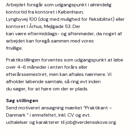
Arbejdet foregår som udgangspunkt i almindelig
kontortid fra kontoret i København,
Lyngbyvej 100 (dog med mulighed for fleksibilitet) eller
kontoret i Århus, Mejlgade 53. Der
kan være eftermiddags- og aftenmøder, da noget af
arbejdet kan foregå sammen med vores
frivillige.
Praktikstillingen forventes som udgangspunkt at løbe
over 4-6 måneder i enten forårs eller
efterårssemestret, men kan aftales nærmere. Vi
afholder løbende samtale, så ring evt inden
du søger, for at høre om der er plads.
Søg stillingen
Send motiveret ansøgning mærket “Praktikant –
Danmark ” i emnefeltet, inkl. CV og evt.
udtalelser og karakterer til job@verdensskove.org.