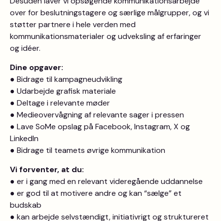
Desuden laver vi opsøgende kommunikationsarbejde
over for beslutningstagere og særlige målgrupper, og vi
støtter partnere i hele verden med
kommunikationsmaterialer og udveksling af erfaringer
og idéer.
Dine opgaver:
● Bidrage til kampagneudvikling
● Udarbejde grafisk materiale
● Deltage i relevante møder
● Medieovervågning af relevante sager i pressen
● Lave SoMe opslag på Facebook, Instagram, X og
LinkedIn
● Bidrage til teamets øvrige kommunikation
Vi forventer, at du:
● er i gang med en relevant videregående uddannelse
● er god til at motivere andre og kan “sælge” et
budskab
● kan arbejde selvstændigt, initiativrigt og struktureret