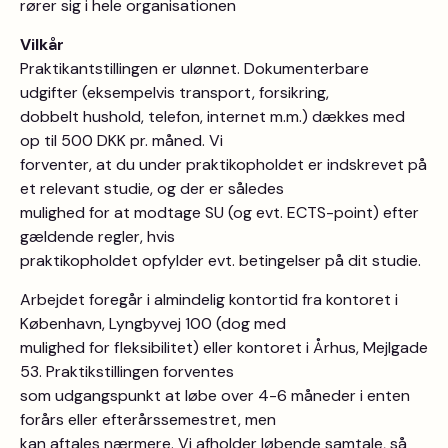
rører sig i hele organisationen
Vilkår
Praktikantstillingen er ulønnet. Dokumenterbare
udgifter (eksempelvis transport, forsikring,
dobbelt hushold, telefon, internet m.m.) dækkes med
op til 500 DKK pr. måned. Vi
forventer, at du under praktikopholdet er indskrevet på
et relevant studie, og der er således
mulighed for at modtage SU (og evt. ECTS-point) efter
gældende regler, hvis
praktikopholdet opfylder evt. betingelser på dit studie.
Arbejdet foregår i almindelig kontortid fra kontoret i
København, Lyngbyvej 100 (dog med
mulighed for fleksibilitet) eller kontoret i Århus, Mejlgade
53. Praktikstillingen forventes
som udgangspunkt at løbe over 4-6 måneder i enten
forårs eller efterårssemestret, men
kan aftales nærmere. Vi afholder løbende samtale, så