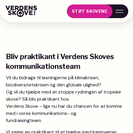
STØT SKOVENE
Bliv praktikant i Verdens Skoves
kommunikationsteam
Vil du bidrage til løsningerne på klimakrisen,
biodiversitetskrisen og den globale ulighed?
Og vil du hjælpe med at stoppe rydningen af tropiske
skove? Så bliv praktikant hos
Verdens Skove – lige nu har du chancen for at komme
med i vores kommunikations- og
fundraisingteam.
Vi søger en praktikant til at hjælpe med kampagner,