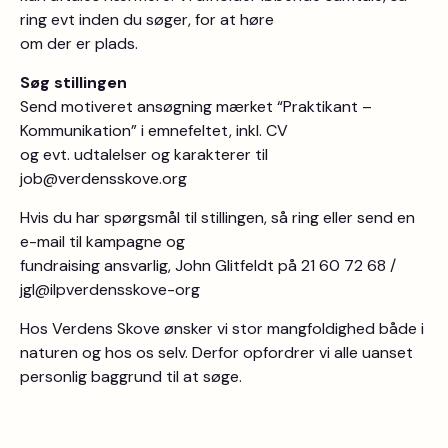
ring evt inden du søger, for at høre
om der er plads.
Søg stillingen
Send motiveret ansøgning mærket “Praktikant –
Kommunikation” i emnefeltet, inkl. CV
og evt. udtalelser og karakterer til
job@verdensskove.org
Hvis du har spørgsmål til stillingen, så ring eller send en
e-mail til kampagne og
fundraising ansvarlig, John Glitfeldt på 21 60 72 68 /
jgl@ilpverdensskove-org
Hos Verdens Skove ønsker vi stor mangfoldighed både i
naturen og hos os selv. Derfor opfordrer vi alle uanset
personlig baggrund til at søge.