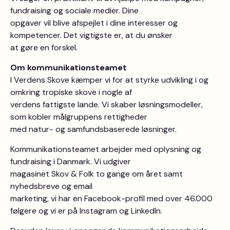
fundraising og sociale medier. Dine
opgaver vil blive afspejlet i dine interesser og
kompetencer. Det vigtigste er, at du ønsker
at gøre en forskel.
Om kommunikationsteamet
I Verdens Skove kæmper vi for at styrke udvikling i og
omkring tropiske skove i nogle af
verdens fattigste lande. Vi skaber løsningsmodeller,
som kobler målgruppens rettigheder
med natur- og samfundsbaserede løsninger.
Kommunikationsteamet arbejder med oplysning og
fundraising i Danmark. Vi udgiver
magasinet Skov & Folk to gange om året samt
nyhedsbreve og email
marketing, vi har en Facebook-profil med over 46.000
følgere og vi er på Instagram og LinkedIn.