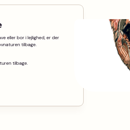
e
 eller bor i lejlighed, er der
ovnaturen tilbage.
turen tilbage.