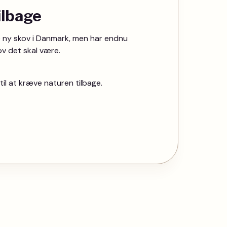
ilbage
 ny skov i Danmark, men har endnu
kov det skal være.
til at kræve naturen tilbage.