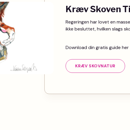
Kræv Skoven T
Regeringen har lovet en masse
ikke besluttet, hvilken slags s
Download din gratis guide her 
KRÆV SKOVNATUR