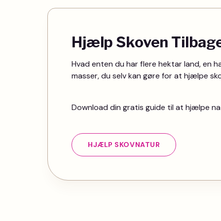
Hjælp Skoven Tilbag
Hvad enten du har flere hektar land, en have
masser, du selv kan gøre for at hjælpe sk
Download din gratis guide til at hjælpe na
HJÆLP SKOVNATUR