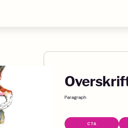
Overskrif
Paragraph
CTA