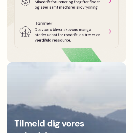
Minedrift forurener og forgifter floder
og søer samt medfører skovrydning.
Tømmer
Desværre bliver skovene mange
steder udsat for rovdrift, da træ er en
værdifuld ressource.
Tilmeld dig vores