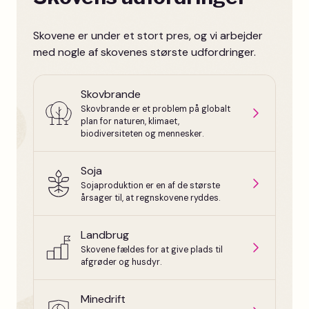
Skovene er under et stort pres, og vi arbejder
med nogle af skovenes største udfordringer.
Skovbrande
Skovbrande er et problem på globalt
plan for naturen, klimaet,
biodiversiteten og mennesker.
Soja
Sojaproduktion er en af de største
årsager til, at regnskovene ryddes.
Landbrug
Skovene fældes for at give plads til
afgrøder og husdyr.
Minedrift