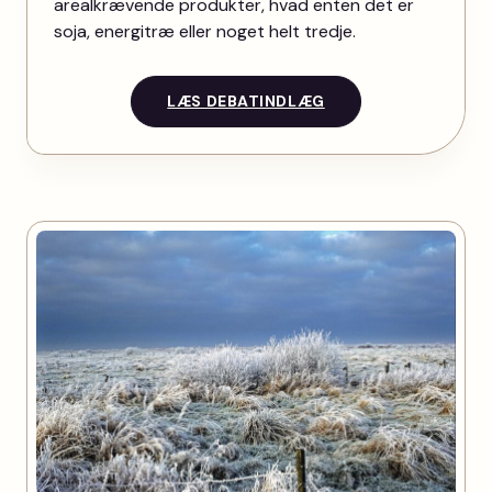
arealkrævende produkter, hvad enten det er
soja, energitræ eller noget helt tredje.
LÆS DEBATINDLÆG