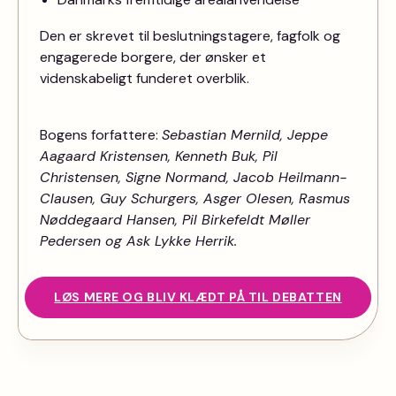
Den er skrevet til beslutningstagere, fagfolk og
engagerede borgere, der ønsker et
videnskabeligt funderet overblik.
Bogens forfattere:
Sebastian Mernild, Jeppe
Aagaard Kristensen, Kenneth Buk, Pil
Christensen, Signe Normand, Jacob Heilmann-
Clausen, Guy Schurgers, Asger Olesen, Rasmus
Nøddegaard Hansen, Pil Birkefeldt Møller
Pedersen og Ask Lykke Herrik.
LØS MERE OG BLIV KLÆDT PÅ TIL DEBATTEN