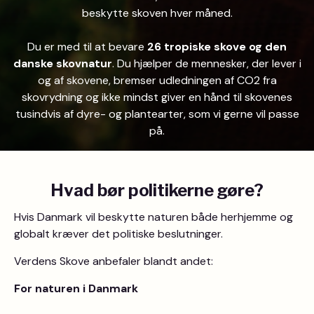
beskytte skoven hver måned.
Du er med til at bevare
26 tropiske skove og den
danske skovnatur
. Du hjælper de mennesker, der lever i
og af skovene, bremser udledningen af CO2 fra
skovrydning og ikke mindst giver en hånd til skovenes
tusindvis af dyre- og plantearter, som vi gerne vil passe
på.
Hvad bør politikerne gøre?
Hvis Danmark vil beskytte naturen både herhjemme og
globalt kræver det politiske beslutninger.
Verdens Skove anbefaler blandt andet:
For naturen i Danmark