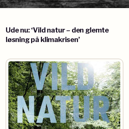
Ude nu
: ‘Vild natur – den glemte
løsning på klimakrisen’