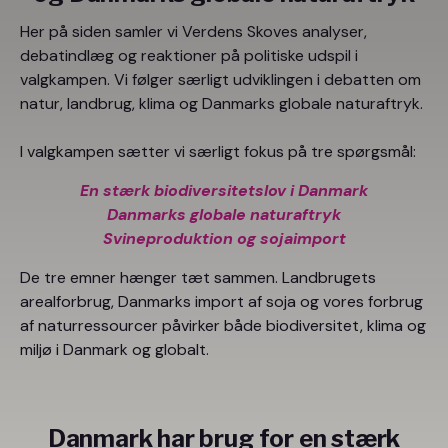
Her på siden samler vi Verdens Skoves analyser,
debatindlæg og reaktioner på politiske udspil i
valgkampen. Vi følger særligt udviklingen i debatten om
natur, landbrug, klima og Danmarks globale naturaftryk.
I valgkampen sætter vi særligt fokus på tre spørgsmål:
En stærk biodiversitetslov i Danmark
Danmarks globale naturaftryk
Svineproduktion og sojaimport
De tre emner hænger tæt sammen. Landbrugets
arealforbrug, Danmarks import af soja og vores forbrug
af naturressourcer påvirker både biodiversitet, klima og
miljø i Danmark og globalt.
Danmark har brug for en stærk