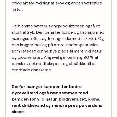
drivkraft for rydning af skov og anden værdifuld
natur.
Herhjemme sætter svineproduktionen også et
stort aftryk. Den belaster fjorde og havmiljø med
næringsstoffer. og forringer dermed fiskeriet. Og
den lægger beslag på store landbrugsarealer,
som i stedet kunne give plads til mere vild natur
og biodiversitet. Alligevel går omkring 90 % af
dansk svinekød til eksport og altså ikke til at
brødføde danskerne.
Derfor hænger kampen for bedre
dyrevelfærd også tæt sammen med
kampen for vild natur, biodiversitet, klima,
rent drikkevand og mindre pres på verdens
skove.