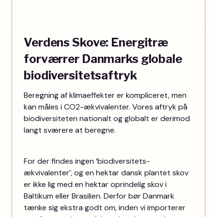
Verdens Skove: Energitræ
forværrer Danmarks globale
biodiversitetsaftryk
Beregning af klimaeffekter er kompliceret, men
kan måles i CO2-ækvivalenter. Vores aftryk på
biodiversiteten nationalt og globalt er derimod
langt sværere at beregne.
For der findes ingen ‘biodiversitets-
ækvivalenter’, og en hektar dansk plantet skov
er ikke lig med en hektar oprindelig skov i
Baltikum eller Brasilien. Derfor bør Danmark
tænke sig ekstra godt om, inden vi importerer