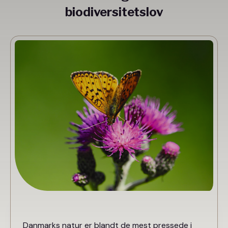
biodiversitetslov
Danmarks natur er blandt de mest pressede i