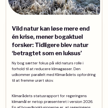
Vild natur kan løse mere end
én krise, mener bogaktuel
forsker: Tidligere blev natur
‘betragtet som en luksus’
Ny bog sætter fokus på vild naturs rolle i
forhold til at reducere klimagasser. Den
udkommer parallelt med Klimarådets opfordring
til at fremme urørt skov.
Klimarådets statusrapport for regeringens
klimamål er netop præsenteret i version 2026.
En af hovedkonklusionerne er, at regeringens