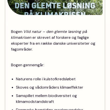
Bogen
Vild natur – den glemte løsning på
klimakrisen
er skrevet af forskere og faglige
eksperter fra en række danske universiteter og
fagområder.
Bogen gennemgår:
Naturens rolle i kulstofkredsløbet
Skoves og vådområders klimaeffekter
Samspillet mellem biodiversitet og
klimamodstandskraft
Danmarks fremtidige arealanvendelse