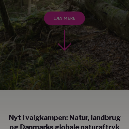
LÆS MERE
Nyt i valgkampen: Natur, landbrug
og Danmarks globale naturaftryk