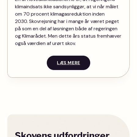
klimaindsats ikke sandsynliggør, at vi når målet
om 70 procent klimagasreduktion inden
2030. Skovrejsning har i mange år været peget
på som en del af løsningen både af regeringen
og Klimarådet. Men dette års status fremhæver
også værdien af urørt skov.
LÆS MERE
Skovens udfordringer