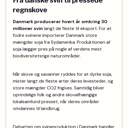
Fra danske svin til pressede
regnskove
Danmark producerer hvert år omkring 30
millioner svin
langt de fleste til eksport. For at
fodre svinene importerer Danmark store
mængder soja fra Sydamerika. Produktionen af
soja lægger pres på nogle af verdens mest
biodiversitetsrige naturområder.
Når skove og savanner ryddes for at dyrke soja,
mister langt de fleste arter deres levesteder, og
store mængder CO2 frigives. Samtidig bliver
oprindelige folk og andre skovafhængige
lokalsamfund presset, når deres områder
omdannes til landbrug.
Debatten om svineproduktion i Danmark handler