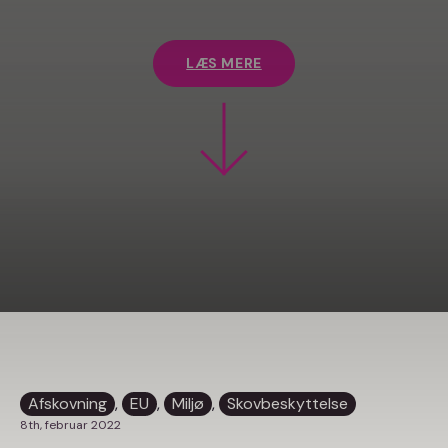
LÆS MERE
Afskovning
, 
EU
, 
Miljø
, 
Skovbeskyttelse
8th, februar 2022