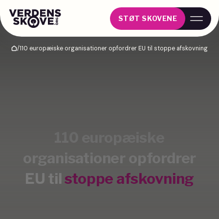
STØT SKOVENE
/
110 europæiske organisationer opfordrer EU til stoppe afskovning
Hjem
110 europæiske
organisationer opfordrer
EU til
stoppe afskovning