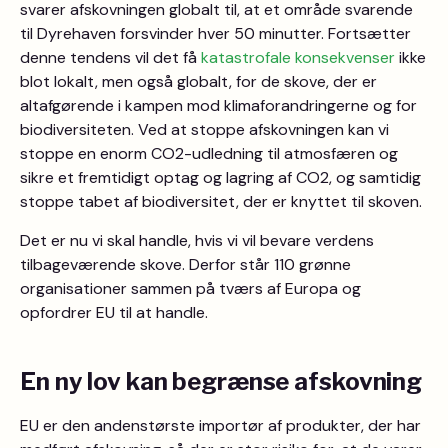
svarer afskovningen globalt til, at et område svarende
til Dyrehaven forsvinder hver 50 minutter. Fortsætter
denne tendens vil det få
katastrofale konsekvenser
ikke
blot lokalt, men også globalt, for de skove, der er
altafgørende i kampen mod klimaforandringerne og for
biodiversiteten. Ved at stoppe afskovningen kan vi
stoppe en enorm CO2-udledning til atmosfæren og
sikre et fremtidigt optag og lagring af CO2, og samtidig
stoppe tabet af biodiversitet, der er knyttet til skoven.
Det er nu vi skal handle, hvis vi vil bevare verdens
tilbageværende skove. Derfor står 110 grønne
organisationer sammen på tværs af Europa og
opfordrer EU til at handle.
En ny lov kan begrænse afskovning
EU er den andenstørste importør af produkter, der har