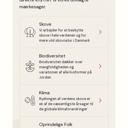
mærkesager.
Skove
Vi arbejder for at beskytte
skove i hele verdenen og for
mere vild skovnatur i Danmark
Biodiversitet
Biodiversitet dækker over
mangfoldigheden og
variationen af alle livsformer på
Jorden
Klima
Rydningen af verdens skove er
en af de væsentligste årsager til
de globale klimaforandringer
Oprindelige Folk