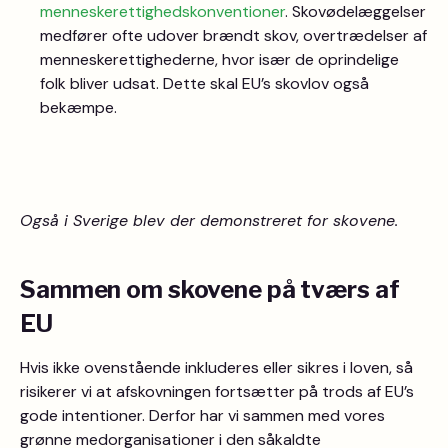
menneskerettighedskonventioner
. Skovødelæggelser
medfører ofte udover brændt skov, overtrædelser af
menneskerettighederne, hvor især de oprindelige
folk bliver udsat. Dette skal EU’s skovlov også
bekæmpe.
Også i Sverige blev der demonstreret for skovene.
Sammen om skovene på tværs af
EU
Hvis ikke ovenstående inkluderes eller sikres i loven, så
risikerer vi at afskovningen fortsætter på trods af EU’s
gode intentioner. Derfor har vi sammen med vores
grønne medorganisationer i den såkaldte