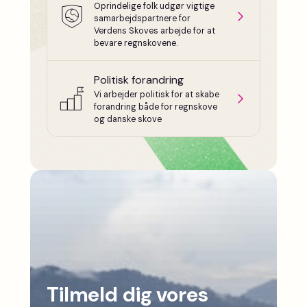
Oprindelige folk udgør vigtige
samarbejdspartnere for
Verdens Skoves arbejde for at
bevare regnskovene.
Politisk forandring
Vi arbejder politisk for at skabe
forandring både for regnskove
og danske skove
Tilmeld dig vores