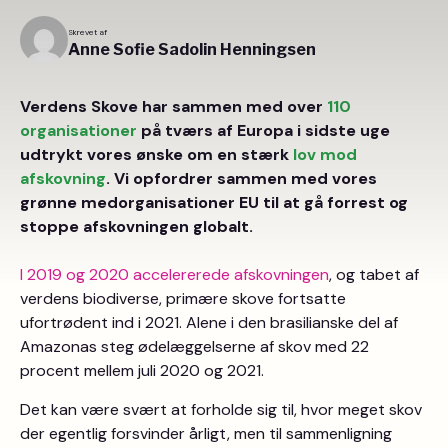
Skrevet af
Anne Sofie Sadolin Henningsen
Verdens Skove har sammen med over
110
organisationer
på tværs af Europa i sidste uge
udtrykt vores ønske om en stærk
lov mod
afskovning
. Vi opfordrer sammen med vores
grønne medorganisationer EU til at gå forrest og
stoppe afskovningen globalt.
I 2019 og 2020 accelererede afskovningen
, og tabet af
verdens biodiverse, primære skove fortsatte
ufortrødent ind i 2021. Alene i den brasilianske del af
Amazonas steg ødelæggelserne af skov med 22
procent mellem juli 2020 og 2021.
Det kan være svært at forholde sig til, hvor meget skov
der egentlig forsvinder årligt, men til sammenligning