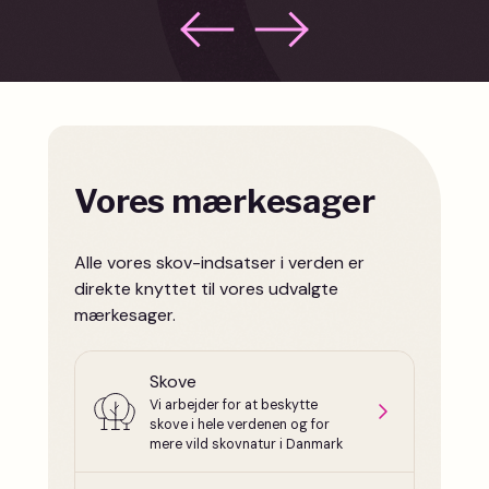
Vores mærkesager
Alle vores skov-indsatser i verden er
direkte knyttet til vores udvalgte
mærkesager.
Skove
Vi arbejder for at beskytte
skove i hele verdenen og for
mere vild skovnatur i Danmark