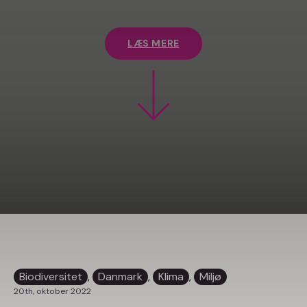
LÆS MERE
Biodiversitet
, 
Danmark
, 
Klima
, 
Miljø
20th, oktober 2022