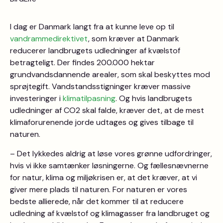
I dag er Danmark langt fra at kunne leve op til
vandrammedirektivet
, som kræver at Danmark
reducerer landbrugets udledninger af kvælstof
betragteligt. Der findes 200.000 hektar
grundvandsdannende arealer, som skal beskyttes mod
sprøjtegift. Vandstandsstigninger kræver massive
investeringer i
klimatilpasning
. Og hvis landbrugets
udledninger af CO2 skal falde, kræver det, at de mest
klimaforurenende jorde udtages og gives tilbage til
naturen.
– Det lykkedes aldrig at løse vores grønne udfordringer,
hvis vi ikke samtænker løsningerne. Og fællesnævnerne
for natur, klima og miljøkrisen er, at det kræver, at vi
giver mere plads til naturen. For naturen er vores
bedste allierede, når det kommer til at reducere
udledning af kvælstof og klimagasser fra landbruget og