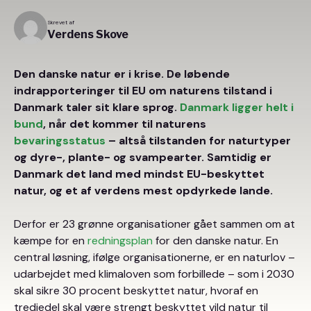
Skrevet af
Verdens Skove
Den danske natur er i krise. De løbende
indrapporteringer til EU om naturens tilstand i
Danmark taler sit klare sprog.
Danmark ligger helt i
bund
, når det kommer til naturens
bevaringsstatus
– altså tilstanden for naturtyper
og dyre-, plante- og svampearter. Samtidig er
Danmark det land med mindst EU-beskyttet
natur, og et af verdens mest opdyrkede lande.
Derfor er 23 grønne organisationer gået sammen om at
kæmpe for en
redningsplan
for den danske natur. En
central løsning, ifølge organisationerne, er en naturlov –
udarbejdet med klimaloven som forbillede – som i 2030
skal sikre 30 procent beskyttet natur, hvoraf en
tredjedel skal være strengt beskyttet vild natur til