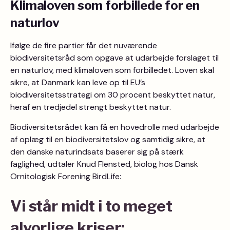
Klimaloven som forbillede for en
naturlov
Ifølge de fire partier får det nuværende
biodiversitetsråd som opgave at udarbejde forslaget til
en naturlov, med klimaloven som forbilledet. Loven skal
sikre, at Danmark kan leve op til EU’s
biodiversitetsstrategi om 30 procent beskyttet natur,
heraf en tredjedel strengt beskyttet natur.
Biodiversitetsrådet kan få en hovedrolle med udarbejde
af oplæg til en biodiversitetslov og samtidig sikre, at
den danske naturindsats baserer sig på stærk
faglighed, udtaler Knud Flensted, biolog hos Dansk
Ornitologisk Forening BirdLife:
Vi står midt i to meget
alvorlige kriser: