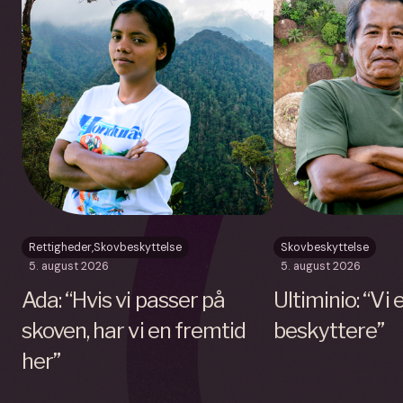
Rettigheder
,
Skovbeskyttelse
Skovbeskyttelse
5. august 2026
5. august 2026
Ada: “Hvis vi passer på
Ultiminio: “Vi
skoven, har vi en fremtid
beskyttere”
her”