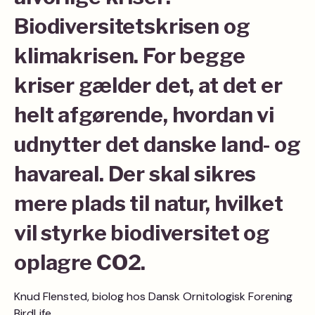
Biodiversitetskrisen og
klimakrisen. For begge
kriser gælder det, at det er
helt afgørende, hvordan vi
udnytter det danske land- og
havareal. Der skal sikres
mere plads til natur, hvilket
vil styrke biodiversitet og
oplagre CO2.
Knud Flensted, biolog hos Dansk Ornitologisk Forening
BirdLife