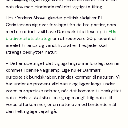
naturlov med bindende mål det vigtigste tiltag.
Hos Verdens Skove, glæder politisk rådgiver Pil
Christensen sig over forslaget fra de fire partier, som
med en naturlov vil have Danmark til at leve op til
EUs
biodiversitetsstrategi
om at reservere 30 procent af
arealet til lands og vand, hvoraf en tredjedel skal
strengt beskyttet natur:
– Det er ubetinget det vigtigste grønne forslag, som er
kommet i denne valgkamp. Lige nu er Danmark
europæisk bundskraber, når det kommer til naturen. Vi
har under en procent vild natur og ligger langt under
vores europæiske naboer, når det kommer til beskyttet
natur. Hvis vi skal sikre en rig og mangfoldig natur til
vores efterkommer, er en naturlov med bindende mål
den helt rigtige vej at gå.