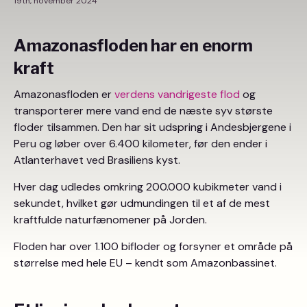
19th, november 2024
Amazonasfloden har en enorm
kraft
Amazonasfloden er
verdens vandrigeste flod
og
transporterer mere vand end de næste syv største
floder tilsammen. Den har sit udspring i Andesbjergene i
Peru og løber over 6.400 kilometer, før den ender i
Atlanterhavet ved Brasiliens kyst.
Hver dag udledes omkring 200.000 kubikmeter vand i
sekundet, hvilket gør udmundingen til et af de mest
kraftfulde naturfænomener på Jorden.
Floden har over 1.100 bifloder og forsyner et område på
størrelse med hele EU – kendt som Amazonbassinet.