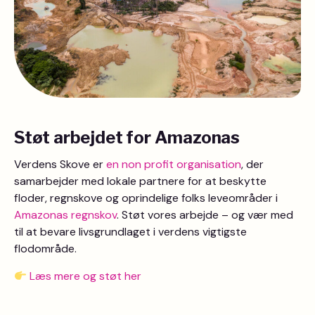
Støt arbejdet for Amazonas
Verdens Skove er
en non profit organisation
, der
samarbejder med lokale partnere for at beskytte
floder, regnskove og oprindelige folks leveområder i
Amazonas regnskov
. Støt vores arbejde – og vær med
til at bevare livsgrundlaget i verdens vigtigste
flodområde.
Læs mere og støt her