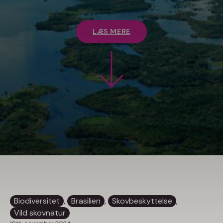
LÆS MERE
Biodiversitet
, 
Brasilien
, 
Skovbeskyttelse
, 
Vild skovnatur