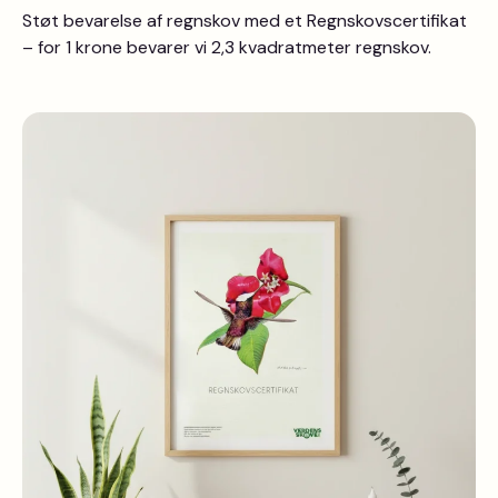
Støt bevarelse af regnskov med et Regnskovscertifikat
– for 1 krone bevarer vi 2,3 kvadratmeter regnskov.