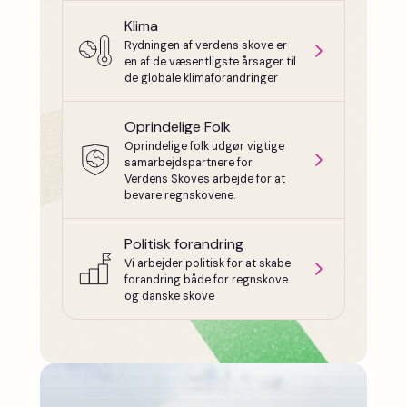
Klima
Rydningen af verdens skove er
en af de væsentligste årsager til
de globale klimaforandringer
Oprindelige Folk
Oprindelige folk udgør vigtige
samarbejdspartnere for
Verdens Skoves arbejde for at
bevare regnskovene.
Politisk forandring
Vi arbejder politisk for at skabe
forandring både for regnskove
og danske skove