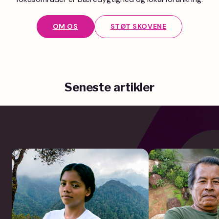
OM OS
STØT SKOVENE
Seneste artikler