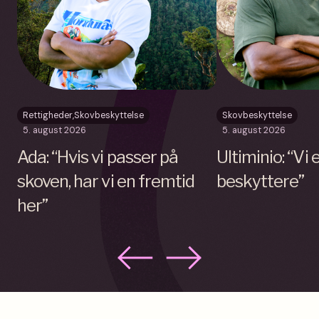
Rettigheder
,
Skovbeskyttelse
Skovbeskyttelse
5. august 2026
5. august 2026
Ada: “Hvis vi passer på
Ultiminio: “Vi
skoven, har vi en fremtid
beskyttere”
her”