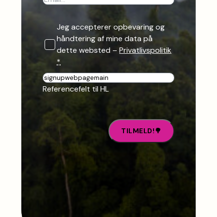
Jeg accepterer opbevaring og
håndtering af mine data på
dette websted –
Privatlivspolitik
*
R
e
Referencefelt til HL
f
e
r
e
n
c
e