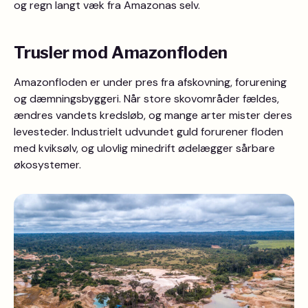
og regn langt væk fra Amazonas selv.
Trusler mod Amazonfloden
Amazonfloden er under pres fra afskovning, forurening
og dæmningsbyggeri. Når store skovområder fældes,
ændres vandets kredsløb, og mange arter mister deres
levesteder. Industrielt udvundet guld forurener floden
med kviksølv, og ulovlig minedrift ødelægger sårbare
økosystemer.