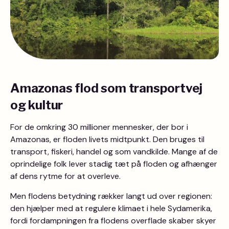
Amazonas flod som transportvej
og kultur
For de omkring 30 millioner mennesker, der bor i
Amazonas, er floden livets midtpunkt. Den bruges til
transport, fiskeri, handel og som vandkilde. Mange af de
oprindelige folk lever stadig tæt på floden og afhænger
af dens rytme for at overleve.
Men flodens betydning rækker langt ud over regionen:
den hjælper med at regulere klimaet i hele Sydamerika,
fordi fordampningen fra flodens overflade skaber skyer