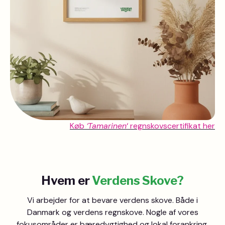
Køb
‘Tamarinen
‘ regnskovscertifikat her
Hvem er
Verdens Skove?
Vi arbejder for at bevare verdens skove. Både i
Danmark og verdens regnskove. Nogle af vores
fokusområder er bæredygtighed og lokal forankring.