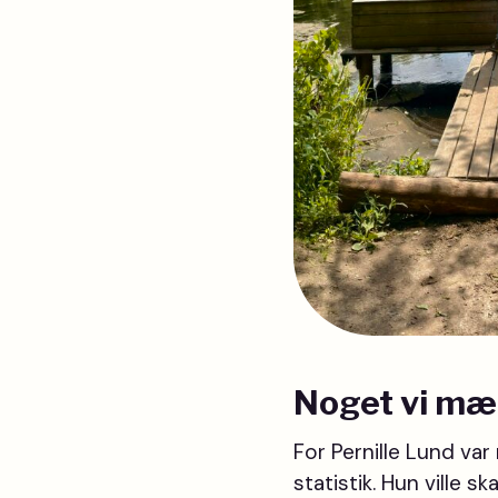
Noget vi mæ
For Pernille Lund va
statistik. Hun ville 