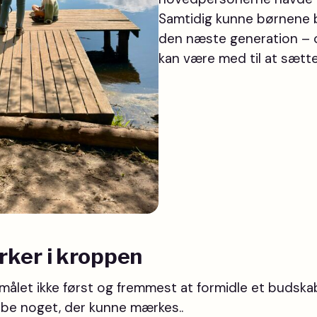
Samtidig kunne børnene bl
den næste generation – 
kan være med til at sætte
rker i kroppen
r målet ikke først og fremmest at formidle et budsk
skabe noget, der kunne mærkes..