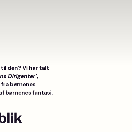
til den? Vi har talt
ns Dirigenter’
,
t fra børnenes
af børnenes fantasi.
blik