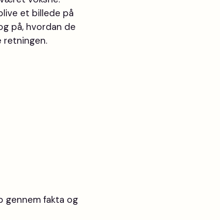
ive et billede på
og på, hvordan de
 retningen.
ab gennem fakta og