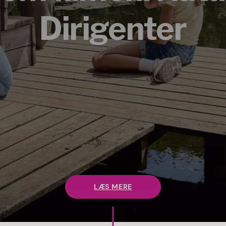
Dirigenter
LÆS MERE