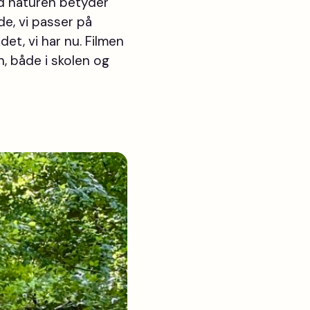
ad naturen betyder
de, vi passer på
et, vi har nu. Filmen
n, både i skolen og