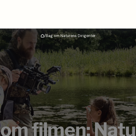
/
Bag om Naturens Dirigenter
Hjem
om filmen: Nat