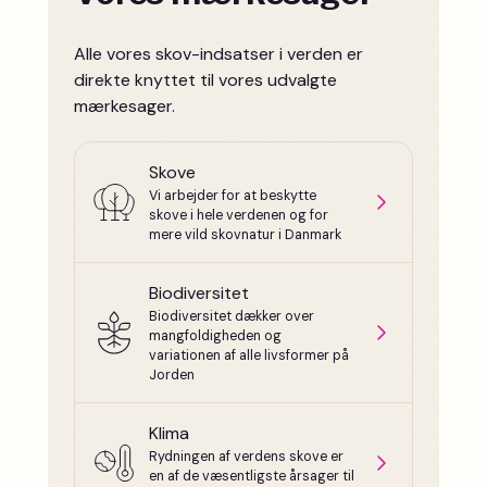
Alle vores skov-indsatser i verden er
direkte knyttet til vores udvalgte
mærkesager.
Skove
Vi arbejder for at beskytte
skove i hele verdenen og for
mere vild skovnatur i Danmark
Biodiversitet
Biodiversitet dækker over
mangfoldigheden og
variationen af alle livsformer på
Jorden
Klima
Rydningen af verdens skove er
en af de væsentligste årsager til