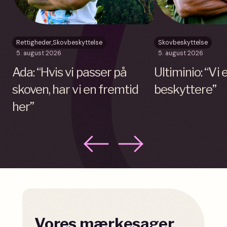
Rettigheder
,
Skovbeskyttelse
Skovbeskyttelse
5. august 2026
5. august 2026
Ada: “Hvis vi passer på
Ultiminio: “Vi
skoven, har vi en fremtid
beskyttere”
her”
Vores mærkesager