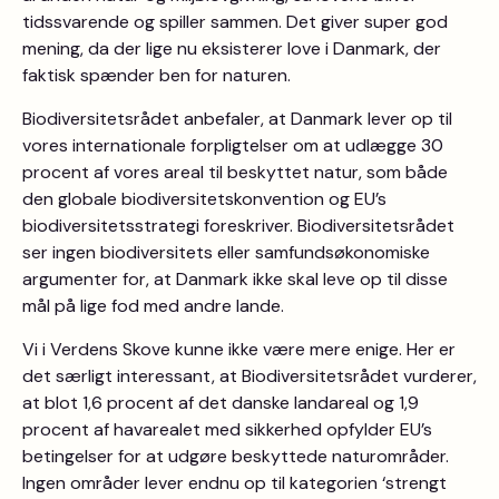
tidssvarende og spiller sammen. Det giver super god
mening, da der lige nu eksisterer love i Danmark, der
faktisk spænder ben for naturen.
Biodiversitetsrådet anbefaler, at Danmark lever op til
vores internationale forpligtelser om at udlægge 30
procent af vores areal til beskyttet natur, som både
den globale biodiversitetskonvention og EU’s
biodiversitetsstrategi foreskriver. Biodiversitetsrådet
ser ingen biodiversitets eller samfundsøkonomiske
argumenter for, at Danmark ikke skal leve op til disse
mål på lige fod med andre lande.
Vi i Verdens Skove kunne ikke være mere enige. Her er
det særligt interessant, at Biodiversitetsrådet vurderer,
at blot 1,6 procent af det danske landareal og 1,9
procent af havarealet med sikkerhed opfylder EU’s
betingelser for at udgøre beskyttede naturområder.
Ingen områder lever endnu op til kategorien ‘strengt