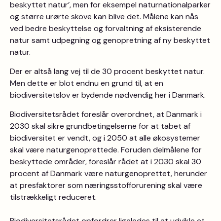
beskyttet natur’, men for eksempel naturnationalparker
og større urørte skove kan blive det. Målene kan nås
ved bedre beskyttelse og forvaltning af eksisterende
natur samt udpegning og genopretning af ny beskyttet
natur.
Der er altså lang vej til de 30 procent beskyttet natur.
Men dette er blot endnu en grund til, at en
biodiversitetslov er bydende nødvendig her i Danmark.
Biodiversitetsrådet foreslår overordnet, at Danmark i
2030 skal sikre grundbetingelserne for at tabet af
biodiversitet er vendt, og i 2050 at alle økosystemer
skal være naturgenoprettede. Foruden delmålene for
beskyttede områder, foreslår rådet at i 2030 skal 30
procent af Danmark være naturgenoprettet, herunder
at presfaktorer som næringsstofforurening skal være
tilstrækkeligt reduceret.
Biodiversitetsrådet opfordrer ligeledes til at udvikle et