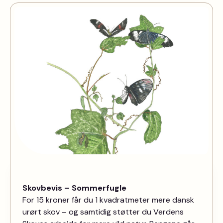
Skovbevis – Sommerfugle
For 15 kroner får du 1 kvadratmeter mere dansk
urørt skov – og samtidig støtter du Verdens