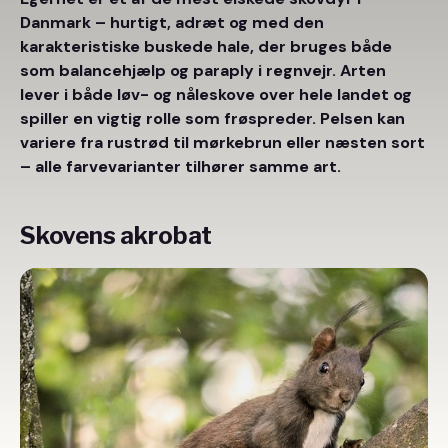
Danmark – hurtigt, adræt og med den
karakteristiske buskede hale, der bruges både
som balancehjælp og paraply i regnvejr. Arten
lever i både løv- og nåleskove over hele landet og
spiller en vigtig rolle som frøspreder. Pelsen kan
variere fra rustrød til mørkebrun eller næsten sort
– alle farvevarianter tilhører samme art.
Skovens akrobat