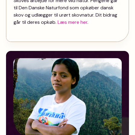
Skoves arbejde for mere vild natur. Pengene går
til Den Danske Naturfond som opkøber dansk
skov og udlægger til urørt skovnatur. Dit bidrag
går til deres opkøb.
Læs mere her
.