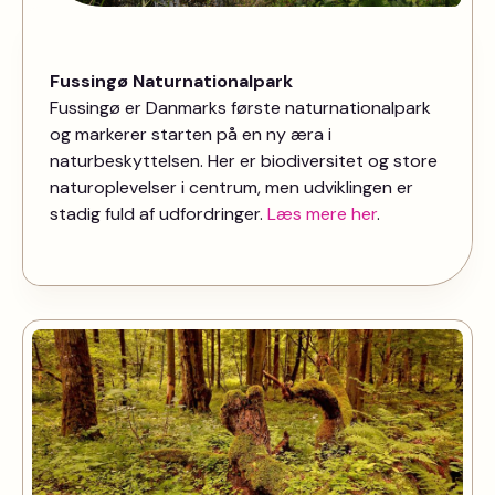
Fussingø Naturnationalpark
Fussingø er Danmarks første naturnationalpark
og markerer starten på en ny æra i
naturbeskyttelsen. Her er biodiversitet og store
naturoplevelser i centrum, men udviklingen er
stadig fuld af udfordringer.
Læs mere her
.