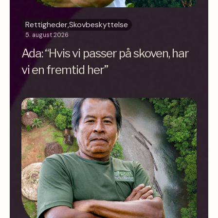
Rettigheder
,
Skovbeskyttelse
5. august 2026
Ada: “Hvis vi passer på skoven, har
vi en fremtid her”