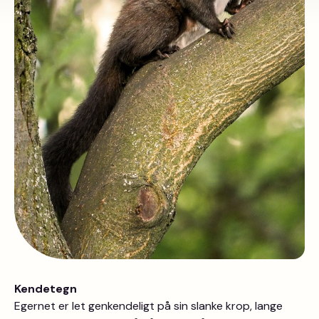
Kendetegn
Egernet er let genkendeligt på sin slanke krop, lange