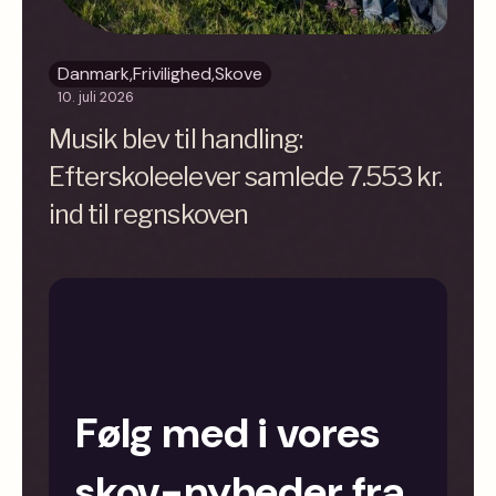
Danmark
,
Frivilighed
,
Skove
10. juli 2026
Musik blev til handling:
Efterskoleelever samlede 7.553 kr.
ind til regnskoven
Følg med i vores
skov-nyheder fra