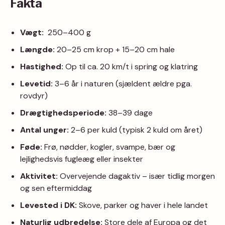
Fakta
Vægt:
250–400 g
Længde:
20–25 cm krop + 15–20 cm hale
Hastighed:
Op til ca. 20 km/t i spring og klatring
Levetid:
3–6 år i naturen (sjældent ældre pga.
rovdyr)
Drægtighedsperiode:
38–39 dage
Antal unger:
2–6 per kuld (typisk 2 kuld om året)
Føde:
Frø, nødder, kogler, svampe, bær og
lejlighedsvis fugleæg eller insekter
Aktivitet:
Overvejende dagaktiv – især tidlig morgen
og sen eftermiddag
Levested i DK:
Skove, parker og haver i hele landet
Naturlig udbredelse:
Store dele af Europa og det