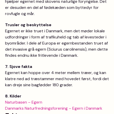
hjælper egernet med skovens naturlige foryngelse. Det
er desuden en del af fødekæden som byttedyr for
rovfugle og mår.
Trusler og beskyttelse
Egernet er ikke truet i Danmark, men det møder lokale
udfordringer i form af trafikuheld og tab af levesteder i
byområder. I dele af Europa er egernbestanden truet af
det invasive grå egern (Sciurus carolinensis), men dette
findes endnu ikke fritlevende i Danmark.
7. Sjove fakta
Egernet kan hoppe over 4 meter mellem træer, og kan
klatre ned ad træstammer med hovedet først, fordi det
kan dreje sine bagfødder 180 grader.
8. Kilder
Naturbasen – Egern
Danmarks Naturfredningsforening – Egern i Danmark