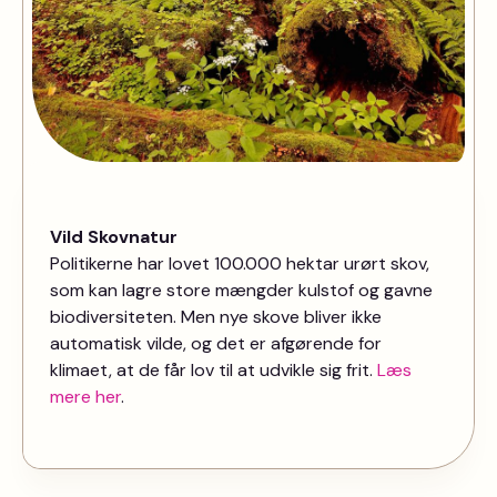
Vild Skovnatur
Politikerne har lovet 100.000 hektar urørt skov,
som kan lagre store mængder kulstof og gavne
biodiversiteten. Men nye skove bliver ikke
automatisk vilde, og det er afgørende for
klimaet, at de får lov til at udvikle sig frit.
Læs
mere her
.