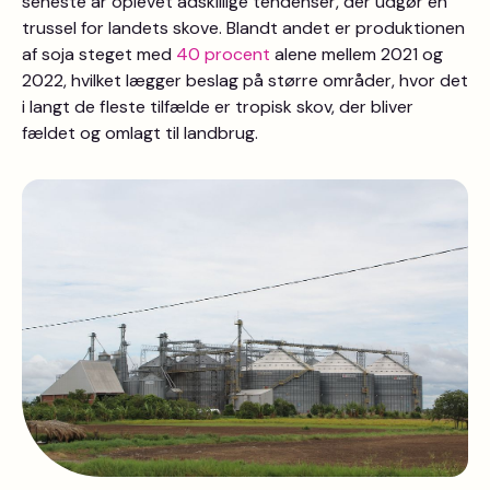
seneste år oplevet adskillige tendenser, der udgør en
trussel for landets skove. Blandt andet er produktionen
af soja steget med
40 procent
alene mellem 2021 og
2022, hvilket lægger beslag på større områder, hvor det
i langt de fleste tilfælde er tropisk skov, der bliver
fældet og omlagt til landbrug.