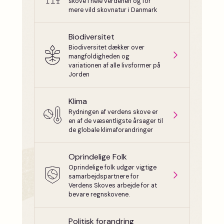
skove i hele verdenen og for
mere vild skovnatur i Danmark
Biodiversitet
Biodiversitet dækker over
mangfoldigheden og
variationen af alle livsformer på
Jorden
Klima
Rydningen af verdens skove er
en af de væsentligste årsager til
de globale klimaforandringer
Oprindelige Folk
Oprindelige folk udgør vigtige
samarbejdspartnere for
Verdens Skoves arbejde for at
bevare regnskovene.
Politisk forandring