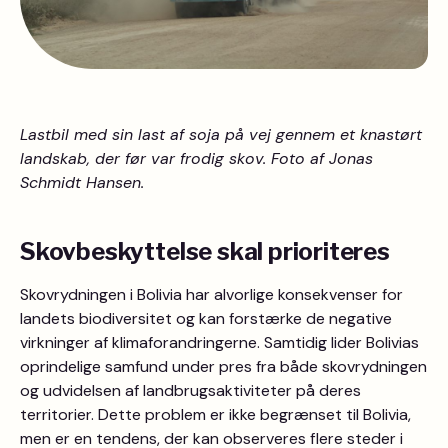
Lastbil med sin last af soja på vej gennem et knastørt
landskab, der før var frodig skov. Foto af Jonas
Schmidt Hansen.
Skovbeskyttelse skal prioriteres
Skovrydningen i Bolivia har alvorlige konsekvenser for
landets biodiversitet og kan forstærke de negative
virkninger af klimaforandringerne. Samtidig lider Bolivias
oprindelige samfund under pres fra både skovrydningen
og udvidelsen af landbrugsaktiviteter på deres
territorier. Dette problem er ikke begrænset til Bolivia,
men er en tendens, der kan observeres flere steder i