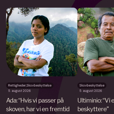
Rettigheder
,
Skovbeskyttelse
Skovbeskyttelse
5. august 2026
5. august 2026
Ada: “Hvis vi passer på
Ultiminio: “Vi
skoven, har vi en fremtid
beskyttere”