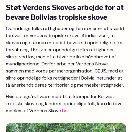
Støt Verdens Skoves arbejde for at
bevare Bolivias tropiske skove
Oprindelige folks rettigheder og territorier er et stærkt
forsvar for verdens tropiske skove. Studier viser, at
skoven og naturen er bedst bevaret i oprindelige folks
forvaltning. I Bolivia er oprindelige folks rettigheder
sikret ved lov, men ofte bliver de ikke håndhævet af
myndighederne. Derfor arbejder Verdens Skove
sammen med vores partnerorganisation, CEJIS, med at
sikre oprindelige folks rettigheder i Bolivia, herunder at
få anerkendt deres territorier og menneskerettigheder.
Hvis du også vil være med til at kæmpe for Bolivias
tropiske skove og landets oprindelige folk, kan du blive
medlem af Verdens Skove
her
.