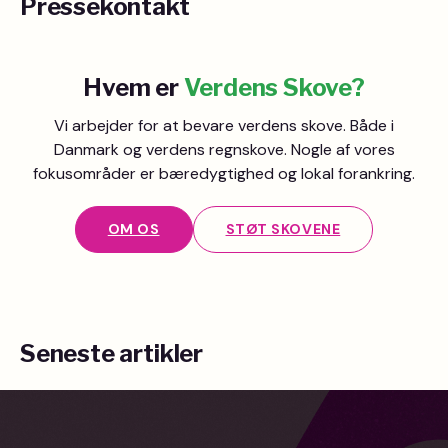
Pressekontakt
Hvem er
Verdens Skove?
Vi arbejder for at bevare verdens skove. Både i
Danmark og verdens regnskove. Nogle af vores
fokusområder er bæredygtighed og lokal forankring.
OM OS
STØT SKOVENE
Seneste artikler