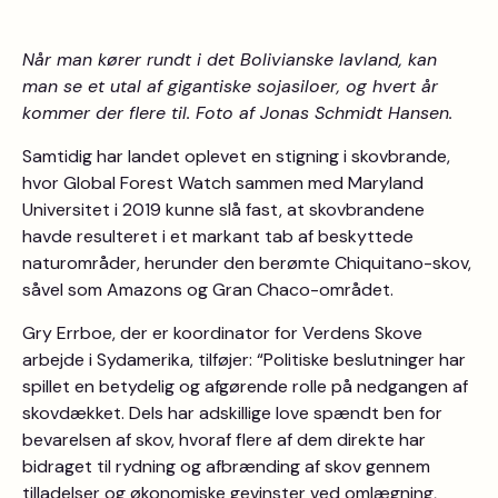
Når man kører rundt i det Bolivianske lavland, kan
man se et utal af gigantiske sojasiloer, og hvert år
kommer der flere til. Foto af Jonas Schmidt Hansen.
Samtidig har landet oplevet en stigning i skovbrande,
hvor Global Forest Watch sammen med Maryland
Universitet i 2019 kunne slå fast, at skovbrandene
havde resulteret i et markant tab af beskyttede
naturområder, herunder den berømte Chiquitano-skov,
såvel som Amazons og Gran Chaco-området.
Gry Errboe, der er koordinator for Verdens Skove
arbejde i Sydamerika, tilføjer: “Politiske beslutninger har
spillet en betydelig og afgørende rolle på nedgangen af
skovdækket. Dels har adskillige love spændt ben for
bevarelsen af skov, hvoraf flere af dem direkte har
bidraget til rydning og afbrænding af skov gennem
tilladelser og økonomiske gevinster ved omlægning,