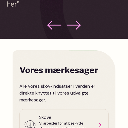
her”
Vores mærkesager
Alle vores skov-indsatser i verden er
direkte knyttet til vores udvalgte
mærkesager.
Skove
Vi arbejder for at beskytte