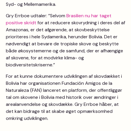
Syd- og Mellemamerika.
Gry Errboe udtaler: ”Selvom
Brasilien nu har taget
positive skridt
for at reducere skovrydning i deres del af
Amazonas, er det afgørende, at skovbeskyttelse
prioriteres i hele Sydamerika, herunder Bolivia. Det er
nødvendigt at bevare de tropiske skove og beskytte
både økosystemerne og de samfund, der er afhængige
af skovene, for at modvirke klima- og
biodiversitetskriserne.”
For at kunne dokumentere udviklingen af skovdækket i
Bolivia har organisationen Fundación Amigos de la
Naturaleza (FAN) lanceret en platform, der offentliggør
tal om skovene i Bolivia med historik over ændringer i
arealanvendelse og skovdække. Gry Errboe håber, at
det kan bidrage til at skabe øget opmærksomhed
omkring udviklingen.