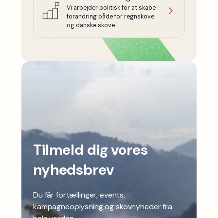
Vi arbejder politisk for at skabe
forandring både for regnskove
og danske skove
Tilmeld dig vores
nyhedsbrev
Du får fortællinger, events,
kampagneoplysning og skovnyheder fra