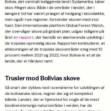
Bolivia, det centralt beliggende land i Sydamerika, taber
skov. Meget skov. Både i de områder i landet, der i
længere tid har været præget af nedgang i skovdække,
men også i nye regioner, forsvinder skoven med stor
hast. Den internationale platform Global Forest Watch,
der overvåger skove på globalt plan, udgav tidligere på
året
en rapport
, der fastslår en alarmerende udvikling i
de tropiske oprindelig skove. Rapporten konkluderer, at
afskovningen af de tropiske skovområder steg med 10
procent mellem 2021 og 2022, hvor Bolivia er et af de
lande, der er hårdest ramt.
Trusler mod Bolivias skove
Så snart der dykkes ned i scenarierne for udviklingen af
de bolivianske skove, tegner der sig et komplekst
billede. Landet, der er hjemsted for nogle af de mest
biodiversitetsrige naturområder i verden, har de