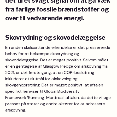
det til et svagt signal om at gå væk
fra farlige fossile brændstoffer og
over til vedvarende energi.
Skovrydning og skovødelæggelse
En anden skelsættende erkendelse er det presserende
behov for at bekæmpe skovrydning og
skovødelæggelse. Det er meget positivt. Selvom målet
er en gentagelse af Glasgow Pledge om afskovning fra
2021, er det første gang, at en COP-beslutning
inkluderer et slutmål for afskovning og
skovgenopretning. Det er meget positivt, at aftalen
specifikt henviser til Global Biodiversity
Framework/Kunming-Montreal-aftalen, da dette vil øge
presset på stater og andre aktører for at adressere
afskovning.