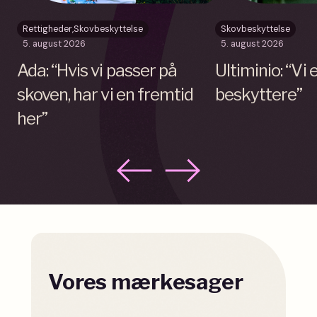
Rettigheder
,
Skovbeskyttelse
Skovbeskyttelse
5. august 2026
5. august 2026
Ada: “Hvis vi passer på
Ultiminio: “Vi
skoven, har vi en fremtid
beskyttere”
her”
Vores mærkesager