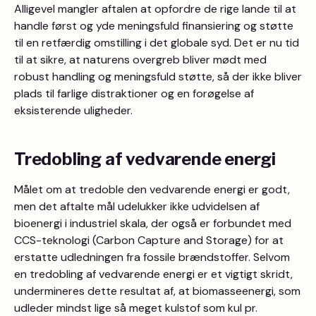
Alligevel mangler aftalen at opfordre de rige lande til at
handle først og yde meningsfuld finansiering og støtte
til en retfærdig omstilling i det globale syd. Det er nu tid
til at sikre, at naturens overgreb bliver mødt med
robust handling og meningsfuld støtte, så der ikke bliver
plads til farlige distraktioner og en forøgelse af
eksisterende uligheder.
Tredobling af vedvarende energi
Målet om at tredoble den vedvarende energi er godt,
men det aftalte mål udelukker ikke udvidelsen af
bioenergi i industriel skala, der også er forbundet med
CCS-teknologi (Carbon Capture and Storage) for at
erstatte udledningen fra fossile brændstoffer. Selvom
en tredobling af vedvarende energi er et vigtigt skridt,
undermineres dette resultat af, at biomasseenergi, som
udleder mindst lige så meget kulstof som kul pr.