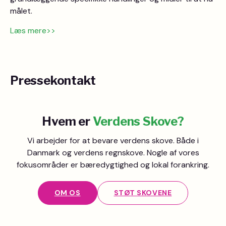
målet.
Læs mere>>
Pressekontakt
Hvem er
Verdens Skove?
Vi arbejder for at bevare verdens skove. Både i
Danmark og verdens regnskove. Nogle af vores
fokusområder er bæredygtighed og lokal forankring.
OM OS
STØT SKOVENE