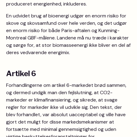
produceret energienhed, inkluderes.
En udvidet brug af bioenergi udgør en enorm risiko for
skove og skovsamfund over hele verden, og det udgør
en enorm risiko for både Paris-aftalen og Kunming-
Montreal GBF-målene. Landene må nu træde i karakter
og sørge for, at stor biomasseenergi ikke bliver en del af
deres vedvarende energimix.
Artikel 6
Forhandlingerne om artikel 6-markedet brød sammen,
og dermed undgik man den fejlslutning, at CO2-
markeder er klimafinansiering, og sikrede, at svage
regler for markeder ikke vil udvikle sig. Den tekst, der
blev forhandlet, var absolut uacceptabel og ville have
gjort det muligt for disse markedsmekanismer at
fortsætte med minimal gennemsigtighed og uden
vigtige beskyttelsesforanstaltninger for