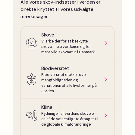
Alle vores skov-indsatser i verden er
direkte knyttet til vores udvalgte
mærkesager.
Skove
Vi arbejder for at beskytte
skove i hele verdenen og for
mere vild skovnatur i Danmark
Biodiversitet
Biodiversitet dækker over
mangfoldigheden og
variationen af alle livsformer på
Jorden
Klima
Rydningen af verdens skove er
en af de væsentligste årsager til
de globale klimaforandringer