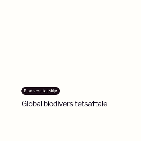
Biodiversitet
,
Miljø
Global biodiversitetsaftale