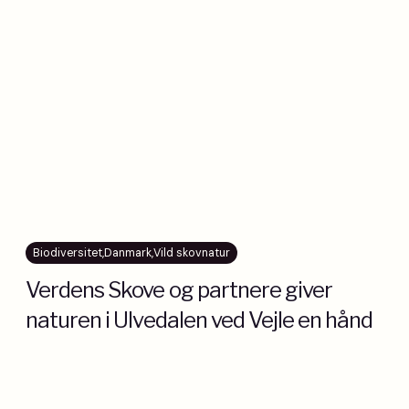
Biodiversitet
,
Danmark
,
Vild skovnatur
Verdens Skove og partnere giver
naturen i Ulvedalen ved Vejle en hånd