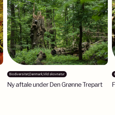
Biodiversitet
,
Danmark
,
Vild skovnatur
Ny aftale under Den Grønne Trepart
F