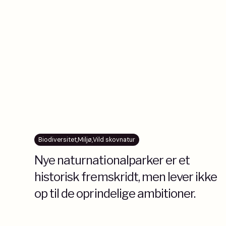
Biodiversitet
,
Miljø
,
Vild skovnatur
Nye naturnationalparker er et
historisk fremskridt, men lever ikke
op til de oprindelige ambitioner.