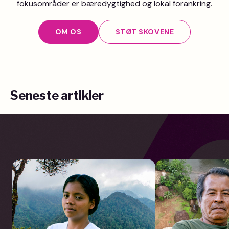
fokusområder er bæredygtighed og lokal forankring.
OM OS
STØT SKOVENE
Seneste artikler