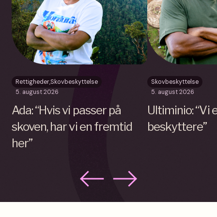
Rettigheder
,
Skovbeskyttelse
Skovbeskyttelse
5. august 2026
5. august 2026
Ada: “Hvis vi passer på
Ultiminio: “Vi
skoven, har vi en fremtid
beskyttere”
her”