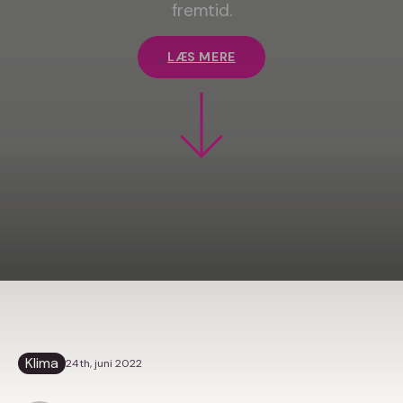
fremtid.
LÆS MERE
Klima
24th, juni 2022