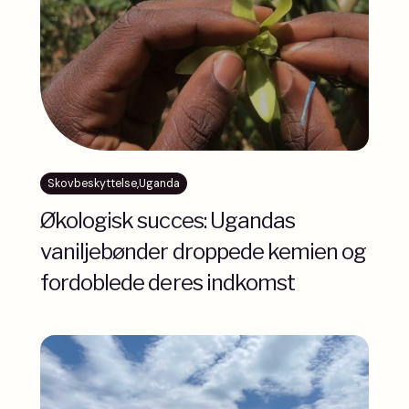
Skovbeskyttelse
,
Uganda
Økologisk succes: Ugandas
vaniljebønder droppede kemien og
fordoblede deres indkomst