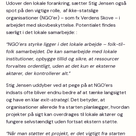
Udover den lokale forankring, sætter Stig Jensen også
spot på den vigtige rolle, af ikke-statslige
organisationer (NGO’er) – som fx Verdens Skove – i
arbejdet med skovbeskyttelse. Potentialet findes
særligt i det lokale samarbejde: :
“NGO’ers styrke ligger i det lokale arbejde – folk-til-
folk samarbejdet. De kan samarbejde med lokale
institutioner, opbygge tillid og sikre, at ressourcer
forvaltes ordentligt, uden at det kun er eksterne
aktører, der kontrollerer alt.”
Stig Jensen uddyber ved at pege på at NGO’ers
indsats ofte bliver endnu bedre af at tænke langsigtet
og have en klar
exit-strategi
. Det betyder, at
organisationer allerede fra starten planlægger, hvordan
projekter på sigt kan overdrages til lokale aktører og
fungere selvstændigt uden fortsat ekstern støtte.
“Når man støtter et projekt, er det vigtigt fra starten