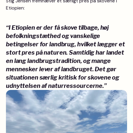
Stig Jensen fremhæver et særligt pres på skovene i
Etiopien:
“I Etiopien er der få skove tilbage, høj
befolkningstæthed og vanskelige
betingelser for landbrug, hvilket lægger et
stort pres på naturen. Samtidig har landet
en lang landbrugstradition, og mange
mennesker lever af landbruget. Det gør
situationen særlig kritisk for skovene og
udnyttelsen af naturressourcerne.”