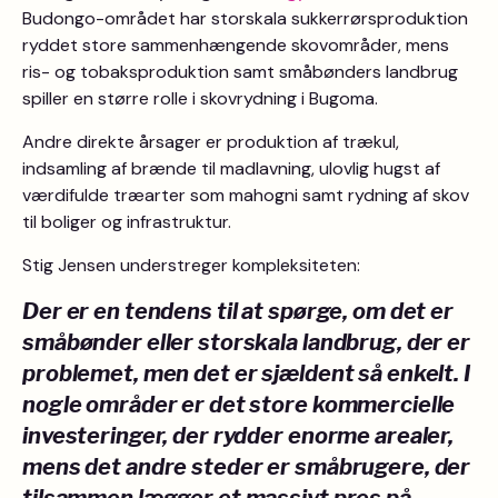
Budongo-området har storskala sukkerrørsproduktion
ryddet store sammenhængende skovområder, mens
ris- og tobaksproduktion samt småbønders landbrug
spiller en større rolle i skovrydning i Bugoma.
Andre direkte årsager er produktion af trækul,
indsamling af brænde til madlavning, ulovlig hugst af
værdifulde træarter som mahogni samt rydning af skov
til boliger og infrastruktur.
Stig Jensen understreger kompleksiteten:
Der er en tendens til at spørge, om det er
småbønder eller storskala landbrug, der er
problemet, men det er sjældent så enkelt. I
nogle områder er det store kommercielle
investeringer, der rydder enorme arealer,
mens det andre steder er småbrugere, der