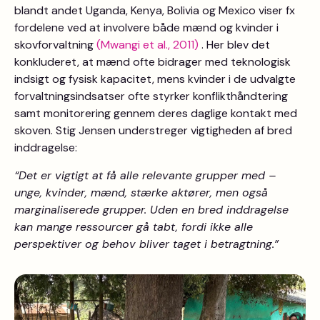
blandt andet Uganda, Kenya, Bolivia og Mexico viser fx
fordelene ved at involvere både mænd og kvinder i
skovforvaltning
(Mwangi et al., 2011)
. Her blev det
konkluderet, at mænd ofte bidrager med teknologisk
indsigt og fysisk kapacitet, mens kvinder i de udvalgte
forvaltningsindsatser ofte styrker konflikthåndtering
samt monitorering gennem deres daglige kontakt med
skoven. Stig Jensen understreger vigtigheden af bred
inddragelse:
“Det er vigtigt at få alle relevante grupper med –
unge, kvinder, mænd, stærke aktører, men også
marginaliserede grupper. Uden en bred inddragelse
kan mange ressourcer gå tabt, fordi ikke alle
perspektiver og behov bliver taget i betragtning.”