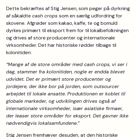
Dette bekræftes af Stig Jensen, som peger på dyrkning
af såkaldte
cash crops
som en særlig udfordring for
skovene.
Afgrøder som kakao, kaffe, te og bomuld
dyrkes primært til eksport frem for til lokalbefolkningen
og drives af store producenter og internationale
virksomheder. Det har historiske rødder tilbage til
kolonitiden:
“Mange af de store områder med cash crops, vi ser i
dag, stammer fra kolonitiden, nogle er endda blevet
udvidet. Det er primært store producenter og
jordejere, der ikke bor på jorden, som outsourcer
arbejdet til lokale ansatte. Produktionen er koblet til
globale markeder, og udviklingen drives også af
internationale virksomheder, især asiatiske firmaer,
der leaser store områder for eksport. Det gavner ikke
nødvendigvis lokalsamfundene.”
Stig Jensen fremhæver desuden, at den historiske