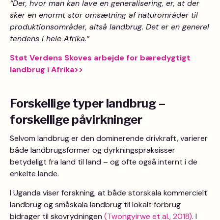
“Der, hvor man kan lave en generalisering, er, at der
sker en enormt stor omsætning af naturområder til
produktionsområder, altså landbrug. Det er en generel
tendens i hele Afrika.”
Støt Verdens Skoves arbejde for bæredygtigt
landbrug i Afrika>>
Forskellige typer landbrug –
forskellige påvirkninger
Selvom landbrug er den dominerende drivkraft, varierer
både landbrugsformer og dyrkningspraksisser
betydeligt fra land til land – og ofte også internt i de
enkelte lande.
I Uganda viser forskning, at både storskala kommercielt
landbrug og småskala landbrug til lokalt forbrug
bidrager til skovrydningen
(Twongyirwe et al., 2018)
. I