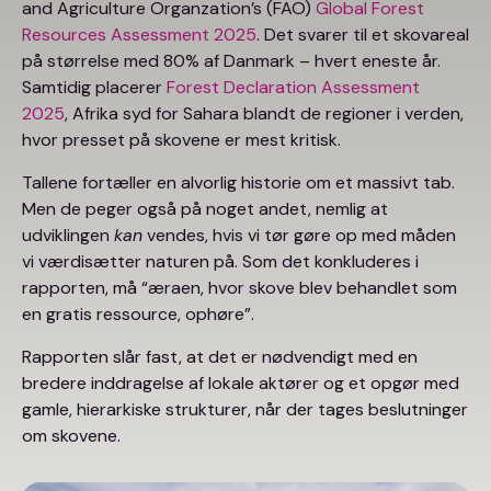
and Agriculture Organzation’s (FAO)
Global Forest
Resources Assessment 2025
. Det svarer til et skovareal
på størrelse med 80% af Danmark – hvert eneste år.
Samtidig placerer
Forest Declaration Assessment
2025
, Afrika syd for Sahara blandt de regioner i verden,
hvor presset på skovene er mest kritisk.
Tallene fortæller en alvorlig historie om et massivt tab.
Men de peger også på noget andet, nemlig at
udviklingen
kan
vendes, hvis vi tør gøre op med måden
vi værdisætter naturen på. Som det konkluderes i
rapporten, må “æraen, hvor skove blev behandlet som
en gratis ressource, ophøre”.
Rapporten slår fast, at det er nødvendigt med en
bredere inddragelse af lokale aktører og et opgør med
gamle, hierarkiske strukturer, når der tages beslutninger
om skovene.