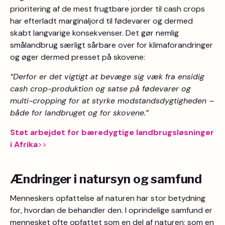
prioritering af de mest frugtbare jorder til cash crops
har efterladt marginaljord til fødevarer og dermed
skabt langvarige konsekvenser. Det gør nemlig
smålandbrug særligt sårbare over for klimaforandringer
og øger dermed presset på skovene:
“Derfor er det vigtigt at bevæge sig væk fra ensidig
cash crop-produktion og satse på fødevarer og
multi-cropping for at styrke modstandsdygtigheden –
både for landbruget og for skovene.”
Støt arbejdet for bæredygtige landbrugsløsninger
i Afrika
>>
Ændringer i natursyn og samfund
Menneskers opfattelse af naturen har stor betydning
for, hvordan de behandler den. I oprindelige samfund er
mennesket ofte opfattet som en del af naturen; som en