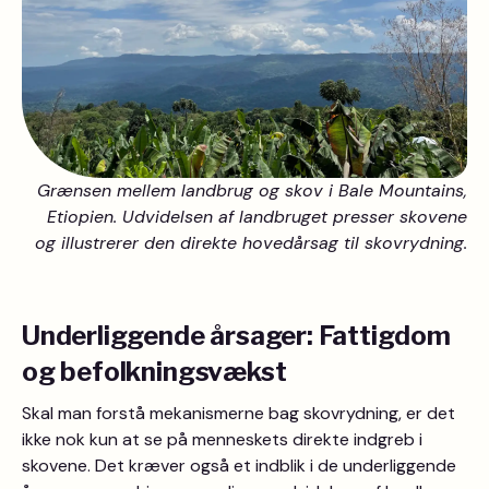
Grænsen mellem landbrug og skov i Bale Mountains,
Etiopien. Udvidelsen af landbruget presser skovene
og illustrerer den direkte hovedårsag til skovrydning.
Underliggende årsager: Fattigdom
og befolkningsvækst
Skal man forstå mekanismerne bag skovrydning, er det
ikke nok kun at se på menneskets direkte indgreb i
skovene. Det kræver også et indblik i de underliggende