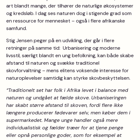
art blandt mange, der tilhører de naturlige økosystemer
og kredsløb. I dag ses naturen dog i stigende grad som
en ressource for mennesket – også i flere afrikanske
samfund.
Stig Jensen peger på en udvikling, der går i flere
retninger på samme tid: Urbanisering og moderne
livsstil, særligt blandt en ung befolkning, kan både skabe
afstand til naturen og svække traditionel
skovforvaltning – mens elitens voksende interesse for
naturoplevelser samtidig kan styrke skovbeskyttelsen.
“Traditionelt set har folk i Afrika levet i balance med
naturen og undgået at fælde skove. Urbaniseringen
har skabt større afstand til skoven, fordi flere ikke
længere producerer fødevarer selv, men køber dem i
supermarkedet. Mange unge handler også mere
individualistisk og fælder træer for at tjene penge
eller opnå personlige goder, som for eksempel at