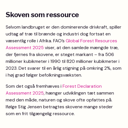
Skoven som ressource
Selvom landbruget er den dominerende drivkraft, spiller
udtag af træ til brænde og industri dog fortsat en
væsentlig rolle i Afrika. FAO’s
Global Forest Resources
Assessment 2025
viser, at den samlede mængde træ,
der fjernes fra skovene, er steget markant – fra 506
millioner kubikmeter i 1990 til 820 millioner kubikmeter i
2023. Det svarer til en årlig stigning på omkring 2%, som
i høj grad følger befolkningsvæksten.
Som det også fremhæves i
Forest Declaration
Assessment 2025
, hænger udviklingen tæt sammen
med den måde, naturen og skove ofte opfattes på.
Ifølge Stig Jensen betragtes skovene mange steder
som en frit tilgængelig ressource.