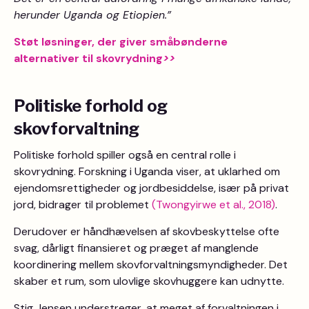
herunder Uganda og Etiopien.”
Støt løsninger, der giver småbønderne
alternativer til skovrydning
>>
Politiske forhold og
skovforvaltning
Politiske forhold spiller også en central rolle i
skovrydning. Forskning i Uganda viser, at uklarhed om
ejendomsrettigheder og jordbesiddelse, især på privat
jord, bidrager til problemet
(Twongyirwe et al., 2018)
.
Derudover er håndhævelsen af skovbeskyttelse ofte
svag, dårligt finansieret og præget af manglende
koordinering mellem skovforvaltningsmyndigheder. Det
skaber et rum, som ulovlige skovhuggere kan udnytte.
Stig Jensen understreger, at meget af forvaltningen i