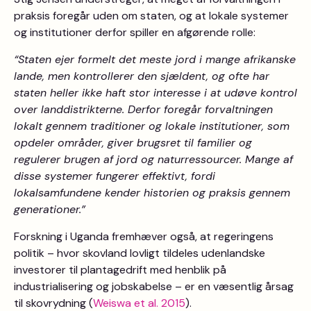
praksis foregår uden om staten, og at lokale systemer
og institutioner derfor spiller en afgørende rolle:
“Staten ejer formelt det meste jord i mange afrikanske
lande, men kontrollerer den sjældent, og ofte har
staten heller ikke haft stor interesse i at udøve kontrol
over landdistrikterne. Derfor foregår forvaltningen
lokalt gennem traditioner og lokale institutioner, som
opdeler områder, giver brugsret til familier og
regulerer brugen af jord og naturressourcer. Mange af
disse systemer fungerer effektivt, fordi
lokalsamfundene kender historien og praksis gennem
generationer.”
Forskning i Uganda fremhæver også, at regeringens
politik – hvor skovland lovligt tildeles udenlandske
investorer til plantagedrift med henblik på
industrialisering og jobskabelse – er en væsentlig årsag
til skovrydning (
Weiswa et al. 2015
).