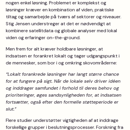
nogen enkel løsning. Problemet er komplekst og
løsninger kræver en kombination af viden, praktiske
tiltag og samarbejde på tværs af sektorer og niveauer.
Stig Jensen understreger at det er nødvendigt at
kombinere satellitdata og globale analyser med lokal
viden og erfaringer on-the-ground.
Men frem for alt kræver holdbare løsninger, at
indsatsen er forankret lokalt og tager udgangspunkt i
de mennesker, som bor i og omkring skovområderne:
“Lokalt forankrede løsninger har langt større chance
for at fungere på sigt. Når de lokale selv driver idéen
og inddrager samfundet i forhold til deres behov og
prioriteringer, øges sandsynligheden for, at indsatsen
fortsætter, også efter den formelle støtteperiode er
slut.”
Flere studier understøtter vigtigheden af at inddrage
forskellige grupper i beslutningsprocesser. Forskning fra