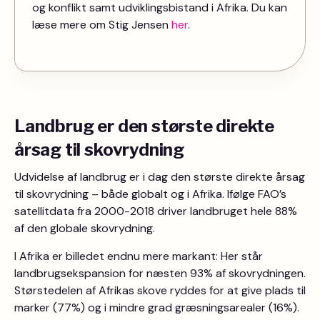
og konflikt samt udviklingsbistand i Afrika. Du kan
læse mere om Stig Jensen
her
.
Landbrug er den største direkte
årsag til skovrydning
Udvidelse af landbrug er i dag den største direkte årsag
til skovrydning – både globalt og i Afrika. Ifølge FAO’s
satellitdata fra 2000-2018 driver landbruget hele 88%
af den globale skovrydning.
I Afrika er billedet endnu mere markant: Her står
landbrugsekspansion for næsten 93% af skovrydningen.
Størstedelen af Afrikas skove ryddes for at give plads til
marker (77%) og i mindre grad græsningsarealer (16%).