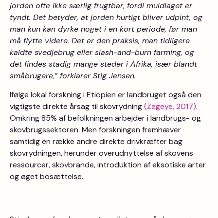
jorden ofte ikke særlig frugtbar, fordi muldlaget er
tyndt. Det betyder, at jorden hurtigt bliver udpint, og
man kun kan dyrke noget i en kort periode, før man
må flytte videre. Det er den praksis, man tidligere
kaldte svedjebrug eller slash-and-burn farming, og
det findes stadig mange steder i Afrika, især blandt
småbrugere,” forklarer Stig Jensen.
Ifølge lokal forskning i Etiopien er landbruget også den
vigtigste direkte årsag til skovrydning
(Zegeye, 2017)
.
Omkring 85% af befolkningen arbejder i landbrugs- og
skovbrugssektoren. Men forskningen fremhæver
samtidig en række andre direkte drivkræfter bag
skovrydningen, herunder overudnyttelse af skovens
ressourcer, skovbrande, introduktion af eksotiske arter
og øget bosættelse.