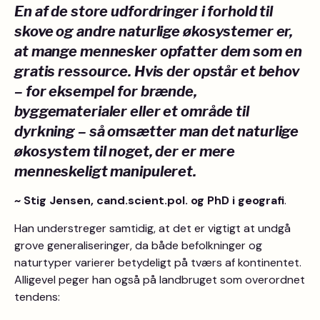
En af de store udfordringer i forhold til
skove og andre naturlige økosystemer er,
at mange mennesker opfatter dem som en
gratis ressource. Hvis der opstår et behov
– for eksempel for brænde,
byggematerialer eller et område til
dyrkning – så omsætter man det naturlige
økosystem til noget, der er mere
menneskeligt manipuleret.
~ Stig Jensen, cand.scient.pol. og PhD i geografi
.
Han understreger samtidig, at det er vigtigt at undgå
grove generaliseringer, da både befolkninger og
naturtyper varierer betydeligt på tværs af kontinentet.
Alligevel peger han også på landbruget som overordnet
tendens: