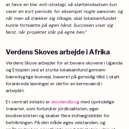
at have en klar exit-strategi, så støtteindsatsen kun
varer en kort periode, for eksempel nogle sæsoner, og
når man så trækker sig tilbage, skal lokalsamfundet
kunne fortsætte på egen hånd. Succesen viser sig
først, når projektet står på egne ben.
”
Verdens Skoves arbejde i Afrika
Verdens Skove arbejder for at bevare skovene i Uganda
og Etiopien ved at styrke lokalsamfund gennem
bæredygtige leveveje, baseret på gensidig tillid. Lokalt
forankrede løsninger er derfor en kerneværdi i
arbejdet.
Et centralt initiativ er
skovlandbrug
med oprindelige
træarter, som forbedrer jordkvaliteten, øger
biodiversiteten og skaber flere indtægtskilder for
befolkningen. På den måde øges velstanden, og