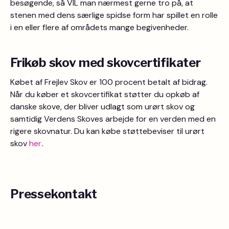
besøgende, så VIL man nærmest gerne tro på, at
stenen med dens særlige spidse form har spillet en rolle
i en eller flere af områdets mange begivenheder.
Frikøb skov med skovcertifikater
Købet af Frejlev Skov er 100 procent betalt af bidrag.
Når du køber et skovcertifikat støtter du opkøb af
danske skove, der bliver udlagt som urørt skov og
samtidig Verdens Skoves arbejde for en verden med en
rigere skovnatur. Du kan købe støttebeviser til urørt
skov
her
.
Pressekontakt