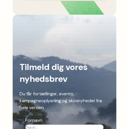
Tilmeld dig vores
nyhedsbrev
Du får fortællinger, events,
kampagneoplysning og skovnyheder fra
hele verden.
Fornavn