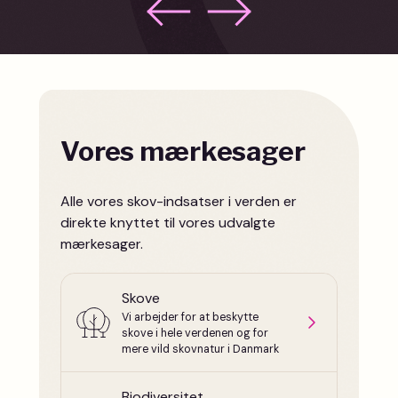
Vores mærkesager
Alle vores skov-indsatser i verden er
direkte knyttet til vores udvalgte
mærkesager.
Skove
Vi arbejder for at beskytte
skove i hele verdenen og for
mere vild skovnatur i Danmark
Biodiversitet