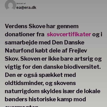
Skrevet af
ea@era.dk
Verdens Skove har gennem
donationer fra
skovcertifikater
og i
samarbejde med Den Danske
Naturfond købt dele af Frejlev
Skov. Skoven er ikke bare artsrig og
vigtig for den danske biodiversitet.
Den er også spækket med
oldtidsminder, og skovens
naturrigdom skyldes især de lokale
bønders historiske kamp mod