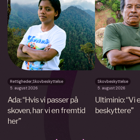
Rettigheder
,
Skovbeskyttelse
Skovbeskyttelse
5. august 2026
5. august 2026
Ada: “Hvis vi passer på
Ultiminio: “Vi
skoven, har vi en fremtid
beskyttere”
her”