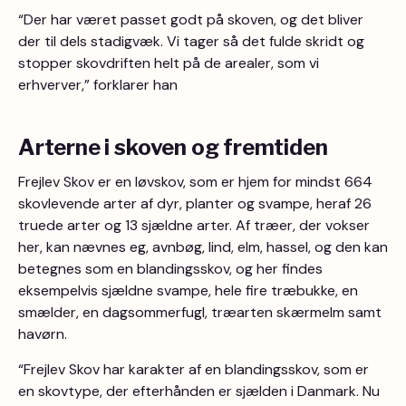
“Der har været passet godt på skoven, og det bliver
der til dels stadigvæk. Vi tager så det fulde skridt og
stopper skovdriften helt på de arealer, som vi
erhverver,” forklarer han
Arterne i skoven og fremtiden
Frejlev Skov er en løvskov, som er hjem for mindst 664
skovlevende arter af dyr, planter og svampe, heraf 26
truede arter og 13 sjældne arter. Af træer, der vokser
her, kan nævnes eg, avnbøg, lind, elm, hassel, og den kan
betegnes som en blandingsskov, og her findes
eksempelvis sjældne svampe, hele fire træbukke, en
smælder, en dagsommerfugl, træarten skærmelm samt
havørn.
“Frejlev Skov har karakter af en blandingsskov, som er
en skovtype, der efterhånden er sjælden i Danmark. Nu