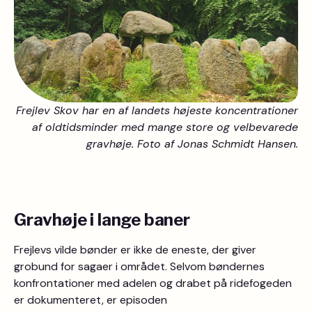
Frejlev Skov har en af landets højeste koncentrationer
af oldtidsminder med mange store og velbevarede
gravhøje. Foto af Jonas Schmidt Hansen.
Gravhøje i lange baner
Frejlevs vilde bønder er ikke de eneste, der giver
grobund for sagaer i området. Selvom bøndernes
konfrontationer med adelen og drabet på ridefogeden
er dokumenteret, er episoden