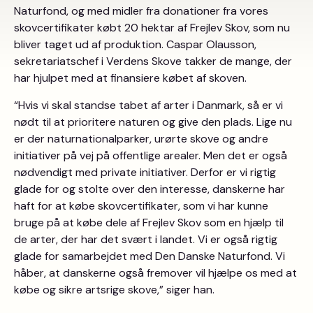
Naturfond, og med midler fra donationer fra vores
skovcertifikater købt 20 hektar af Frejlev Skov, som nu
bliver taget ud af produktion. Caspar Olausson,
sekretariatschef i Verdens Skove takker de mange, der
har hjulpet med at finansiere købet af skoven.
“Hvis vi skal standse tabet af arter i Danmark, så er vi
nødt til at prioritere naturen og give den plads. Lige nu
er der naturnationalparker, urørte skove og andre
initiativer på vej på offentlige arealer. Men det er også
nødvendigt med private initiativer. Derfor er vi rigtig
glade for og stolte over den interesse, danskerne har
haft for at købe skovcertifikater, som vi har kunne
bruge på at købe dele af Frejlev Skov som en hjælp til
de arter, der har det svært i landet. Vi er også rigtig
glade for samarbejdet med Den Danske Naturfond. Vi
håber, at danskerne også fremover vil hjælpe os med at
købe og sikre artsrige skove,” siger han.