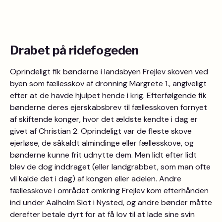
Drabet på ridefogeden
Oprindeligt fik bønderne i landsbyen Frejlev skoven ved
byen som fællesskov af dronning Margrete 1., angiveligt
efter at de havde hjulpet hende i krig. Efterfølgende fik
bønderne deres ejerskabsbrev til fællesskoven fornyet
af skiftende konger, hvor det ældste kendte i dag er
givet af Christian 2. Oprindeligt var de fleste skove
ejerløse, de såkaldt almindinge eller fællesskove, og
bønderne kunne frit udnytte dem. Men lidt efter lidt
blev de dog inddraget (eller landgrabbet, som man ofte
vil kalde det i dag) af kongen eller adelen. Andre
fællesskove i området omkring Frejlev kom efterhånden
ind under Aalholm Slot i Nysted, og andre bønder måtte
derefter betale dyrt for at få lov til at lade sine svin