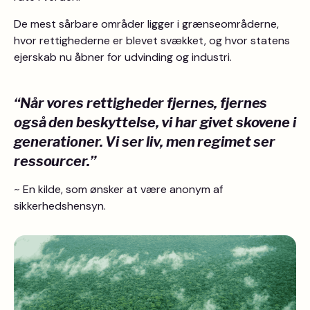
De mest sårbare områder ligger i grænseområderne,
hvor rettighederne er blevet svækket, og hvor statens
ejerskab nu åbner for udvinding og industri.
“Når vores rettigheder fjernes, fjernes
også den beskyttelse, vi har givet skovene i
generationer. Vi ser liv, men regimet ser
ressourcer.”
~ En kilde, som ønsker at være anonym af
sikkerhedshensyn.