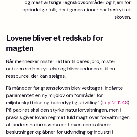
og mest artsrige regnskovsområder og hjem for
oprindelige folk, der i generationer har beskyttet
skoven.
Lovene bliver et redskab for
magten
Når mennesker mister retten til deres jord, mister
naturen sin beskyttelse og bliver reduceret til en
ressource, der kan sælges.
Få måneder før grænseloven blev vedtaget, indførte
parlamentet en ny miljølov om “områder for
miljøbeskyttelse og bæredygtig udvikling” (
Ley
N°.
1248
).
På papiret skal den styrke naturforvaltningen, men i
praksis giver loven regimet fuld magt over forvaltningen
af landets naturressourcer. Loven centraliserer
beslutninger og åbner for udvinding og industri i