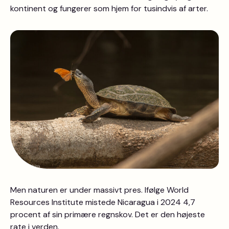
kontinent og fungerer som hjem for tusindvis af arter.
Men naturen er under massivt pres. Ifølge World
Resources Institute mistede Nicaragua i 2024 4,7
procent af sin primære regnskov. Det er den højeste
rate i verden.