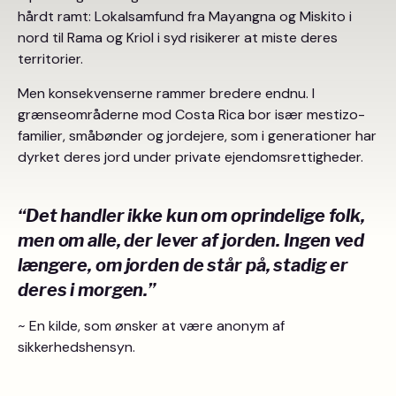
hårdt ramt: Lokalsamfund fra Mayangna og Miskito i
nord til Rama og Kriol i syd risikerer at miste deres
territorier.
Men konsekvenserne rammer bredere endnu. I
grænseområderne mod Costa Rica bor især mestizo-
familier, småbønder og jordejere, som i generationer har
dyrket deres jord under private ejendomsrettigheder.
“Det handler ikke kun om oprindelige folk,
men om alle, der lever af jorden. Ingen ved
længere, om jorden de står på, stadig er
deres i morgen.”
~ En kilde, som ønsker at være anonym af
sikkerhedshensyn.