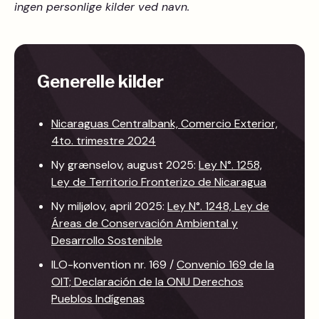
ingen personlige kilder ved navn.
Generelle kilder
Nicaraguas Centralbank, Comercio Exterior,
4to. trimestre 2024
Ny grænselov, august 2025:
Ley N°. 1258,
Ley de Territorio Fronterizo de Nicaragua
Ny miljølov, april 2025:
Ley N°. 1248, Ley de
Áreas de Conservación Ambiental y
Desarrollo Sostenible
ILO-konvention nr. 169 /
Convenio 169 de la
OIT; Declaración de la ONU Derechos
Pueblos Indígenas