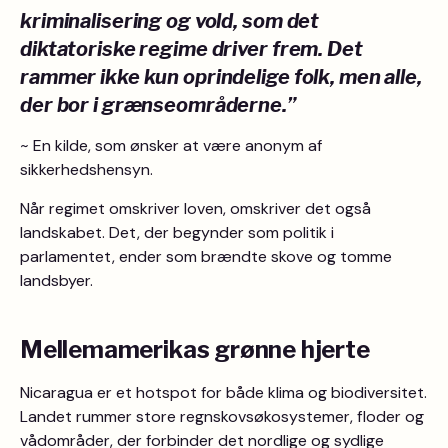
kriminalisering og vold, som det
diktatoriske regime driver frem. Det
rammer ikke kun oprindelige folk, men alle,
der bor i grænseområderne.”
~ En kilde, som ønsker at være anonym af
sikkerhedshensyn.
Når regimet omskriver loven, omskriver det også
landskabet. Det, der begynder som politik i
parlamentet, ender som brændte skove og tomme
landsbyer.
Mellemamerikas grønne hjerte
Nicaragua er et hotspot for både klima og biodiversitet.
Landet rummer store regnskovsøkosystemer, floder og
vådområder, der forbinder det nordlige og sydlige