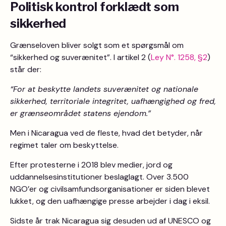
Politisk kontrol forklædt som
sikkerhed
Grænseloven bliver solgt som et spørgsmål om
“sikkerhed og suverænitet”. I artikel 2 (
Ley N°. 1258, §2
)
står der:
“For at beskytte landets suverænitet og nationale
sikkerhed, territoriale integritet, uafhængighed og fred,
er grænseområdet statens ejendom.”
Men i Nicaragua ved de fleste, hvad det betyder, når
regimet taler om beskyttelse.
Efter protesterne i 2018 blev medier, jord og
uddannelsesinstitutioner beslaglagt. Over 3.500
NGO’er og civilsamfundsorganisationer er siden blevet
lukket, og den uafhængige presse arbejder i dag i eksil.
Sidste år trak Nicaragua sig desuden ud af UNESCO og