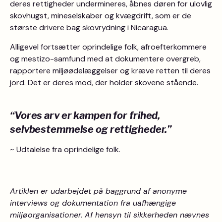
deres rettigheder undermineres, åbnes døren for ulovlig
skovhugst, mineselskaber og kvægdrift, som er de
største drivere bag skovrydning i Nicaragua.
Alligevel fortsætter oprindelige folk, afroefterkommere
og mestizo-samfund med at dokumentere overgreb,
rapportere miljøødelæggelser og kræve retten til deres
jord. Det er deres mod, der holder skovene stående.
“Vores arv er kampen for frihed,
selvbestemmelse og rettigheder.”
~ Udtalelse fra oprindelige folk.
Artiklen er udarbejdet på baggrund af anonyme
interviews og dokumentation fra uafhængige
miljøorganisationer. Af hensyn til sikkerheden nævnes