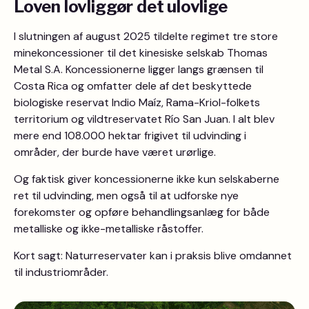
Loven lovliggør det ulovlige
I slutningen af august 2025 tildelte regimet tre store
minekoncessioner til det kinesiske selskab Thomas
Metal S.A. Koncessionerne ligger langs grænsen til
Costa Rica og omfatter dele af det beskyttede
biologiske reservat Indio Maíz, Rama-Kriol-folkets
territorium og vildtreservatet Río San Juan. I alt blev
mere end 108.000 hektar frigivet til udvinding i
områder, der burde have været urørlige.
Og faktisk giver koncessionerne ikke kun selskaberne
ret til udvinding, men også til at udforske nye
forekomster og opføre behandlingsanlæg for både
metalliske og ikke-metalliske råstoffer.
Kort sagt: Naturreservater kan i praksis blive omdannet
til industriområder.