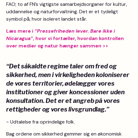
FAO; to af FN’s vigtigste samarbejdsorganer for kultur,
uddannelse og naturforvaltning. Det er et tydeligt
symbol på, hvor isoleret landet står.
Læs mere i
“Pressefriheden lever. Bare ikke i
Nicaragua”
, hvor vi fortæller, hvordan kontrollen
over medier og natur hænger sammen >>
“Det såkaldte regime taler om fred og
sikkerhed, men i virkeligheden koloniserer
de vores territorier, ødelægger vores
institutioner og giver koncessioner uden
konsultation. Det er et angreb på vores
rettigheder og vores livsgrundlag.”
~ Udtalelse fra oprindelige folk.
Bag ordene om sikkerhed gemmer sig en økonomisk