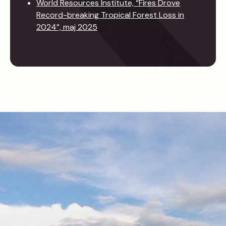
World Resources Institute, “Fires Drove
Record-breaking Tropical Forest Loss in
2024”, maj 2025