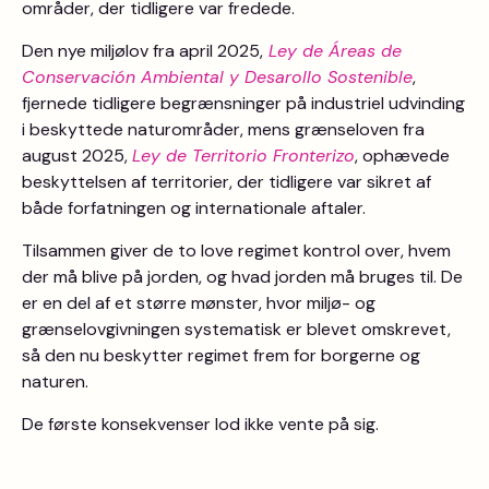
områder, der tidligere var fredede.
Den nye miljølov fra april 2025,
Ley de Áreas de
Conservación Ambiental y Desarollo Sostenible
,
fjernede tidligere begrænsninger på industriel udvinding
i beskyttede naturområder, mens grænseloven fra
august 2025,
Ley de Territorio Fronterizo
, ophævede
beskyttelsen af territorier, der tidligere var sikret af
både forfatningen og internationale aftaler.
Tilsammen giver de to love regimet kontrol over, hvem
der må blive på jorden, og hvad jorden må bruges til. De
er en del af et større mønster, hvor miljø- og
grænselovgivningen systematisk er blevet omskrevet,
så den nu beskytter regimet frem for borgerne og
naturen.
De første konsekvenser lod ikke vente på sig.