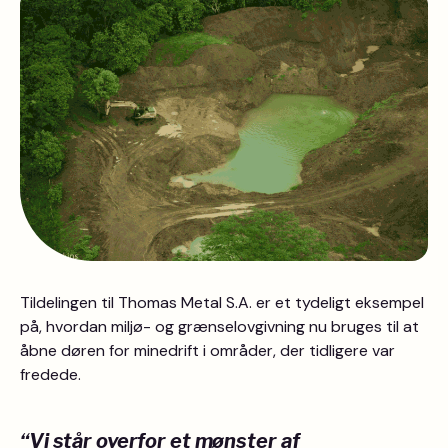
Tildelingen til Thomas Metal S.A. er et tydeligt eksempel
på, hvordan miljø- og grænselovgivning nu bruges til at
åbne døren for minedrift i områder, der tidligere var
fredede.
“Vi står overfor et mønster af