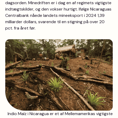
dagsorden. Minedriften er i dag en af regimets vigtigste
indtægtskilder, og den vokser hurtigt. Ifølge Nicaraguas
Centralbank nåede landets mineeksport i 2024 1,39
milliarder dollars, svarende til en stigning på over 20
pct. fra året før.
Indio Maíz i Nicaragua er et af Mellemamerikas vigtigste