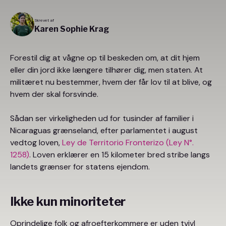
Skrevet af
Karen Sophie Krag
Forestil dig at vågne op til beskeden om, at dit hjem
eller din jord ikke længere tilhører dig, men staten. At
militæret nu bestemmer, hvem der får lov til at blive, og
hvem der skal forsvinde.
Sådan ser virkeligheden ud for tusinder af familier i
Nicaraguas grænseland, efter parlamentet i august
vedtog loven,
Ley de Territorio Fronterizo (Ley N°.
1258)
. Loven erklærer en 15 kilometer bred stribe langs
landets grænser for statens ejendom.
Ikke kun minoriteter
Oprindelige folk og afroefterkommere er uden tvivl