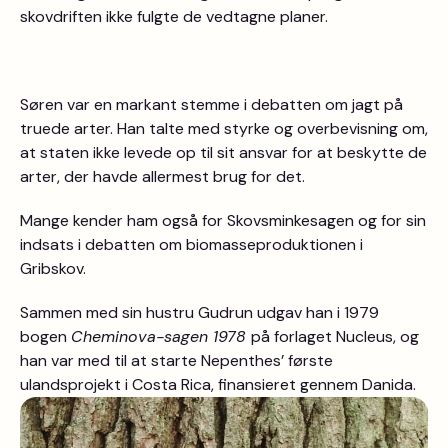
skovdriften ikke fulgte de vedtagne planer.
Søren var en markant stemme i debatten om jagt på
truede arter. Han talte med styrke og overbevisning om,
at staten ikke levede op til sit ansvar for at beskytte de
arter, der havde allermest brug for det.
Mange kender ham også for Skovsminkesagen og for sin
indsats i debatten om biomasseproduktionen i
Gribskov.
Sammen med sin hustru Gudrun udgav han i 1979
bogen
Cheminova-sagen 1978
på forlaget Nucleus, og
han var med til at starte Nepenthes’ første
ulandsprojekt i Costa Rica, finansieret gennem Danida.