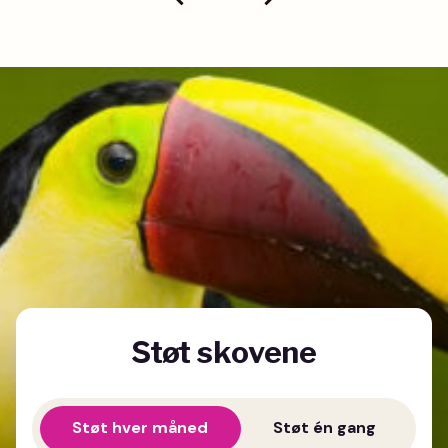
Støt skovene
Støt hver måned
Støt én gang