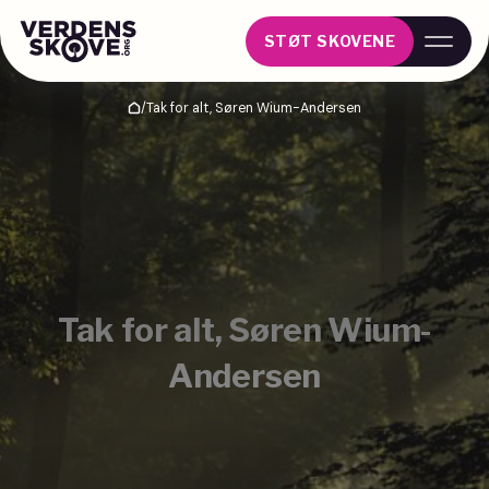
STØT SKOVENE
/
Tak for alt, Søren Wium-Andersen
Hjem
Tak for alt, Søren Wium-
Andersen