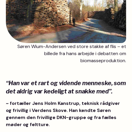
Søren Wium-Andersen ved store stakke af flis – et
billede fra hans arbejde i debatten om
biomasseproduktion.
“Han var et rart og vidende menneske, som
det aldrig var kedeligt at snakke med”.
~
fortæller Jens Holm Kanstrup, teknisk rådgiver
og frivillig i Verdens Skove. Han kendte Søren
gennem den frivillige DKN-gruppe og fra fælles
møder og feltture.