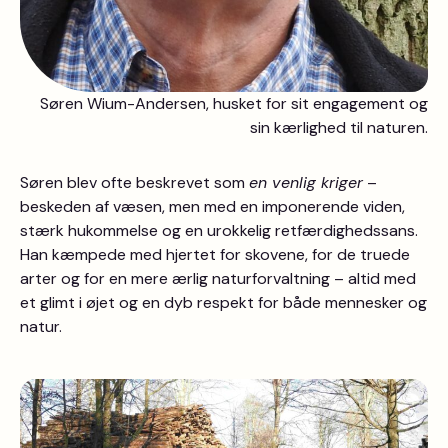
Søren Wium-Andersen, husket for sit engagement og
sin kærlighed til naturen.
Søren blev ofte beskrevet som
en venlig kriger
–
beskeden af væsen, men med en imponerende viden,
stærk hukommelse og en urokkelig retfærdighedssans.
Han kæmpede med hjertet for skovene, for de truede
arter og for en mere ærlig naturforvaltning – altid med
et glimt i øjet og en dyb respekt for både mennesker og
natur.