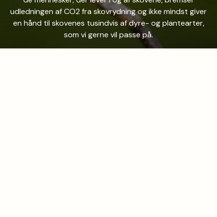
udledningen af CO2 fra skovrydning og ikke mindst giver
en hånd til skovenes tusindvis af dyre- og plantearter,
som vi gerne vil passe på.