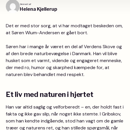
Skrevet af
Helena Kjellerup
Det er med stor sorg, at vi har modtaget beskeden om,
at Søren Wium-Andersen er gået bort.
Søren har i mange år været en del af Verdens Skove og
af den brede naturbevægelse i Danmark. Han vil blive
husket som et varmt, vidende og engageret menneske,
der med ro, humor og skarphed kæmpede for, at
naturen blev behandlet med respekt.
Et liv med naturen i hjertet
Han var altid saglig og velforberedt – en, der holdt fast i
fakta og ikke gav slip, når noget ikke stemte. I Gribskov,
som han kendte indgående, stod han vagt om de gamle
træer og naturens ret, og han stillede spørgsmål, når