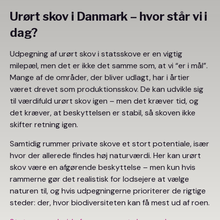
Urørt skov i Danmark – hvor står vi i
dag?
Udpegning af urørt skov i statsskove er en vigtig
milepæl, men det er ikke det samme som, at vi “er i mål”.
Mange af de områder, der bliver udlagt, har i årtier
været drevet som produktionsskov. De kan udvikle sig
til værdifuld urørt skov igen – men det kræver tid, og
det kræver, at beskyttelsen er stabil, så skoven ikke
skifter retning igen.
Samtidig rummer private skove et stort potentiale, især
hvor der allerede findes høj naturværdi. Her kan urørt
skov være en afgørende beskyttelse – men kun hvis
rammerne gør det realistisk for lodsejere at vælge
naturen til, og hvis udpegningerne prioriterer de rigtige
steder: der, hvor biodiversiteten kan få mest ud af roen.