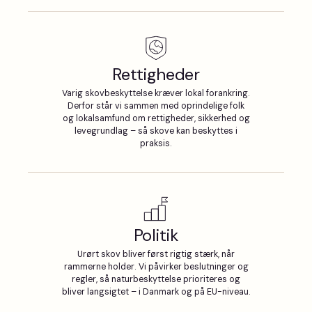
Rettigheder
Varig skovbeskyttelse kræver lokal forankring.
Derfor står vi sammen med oprindelige folk
og lokalsamfund om rettigheder, sikkerhed og
levegrundlag – så skove kan beskyttes i
praksis.
Politik
Urørt skov bliver først rigtig stærk, når
rammerne holder. Vi påvirker beslutninger og
regler, så naturbeskyttelse prioriteres og
bliver langsigtet – i Danmark og på EU-niveau.