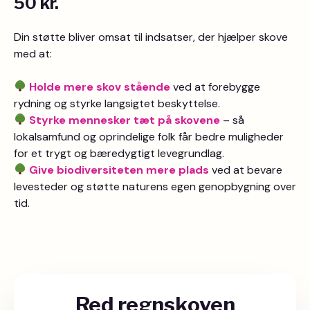
50 kr.
Din støtte bliver omsat til indsatser, der hjælper skove
med at:
Holde mere skov stående
ved at forebygge
rydning og styrke langsigtet beskyttelse.
Styrke mennesker tæt på skovene
– så
lokalsamfund og oprindelige folk får bedre muligheder
for et trygt og bæredygtigt levegrundlag.
Give biodiversiteten mere plads
ved at bevare
levesteder og støtte naturens egen genopbygning over
tid.
Red regnskoven