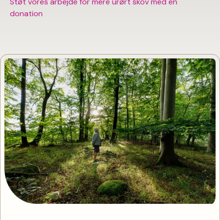
Støt vores arbejde for mere urørt skov med en
donation