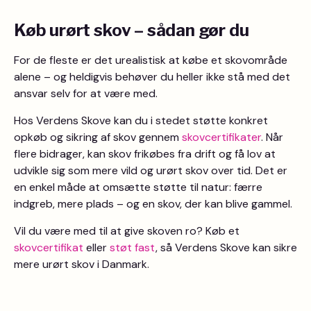
Køb urørt skov – sådan gør du
For de fleste er det urealistisk at købe et skovområde
alene – og heldigvis behøver du heller ikke stå med det
ansvar selv for at være med.
Hos Verdens Skove kan du i stedet støtte konkret
opkøb og sikring af skov gennem
skovcertifikater
. Når
flere bidrager, kan skov frikøbes fra drift og få lov at
udvikle sig som mere vild og urørt skov over tid. Det er
en enkel måde at omsætte støtte til natur: færre
indgreb, mere plads – og en skov, der kan blive gammel.
Vil du være med til at give skoven ro? Køb et
skovcertifikat
eller
støt fast
, så Verdens Skove kan sikre
mere urørt skov i Danmark.