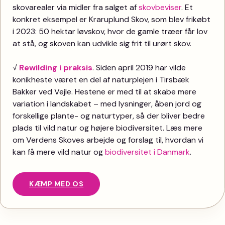
skovarealer via midler fra salget af
skovbeviser
. Et
konkret eksempel er Kraruplund Skov, som blev frikøbt
i 2023: 50 hektar løvskov, hvor de gamle træer får lov
at stå, og skoven kan udvikle sig frit til urørt skov.
√
Rewilding i praksis
. Siden april 2019 har vilde
konikheste været en del af naturplejen i Tirsbæk
Bakker ved Vejle. Hestene er med til at skabe mere
variation i landskabet – med lysninger, åben jord og
forskellige plante- og naturtyper, så der bliver bedre
plads til vild natur og højere biodiversitet. Læs mere
om Verdens Skoves arbejde og forslag til, hvordan vi
kan få mere vild natur og
biodiversitet i Danmark
.
KÆMP MED OS