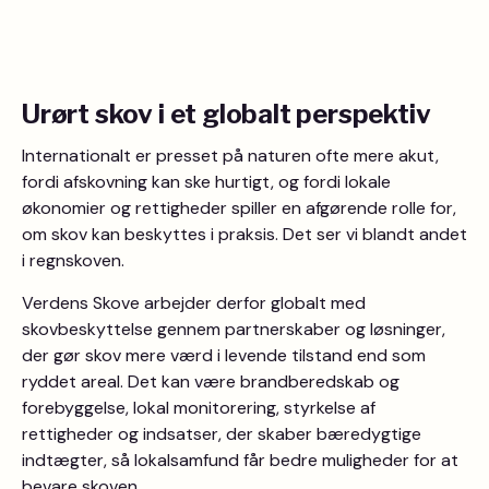
Urørt skov i et globalt perspektiv
Internationalt er presset på naturen ofte mere akut,
fordi afskovning kan ske hurtigt, og fordi lokale
økonomier og rettigheder spiller en afgørende rolle for,
om skov kan beskyttes i praksis. Det ser vi blandt andet
i regnskoven.
Verdens Skove arbejder derfor globalt med
skovbeskyttelse gennem partnerskaber og løsninger,
der gør skov mere værd i levende tilstand end som
ryddet areal. Det kan være brandberedskab og
forebyggelse, lokal monitorering, styrkelse af
rettigheder og indsatser, der skaber bæredygtige
indtægter, så lokalsamfund får bedre muligheder for at
bevare skoven.