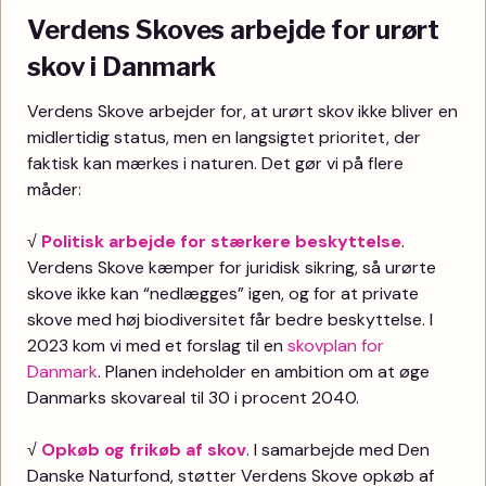
Verdens Skoves arbejde for urørt
skov i Danmark
Verdens Skove arbejder for, at urørt skov ikke bliver en
midlertidig status, men en langsigtet prioritet, der
faktisk kan mærkes i naturen. Det gør vi på flere
måder:
√
Politisk arbejde for stærkere beskyttelse
.
Verdens Skove kæmper for juridisk sikring, så urørte
skove ikke kan “nedlægges” igen, og for at private
skove med høj biodiversitet får bedre beskyttelse. I
2023 kom vi med et forslag til en
skovplan for
Danmark
. Planen indeholder en ambition om at øge
Danmarks skovareal til 30 i procent 2040.
√
Opkøb og frikøb af skov
. I samarbejde med Den
Danske Naturfond, støtter Verdens Skove opkøb af