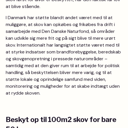
at blive stående.
I Danmark har støtte blandt andet været med til at
muliggøre, at skov kan opkøbes og frikøbes fra drift i
samarbejde med Den Danske Naturfond, så områder
kan udvikle sig mere frit og på sigt blive til mere urørt
skov. Internationalt har langsigtet støtte været med til
at styrke indsatser som brandforebyggelse, beredskab
og skovgenopretning i pressede naturområder –
samtidig med at den giver rum til at arbejde for politisk
handling, så beskyttelsen bliver mere varig, og til at
støtte lokale og oprindelige samfund med viden,
monitorering og muligheder for at skabe indtægt uden
at rydde skoven.
Beskyt op til 100m2 skov for bare