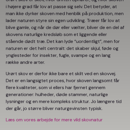
i højere grad får lov at passe sig selv. Det betyder, at
man ikke dyrker skoven med henblik på produktion, men
lader naturen styre sin egen udvikling. Træer får lov at
blive gamle, og når de dør eller vælter, bliver de en del af
skovens naturlige kredsløb som et liggende eller
stående dødt træ. Det kan lyde “uordentligt”, men for
naturen er det helt centralt: det skaber skjul, føde og
ynglesteder for insekter, fugle, svampe og en lang
række andre arter.
Urørt skov er derfor ikke bare et skilt ved en skovvej.
Det er en langsigtet proces, hvor skoven langsomt får
flere kvaliteter, som vi ellers har fjernet gennem
generationer: hulheder, døde stammer, naturlige
lysninger og en mere kompleks struktur. Jo længere tid
der går, jo større bliver naturgevinsten typisk.
Læs om vores arbejde for mere vild skovnatur