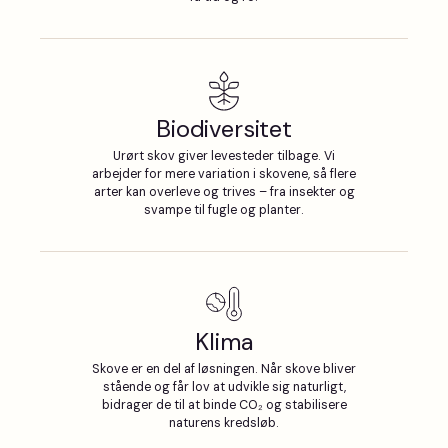
Biodiversitet
Urørt skov giver levesteder tilbage. Vi
arbejder for mere variation i skovene, så flere
arter kan overleve og trives – fra insekter og
svampe til fugle og planter.
Klima
Skove er en del af løsningen. Når skove bliver
stående og får lov at udvikle sig naturligt,
bidrager de til at binde CO₂ og stabilisere
naturens kredsløb.