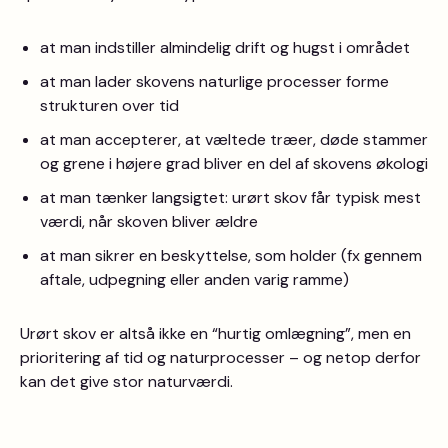
at man indstiller almindelig drift og hugst i området
at man lader skovens naturlige processer forme
strukturen over tid
at man accepterer, at væltede træer, døde stammer
og grene i højere grad bliver en del af skovens økologi
at man tænker langsigtet: urørt skov får typisk mest
værdi, når skoven bliver ældre
at man sikrer en beskyttelse, som holder (fx gennem
aftale, udpegning eller anden varig ramme)
Urørt skov er altså ikke en “hurtig omlægning”, men en
prioritering af tid og naturprocesser – og netop derfor
kan det give stor naturværdi.