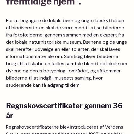
fremtidige hjem”.
For at engagere de lokale børn og unge i beskyttelsen
af biodiversiteten skal de være med til at se billederne
fra fotofælderne igennem sammen med en ekspert fra
det lokale naturhistoriske museum. Børnene og de unge
skal herefter udvælge en eller to arter, der skal laves
informationsmateriale om. Samtidig bliver billederne
brugt til at skabe en fælles samtale blandt de lokale om
dyrene og deres betydning i området, og så kommer
billederne til at indgå i museets samling, hvor
studerende kan få adgang til dem.
Regnskovscertifikater gennem 36
år
Regnskovscertifikaterne blev introduceret af Verdens