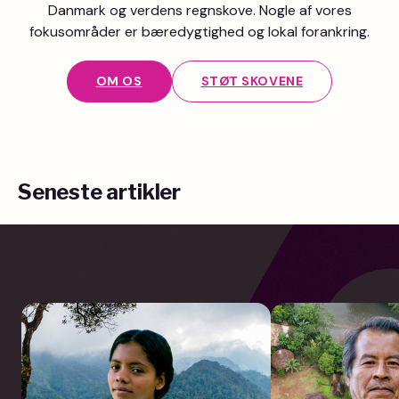
Danmark og verdens regnskove. Nogle af vores
fokusområder er bæredygtighed og lokal forankring.
OM OS
STØT SKOVENE
Seneste artikler