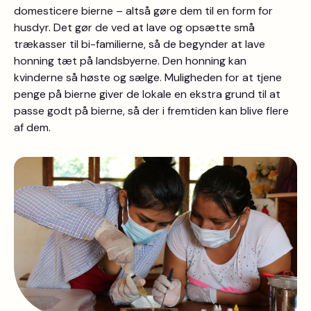
domesticere bierne – altså gøre dem til en form for
husdyr. Det gør de ved at lave og opsætte små
trækasser til bi-familierne, så de begynder at lave
honning tæt på landsbyerne. Den honning kan
kvinderne så høste og sælge. Muligheden for at tjene
penge på bierne giver de lokale en ekstra grund til at
passe godt på bierne, så der i fremtiden kan blive flere
af dem.