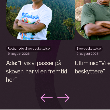
Rettigheder
,
Skovbeskyttelse
Skovbeskyttelse
5. august 2026
5. august 2026
Ada: “Hvis vi passer på
Ultiminio: “Vi
skoven, har vi en fremtid
beskyttere”
her”