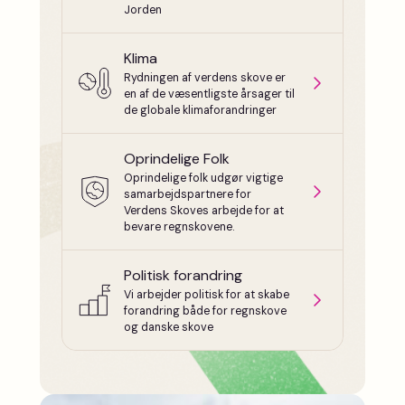
Jorden
Klima
Rydningen af verdens skove er
en af de væsentligste årsager til
de globale klimaforandringer
Oprindelige Folk
Oprindelige folk udgør vigtige
samarbejdspartnere for
Verdens Skoves arbejde for at
bevare regnskovene.
Politisk forandring
Vi arbejder politisk for at skabe
forandring både for regnskove
og danske skove