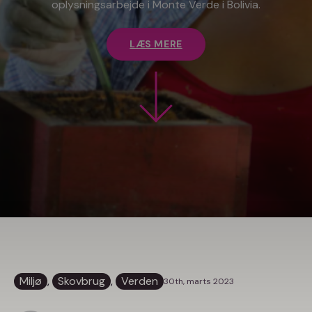
oplysningsarbejde i Monte Verde i Bolivia.
LÆS MERE
Miljø
, 
Skovbrug
, 
Verden
30th, marts 2023