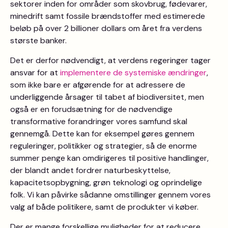
sektorer inden for områder som skovbrug, fødevarer,
minedrift samt fossile brændstoffer med estimerede
beløb på over 2 billioner dollars om året fra verdens
største banker.
Det er derfor nødvendigt, at verdens regeringer tager
ansvar for at
implementere de systemiske ændringer
,
som ikke bare er afgørende for at adressere de
underliggende årsager til tabet af biodiversitet, men
også er en forudsætning for de nødvendige
transformative forandringer vores samfund skal
gennemgå. Dette kan for eksempel gøres gennem
reguleringer, politikker og strategier, så de enorme
summer penge kan omdirigeres til positive handlinger,
der blandt andet fordrer naturbeskyttelse,
kapacitetsopbygning, grøn teknologi og oprindelige
folk. Vi kan påvirke sådanne omstillinger gennem vores
valg af både politikere, samt de produkter vi køber.
Der er mange forskellige muligheder for at reducere