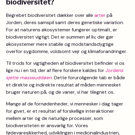
biodiversitet?
Begrebet biodiversitet dækker over alle
arter
på
Jorden, deres samspil samt deres genetiske variation.
For at naturens økosystemer fungerer optimalt, er
biodiversitet vigtigt. Det er summen af liv, der gør
økosystemer mere stabile og modstandsdygtige
overfor sygdomme, voldsomt vejr og klimaforandringer.
Til trods for vigtigheden af biodiversitet befinder vi os
lige nu i en tid, der af flere forskere kaldes for
Jordens
sjette masseuddøen
. Dette foruroligende tab er både
et direkte og indirekte resultat af måden mennesket
bruger naturen på, og de vaner, vi har tilegnet os.
Mange af de fornødenheder, vi mennesker i dag tager
for givet, er et resultat af forskellige interaktioner
mellem arter og de naturlige processer, som
biodiversiteten er ansvarlig for. Vores
fødevaresikkerhed, udviklingen i medicinalindustrien,