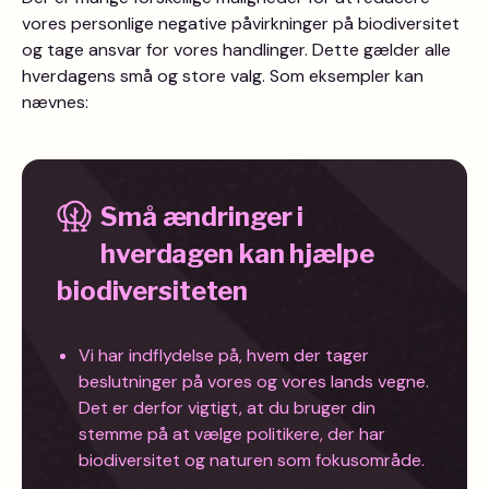
vores personlige negative påvirkninger på biodiversitet
og tage ansvar for vores handlinger. Dette gælder alle
hverdagens små og store valg. Som eksempler kan
nævnes:
Små ændringer i
hverdagen kan hjælpe
biodiversiteten
Vi har indflydelse på, hvem der tager
beslutninger på vores og vores lands vegne.
Det er derfor vigtigt, at du bruger din
stemme på at vælge politikere, der har
biodiversitet og naturen som fokusområde.