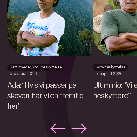
Rettigheder
,
Skovbeskyttelse
Skovbeskyttelse
5. august 2026
5. august 2026
Ada: “Hvis vi passer på
Ultiminio: “Vi
skoven, har vi en fremtid
beskyttere”
her”