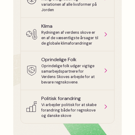
variationen af alle livsformer på
Jorden
Klima
Rydningen af verdens skove er
en af de væsentligste årsager til
de globale klimaforandringer
Oprindelige Folk
Oprindelige folk udgør vigtige
samarbejdspartnere for
Verdens Skoves arbejde for at
bevare regnskovene.
Politisk forandring
Vi arbejder politisk for at skabe
forandring både for regnskove
og danske skove