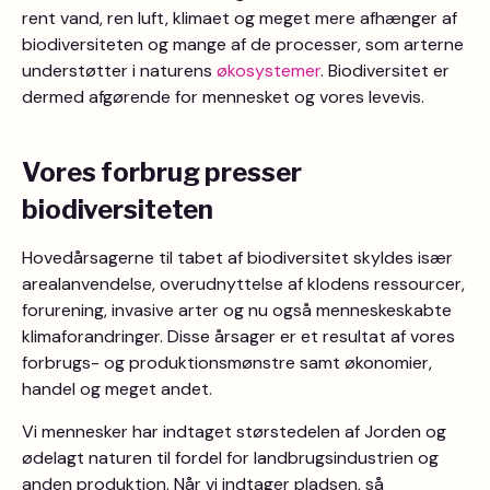
rent vand, ren luft, klimaet og meget mere afhænger af
biodiversiteten og mange af de processer, som arterne
understøtter i naturens
økosystemer
. Biodiversitet er
dermed afgørende for mennesket og vores levevis.
Vores forbrug presser
biodiversiteten
Hovedårsagerne til tabet af biodiversitet skyldes især
arealanvendelse, overudnyttelse af klodens ressourcer,
forurening, invasive arter og nu også menneskeskabte
klimaforandringer. Disse årsager er et resultat af vores
forbrugs- og produktionsmønstre samt økonomier,
handel og meget andet.
Vi mennesker har indtaget størstedelen af Jorden og
ødelagt naturen til fordel for landbrugsindustrien og
anden produktion. Når vi indtager pladsen, så