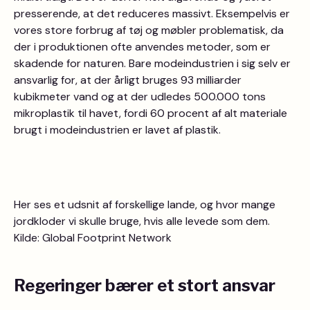
presserende, at det reduceres massivt. Eksempelvis er
vores store forbrug af tøj og møbler problematisk, da
der i produktionen ofte anvendes metoder, som er
skadende for naturen. Bare modeindustrien i sig selv er
ansvarlig for, at der årligt bruges 93 milliarder
kubikmeter vand og at der udledes 500.000 tons
mikroplastik til havet, fordi 60 procent af alt materiale
brugt i modeindustrien er lavet af plastik.
Her ses et udsnit af forskellige lande, og hvor mange
jordkloder vi skulle bruge, hvis alle levede som dem.
Kilde: Global Footprint Network
Regeringer bærer et stort ansvar