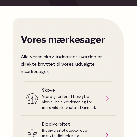
Vores mærkesager
Alle vores skov-indsatser i verden er
direkte knyttet til vores udvalgte
mærkesager.
Skove
Vi arbejder for at beskytte
skove i hele verdenen og for
mere vild skovnatur i Danmark
Biodiversitet
Biodiversitet dækker over
mangfoldigheden og