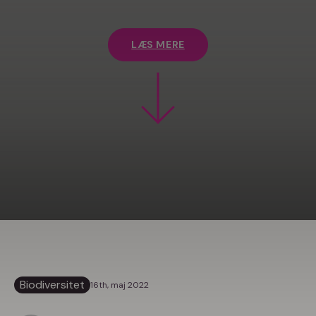
LÆS MERE
Biodiversitet
16th, maj 2022