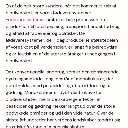
En af de helt store syndere, når det kommer til tab af
biodiversitet, er vores fødevaresystemer.
Fødevaresystemer
omfatter hele processen fra
produktion til forarbejdning, transport, handel, forbrug
og affald af fødevarer og politikker. De
fødevaresystemer, der i dag producerer størstedelen
af vores kost på verdensplan, er langt fra bæredytige
og er faktisk en af de største årsager til nedgangen i
biodiversitet.
Det konventionelle landbrug, som er den dominerende
dyrkningsmetode i dag, består af monokulturer, der
opretholdes med pesticider og et stort forbrug af
gødning. Monokulturer er dybt destruktive for
biodiversiteten, mens de skadelige effekter af
pesticider og gødning rækker langt ud over de store
opdyrkede områder og ud i den vilde natur. Over de
sidste århundreder har verdens landskaber ændret sig
drastisk på grund af menneskeskabte