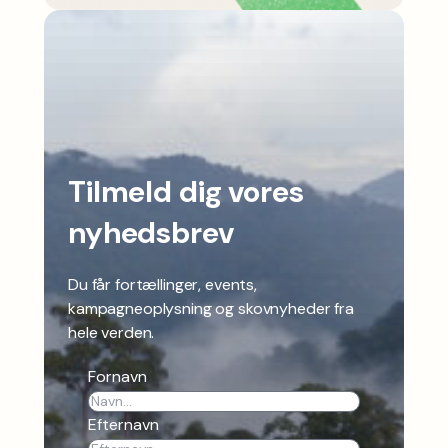
Tilmeld dig vores
nyhedsbrev
Du får fortællinger, events,
kampagneoplysning og skovnyheder fra
hele verden.
Fornavn
Efternavn