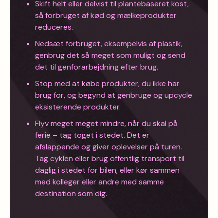
Skift helt eller delvist til plantebaseret kost,
så forbruget af kød og mælkeprodukter
reduceres.
Nedsæt forbruget, eksempelvis af plastik,
genbrug det så meget som muligt og send
det til genforarbejdning efter brug.
Stop med at købe produkter, du ikke har
brug for, og begynd at genbruge og upcycle
eksisterende produkter.
Flyv meget meget mindre, når du skal på
ferie – tag toget i stedet. Det er
afslappende og giver oplevelser på turen.
Tag cyklen eller brug offentlig transport til
daglig i stedet for bilen, eller kør sammen
med kolleger eller andre med samme
destination som dig.