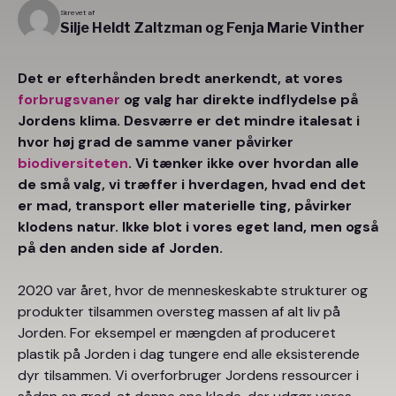
Skrevet af
Silje Heldt Zaltzman og Fenja Marie Vinther
Det er efterhånden bredt anerkendt, at vores
forbrugsvaner
og valg har direkte indflydelse på
Jordens klima. Desværre er det mindre italesat i
hvor høj grad de samme vaner påvirker
biodiversiteten
. Vi tænker ikke over hvordan alle
de små valg, vi træffer i hverdagen, hvad end det
er mad, transport eller materielle ting, påvirker
klodens natur. Ikke blot i vores eget land, men også
på den anden side af Jorden.
2020 var året, hvor de menneskeskabte strukturer og
produkter tilsammen oversteg massen af alt liv på
Jorden. For eksempel er mængden af produceret
plastik på Jorden i dag tungere end alle eksisterende
dyr tilsammen. Vi overforbruger Jordens ressourcer i