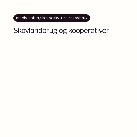
Biodiversitet
,
Skovbeskyttelse
,
Skovbrug
Skovlandbrug og kooperativer