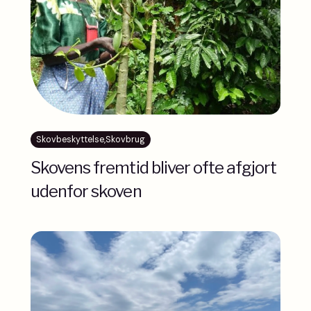
Skovbeskyttelse
,
Skovbrug
Skovens fremtid bliver ofte afgjort
udenfor skoven