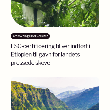
Afskovning
,
Biodiversitet
FSC-certificering bliver indført i
Etiopien til gavn for landets
pressede skove