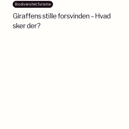
Biodiversitet
,
Turisme
Giraffens stille forsvinden – Hvad
sker der?