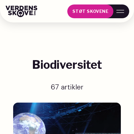
STØT SKOVENE
Biodiversitet
67 artikler