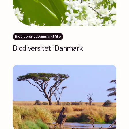
Biodiversitet
,
Danmark
,
Miljø
Biodiversitet i Danmark