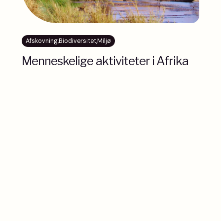
Afskovning
,
Biodiversitet
,
Miljø
Menneskelige aktiviteter i Afrika